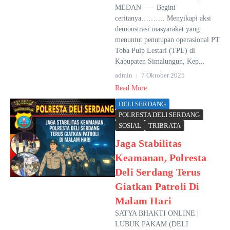
MEDAN — Begini
ceritanya………. Menyikapi aksi
demonstrasi masyarakat yang
menuntut penutupan operasional PT
Toba Pulp Lestari (TPL) di
Kabupaten Simalungun, Kep...
admin
7 Oktober 2025
Read More
DELI SERDANG
POLRESTA DELI SERDANG
SOSIAL
TRIBRATA
Jaga Stabilitas
Keamanan, Polresta
Deli Serdang Terus
Giatkan Patroli Di
Malam Hari
SATYA BHAKTI ONLINE |
LUBUK PAKAM (DELI