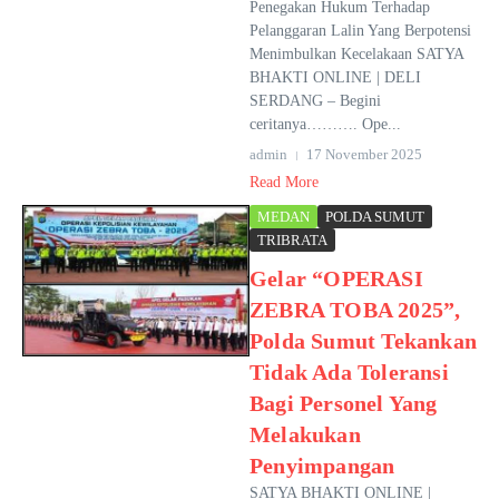
Penegakan Hukum Terhadap
Pelanggaran Lalin Yang Berpotensi
Menimbulkan Kecelakaan SATYA
BHAKTI ONLINE | DELI
SERDANG – Begini
ceritanya………. Ope...
admin
17 November 2025
Read More
MEDAN
POLDA SUMUT
TRIBRATA
Gelar “OPERASI
ZEBRA TOBA 2025”,
Polda Sumut Tekankan
Tidak Ada Toleransi
Bagi Personel Yang
Melakukan
Penyimpangan
SATYA BHAKTI ONLINE |