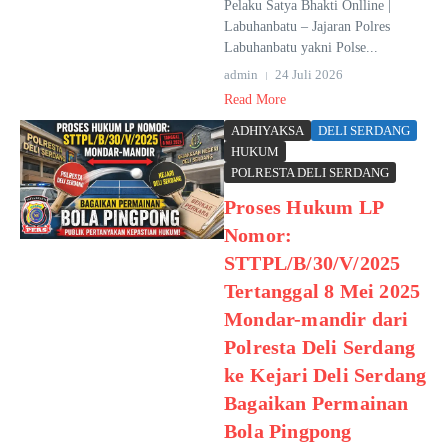
Pelaku Satya Bhakti Onlline |
Labuhanbatu – Jajaran Polres
Labuhanbatu yakni Polse...
admin
24 Juli 2026
Read More
ADHIYAKSA
DELI SERDANG
HUKUM
POLRESTA DELI SERDANG
Proses Hukum LP
Nomor:
STTPL/B/30/V/2025
Tertanggal 8 Mei 2025
Mondar-mandir dari
Polresta Deli Serdang
ke Kejari Deli Serdang
Bagaikan Permainan
Bola Pingpong