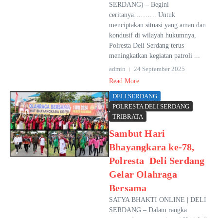
SERDANG) – Begini
ceritanya………. Untuk
menciptakan situasi yang aman dan
kondusif di wilayah hukumnya,
Polresta Deli Serdang terus
meningkatkan kegiatan patroli ...
admin
24 September 2025
Read More
DELI SERDANG
POLRESTA DELI SERDANG
TRIBRATA
Sambut Hari
Bhayangkara ke-78,
Polresta Deli Serdang
Gelar Olahraga
Bersama
SATYA BHAKTI ONLINE | DELI
SERDANG – Dalam rangka