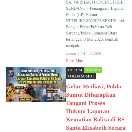
SATYA BHAKTI ONLINE | DELI
SERDANG – Penanganan Laporan
Polisi (LP) Nomor :
STTPL/B/30/V/2025/SPKT/Polsek
Bangun Purba/Polresta Deli
Serdang/Polda Sumatera Utara
tertanggal 8 Mei 2025, kembali
menjadi...
admin
14 Juli 2026
Read More
HUKUM
MEDAN
POLDA SUMUT
Gelar Mediasi, Polda
Sumut Diharapkan
Tangani Proses
Hukum Laporan
Kematian Balita di RS
Santa Elisabeth Secara