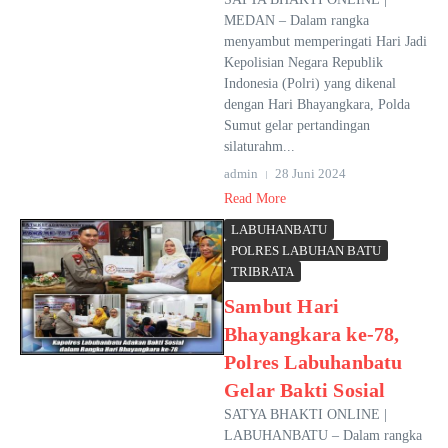
MEDAN – Dalam rangka
menyambut memperingati Hari Jadi
Kepolisian Negara Republik
Indonesia (Polri) yang dikenal
dengan Hari Bhayangkara, Polda
Sumut gelar pertandingan
silaturahm...
admin
28 Juni 2024
Read More
LABUHANBATU
POLRES LABUHAN BATU
TRIBRATA
Sambut Hari
Bhayangkara ke-78,
Polres Labuhanbatu
Gelar Bakti Sosial
SATYA BHAKTI ONLINE |
LABUHANBATU – Dalam rangka