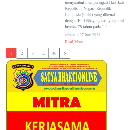
menyambut memperingati Hari Jadi
Kepolisian Negara Republik
Indonesia (Polri) yang dikenal
dengan Hari Bhayangkara yang kini
berusia 78 tahun pada 1 Ju...
admin
27 Juni 2024
Read More
1
2
3
...
46