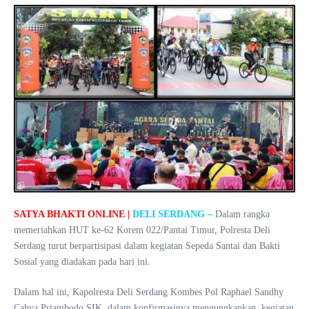
SATYA BHAKTI ONLINE |
DELI SERDANG –
Dalam rangka
memeriahkan HUT ke-62 Korem 022/Pantai Timur, Polresta Deli
Serdang turut berpartisipasi dalam kegiatan Sepeda Santai dan Bakti
Sosial yang diadakan pada hari ini.
Dalam hal ini, Kapolresta Deli Serdang Kombes Pol Raphael Sandhy
Cahya Priambodo SIK, dalam konfirmasinya mengungkapkan, kegiatan