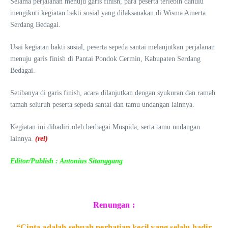
Selama perjalanan menuju garis finish, para peserta terlebih dahulu
mengikuti kegiatan bakti sosial yang dilaksanakan di Wisma Amerta
Serdang Bedagai.
Usai kegiatan bakti sosial, peserta sepeda santai melanjutkan perjalanan
menuju garis finish di Pantai Pondok Cermin, Kabupaten Serdang
Bedagai.
Setibanya di garis finish, acara dilanjutkan dengan syukuran dan ramah
tamah seluruh peserta sepeda santai dan tamu undangan lainnya.
Kegiatan ini dihadiri oleh berbagai Muspida, serta tamu undangan
lainnya.
(rel)
Editor/Publish : Antonius Sitanggang
Renungan :
“Cinta adalah sebuah perhatian kecil yang selalu hadir