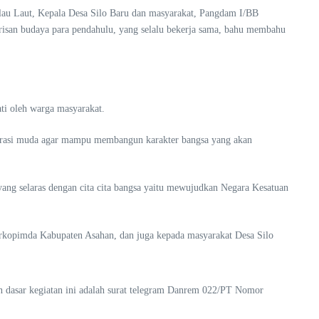
lau Laut, Kepala Desa Silo Baru dan masyarakat, Pangdam I/BB
san budaya para pendahulu, yang selalu bekerja sama, bahu membahu
ati oleh warga masyarakat.
enerasi muda agar mampu membangun karakter bangsa yang akan
ng selaras dengan cita cita bangsa yaitu mewujudkan Negara Kesatuan
rkopimda Kabupaten Asahan, dan juga kepada masyarakat Desa Silo
 dasar kegiatan ini adalah surat telegram Danrem 022/PT Nomor