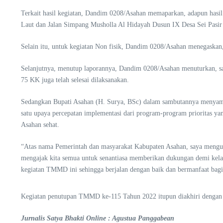
Terkait hasil kegiatan, Dandim 0208/Asahan memaparkan, adapun hasil 
Laut dan Jalan Simpang Musholla Al Hidayah Dusun IX Desa Sei Pasir 
Selain itu, untuk kegiatan Non fisik, Dandim 0208/Asahan menegaskan, h
Selanjutnya, menutup laporannya, Dandim 0208/Asahan menuturkan, sa
75 KK juga telah selesai dilaksanakan.
Sedangkan Bupati Asahan (H. Surya, BSc) dalam sambutannya menyam
satu upaya percepatan implementasi dari program-program prioritas 
Asahan sehat.
“Atas nama Pemerintah dan masyarakat Kabupaten Asahan, saya mengu
mengajak kita semua untuk senantiasa memberikan dukungan demi kela
kegiatan TMMD ini sehingga berjalan dengan baik dan bermanfaat bagi
Kegiatan penutupan TMMD ke-115 Tahun 2022 itupun diakhiri dengan
Jurnalis Satya Bhakti Online : Agustua Panggabean