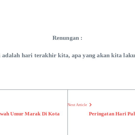
Renungan :
i adalah hari terakhir kita, apa yang akan kita lak
Next Article
bawah Umur Marak Di Kota
Peringatan Hari P