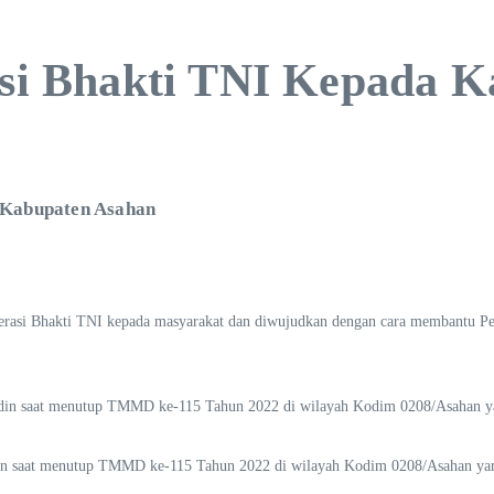
i Bhakti TNI Kepada K
 Kabupaten Asahan
i Bhakti TNI kepada masyarakat dan diwujudkan dengan cara membantu Pem
in saat menutup TMMD ke-115 Tahun 2022 di wilayah Kodim 0208/Asahan yang
saat menutup TMMD ke-115 Tahun 2022 di wilayah Kodim 0208/Asahan yang 