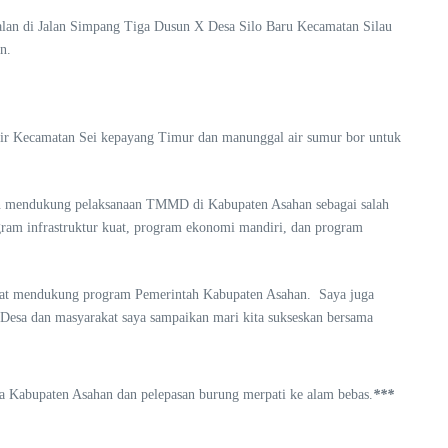
 jalan di Jalan Simpang Tiga Dusun X Desa Silo Baru Kecamatan Silau
n.
sir Kecamatan Sei kepayang Timur dan manunggal air sumur bor untuk
n mendukung pelaksanaan TMMD di Kabupaten Asahan sebagai salah
ram infrastruktur kuat, program ekonomi mandiri, dan program
yat mendukung program Pemerintah Kabupaten Asahan. Saya juga
Desa dan masyarakat saya sampaikan mari kita sukseskan bersama
Kabupaten Asahan dan pelepasan burung merpati ke alam bebas.
***