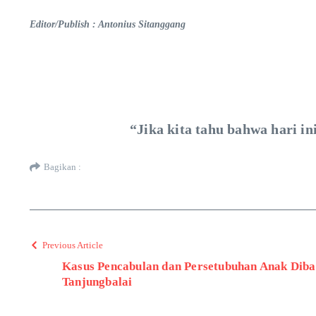
Editor/Publish : Antonius Sitanggang
“Jika kita tahu bahwa hari in
Bagikan :
Previous Article
Kasus Pencabulan dan Persetubuhan Anak Di
Tanjungbalai