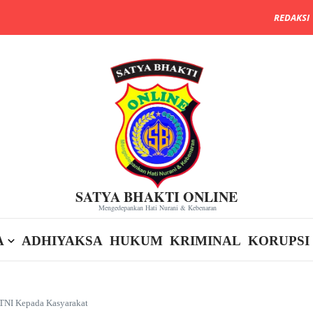
REDAKSI
SATYA BHAKTI ONLINE
Mengedepankan Hati Nurani & Kebenaran
A
ADHIYAKSA
HUKUM
KRIMINAL
KORUPSI
TNI Kepada Kasyarakat