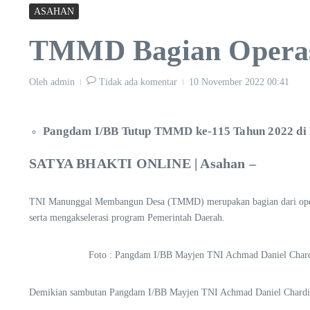
ASAHAN
TMMD Bagian Operas
Oleh
admin
Tidak ada komentar
10 November 2022
00:41
Pangdam I/BB Tutup TMMD ke-115 Tahun 2022 di
SATYA BHAKTI ONLINE | Asahan –
TNI Manunggal Membangun Desa (TMMD) merupakan bagian dari operas
serta mengakselerasi program Pemerintah Daerah.
Foto : Pangdam I/BB Mayjen TNI Achmad Daniel Chard
Demikian sambutan Pangdam I/BB Mayjen TNI Achmad Daniel Chardin 