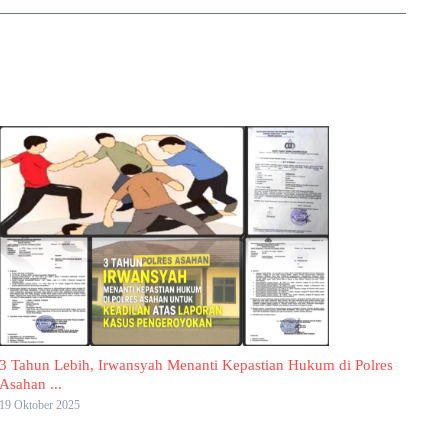
3 Tahun Lebih, Irwansyah Menanti Kepastian Hukum di Polres
Asahan ...
19 Oktober 2025