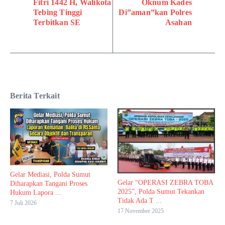
Fitri 1442 H, Walikota
Oknum Kades
Tebing Tinggi
Di”aman”kan Polres
Terbitkan SE
Asahan
Berita Terkait
Gelar Mediasi, Polda Sumut
Gelar “OPERASI ZEBRA TOBA
Diharapkan Tangani Proses
2025”, Polda Sumut Tekankan
Hukum Lapora ...
Tidak Ada T ...
7 Juli 2026
17 November 2025