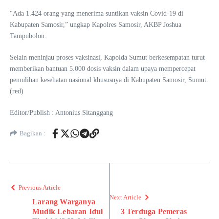
“Ada 1.424 orang yang menerima suntikan vaksin Covid-19 di
Kabupaten Samosir,” ungkap Kapolres Samosir, AKBP Joshua
Tampubolon.
Selain meninjau proses vaksinasi, Kapolda Sumut berkesempatan turut
memberikan bantuan 5.000 dosis vaksin dalam upaya mempercepat
pemulihan kesehatan nasional khususnya di Kabupaten Samosir, Sumut.
(red)
Editor/Publish : Antonius Sitanggang
Bagikan :
Previous Article
Next Article
Larang Warganya
Mudik Lebaran Idul
3 Terduga Pemeras