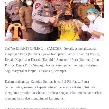
SATYA BHAKTI ONLINE – SAMOSIR | Sekaligus melaksanakan
kunjungan kerja (kunker) nya ke Kabupaten Samosir, Senin (3/5/21),
Kepala Kepolisian Daerah (Kapolda) Sumatera Utara (Sumut), Irjen
Pol RZ Panca Putra Simanjuntak berkesempatan meninjau vaksinasi
bagi masyarakat lanjut usia (lansia) setempat.
Dalam arahannya, Kapolda Sumut, Irjen Pol RZ Panca Putra
Simanjuntak, meminta kepada seluruh penerima vaksin untuk tetap
mengikuti protokol kesehatan (prokes) dengan selalu memakai masker,
menjaga jarak dan menghindari kerumunan.