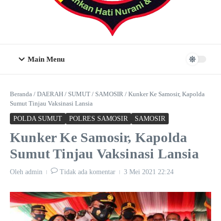
Main Menu
Beranda
/
DAERAH
/
SUMUT
/
SAMOSIR
/
Kunker Ke Samosir, Kapolda
Sumut Tinjau Vaksinasi Lansia
POLDA SUMUT
POLRES SAMOSIR
SAMOSIR
Kunker Ke Samosir, Kapolda
Sumut Tinjau Vaksinasi Lansia
Oleh
admin
Tidak ada komentar
3 Mei 2021
22:24