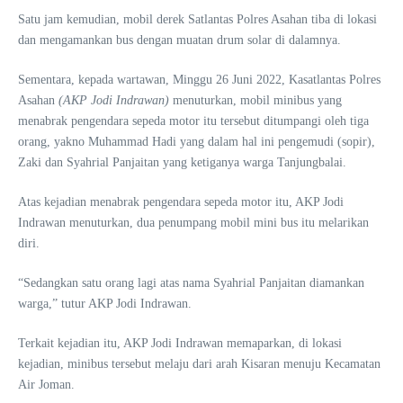
Satu jam kemudian, mobil derek Satlantas Polres Asahan tiba di lokasi
dan mengamankan bus dengan muatan drum solar di dalamnya.
Sementara, kepada wartawan, Minggu 26 Juni 2022, Kasatlantas Polres
Asahan
(
AKP Jodi Indrawan
)
menuturkan, mobil minibus yang
menabrak pengendara sepeda motor itu tersebut ditumpangi oleh tiga
orang, yakno Muhammad Hadi yang dalam hal ini pengemudi (sopir),
Zaki dan Syahrial Panjaitan yang ketiganya warga Tanjungbalai.
Atas kejadian menabrak pengendara sepeda motor itu, AKP Jodi
Indrawan menuturkan, dua penumpang mobil mini bus itu melarikan
diri.
“Sedangkan satu orang lagi atas nama Syahrial Panjaitan diamankan
warga,” tutur AKP Jodi Indrawan.
Terkait kejadian itu, AKP Jodi Indrawan memaparkan, di lokasi
kejadian, minibus tersebut melaju dari arah Kisaran menuju Kecamatan
Air Joman.