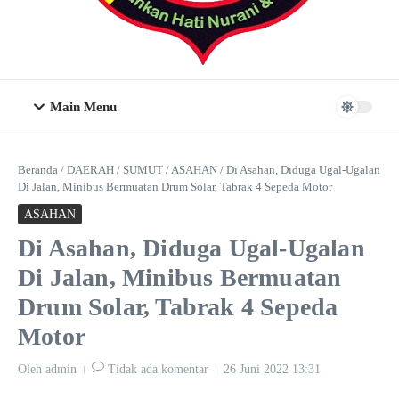
Main Menu
Beranda
/
DAERAH
/
SUMUT
/
ASAHAN
/
Di Asahan, Diduga Ugal-Ugalan
Di Jalan, Minibus Bermuatan Drum Solar, Tabrak 4 Sepeda Motor
ASAHAN
Di Asahan, Diduga Ugal-Ugalan
Di Jalan, Minibus Bermuatan
Drum Solar, Tabrak 4 Sepeda
Motor
Oleh
admin
Tidak ada komentar
26 Juni 2022
13:31