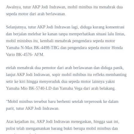
Awalnya, tutur AKP Jodi Indrawan, mobil minibus itu menabrak dua
sepeda motor dari arah berlawanan.
Selanjutnya, tutur AKP Jodi Indrawan lagi, diduga kurang konsentrasi
dan berjalan melebar ke kanan tanpa memperhatikan situasi lalu lintas,
mobil minisbus itu, kembali menabrak pengendara sepeda motor
Yamaha N-Max BK-4498-TBG dan pengendara sepeda motor Honda
Vario BK-4576- AFM.
etelah menabrak dua pemotor dari arah berlawanan dan diduga panik,
lanjut AKP Jodi Indrawan, sopir mobil mibibus itu refleks membanting
setir ke kiri hingga menyeruduk dua sepeda motor lainnya yakni
Yamaha Mio BK-5740-LD dan Yamaha Vega dari arah belakang.
“Mobil minibus tersebut baru berhenti setelah terperosok ke dalam
parit, tutur AKP Jodi Indrawan.
Atas kejadian itu, AKP Jodi Indrawan menegaskan, hingga saat ini,
polisi telah mengamankan barang bukti berupa mobil minibus dan