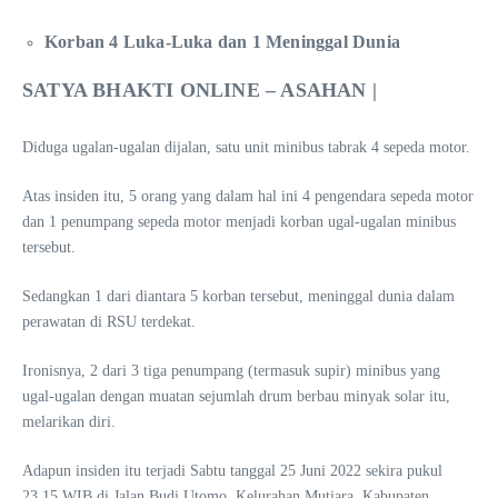
Korban 4 Luka-Luka dan 1 Meninggal Dunia
SATYA BHAKTI ONLINE – ASAHAN |
Diduga ugalan-ugalan dijalan, satu unit minibus tabrak 4 sepeda motor.
Atas insiden itu, 5 orang yang dalam hal ini 4 pengendara sepeda motor
dan 1 penumpang sepeda motor menjadi korban ugal-ugalan minibus
tersebut.
Sedangkan 1 dari diantara 5 korban tersebut, meninggal dunia dalam
perawatan di RSU terdekat.
Ironisnya, 2 dari 3 tiga penumpang (termasuk supir) minibus yang
ugal-ugalan dengan muatan sejumlah drum berbau minyak solar itu,
melarikan diri.
Adapun insiden itu terjadi Sabtu tanggal 25 Juni 2022 sekira pukul
23.15 WIB di Jalan Budi Utomo, Kelurahan Mutiara, Kabupaten