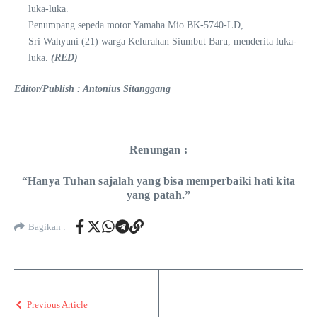
luka-luka.
Penumpang sepeda motor Yamaha Mio BK-5740-LD,
Sri Wahyuni (21) warga Kelurahan Siumbut Baru, menderita luka-
luka.
(RED)
Editor/Publish : Antonius Sitanggang
Renungan :
“Hanya Tuhan sajalah yang bisa memperbaiki hati kita
yang patah.”
Bagikan :
Previous Article