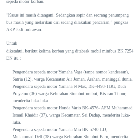
sepeda motor korban.
“Kasus ini masih ditangani. Sedangkan sopir dan seorang penumpang
bus masih yang melarikan diri sedang dilakukan pencarian,” pungkas
AKP Jodi Indrawan.
Untuk
diketahui, berikut kelima korban yang ditabrak mobil minibus BK 7254
DN itu :
Pengendara sepeda motor Yamaha Vega (tanpa nomor kenderaan),
Satria (12), warga Kecamatan Air Joman, Asahan, meninggal dunia.
Pengendara sepeda motor Yamaha N Max, BK-4498-TBG, Budi
Prayetno (36) warga Kelurahan Siumbut-umbut, Kisaran Timur,
menderita luka-luka.
Pengendara sepeda motor Honda Vario BK-4576- AFM Muhammad
Ismail Khaidir (37), warga Kecamatan Sei Dadap, menderita luka-
luka.
Pengendara sepeda motor Yamaha Mio BK-5740-LD,
Muhammad Deli (38) warga Kelurahan Siumbut Baru, menderita