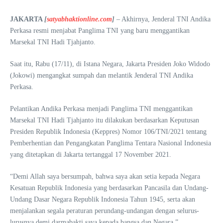
JAKARTA
[
satyabhaktionline.com
]
– Akhirnya, Jenderal TNI Andika
Perkasa resmi menjabat Panglima TNI yang baru menggantikan
Marsekal TNI Hadi Tjahjanto.
Saat itu, Rabu (17/11), di Istana Negara, Jakarta Presiden Joko Widodo
(Jokowi) mengangkat sumpah dan melantik Jenderal TNI Andika
Perkasa.
Pelantikan Andika Perkasa menjadi Panglima TNI menggantikan
Marsekal TNI Hadi Tjahjanto itu dilakukan berdasarkan Keputusan
Presiden Republik Indonesia (Keppres) Nomor 106/TNI/2021 tentang
Pemberhentian dan Pengangkatan Panglima Tentara Nasional Indonesia
yang ditetapkan di Jakarta tertanggal 17 November 2021.
“Demi Allah saya bersumpah, bahwa saya akan setia kepada Negara
Kesatuan Republik Indonesia yang berdasarkan Pancasila dan Undang-
Undang Dasar Negara Republik Indonesia Tahun 1945, serta akan
menjalankan segala peraturan perundang-undangan dengan selurus-
lurusnya demi darmabakti saya kepada bangsa dan Negara.”