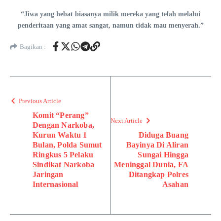
“Jiwa yang hebat biasanya milik mereka yang telah melalui
penderitaan yang amat sangat, namun tidak mau menyerah.”
Bagikan :
Previous Article
Komit “Perang”
Next Article
Dengan Narkoba,
Kurun Waktu 1
Diduga Buang
Bulan, Polda Sumut
Bayinya Di Aliran
Ringkus 5 Pelaku
Sungai Hingga
Sindikat Narkoba
Meninggal Dunia, FA
Jaringan
Ditangkap Polres
Internasional
Asahan