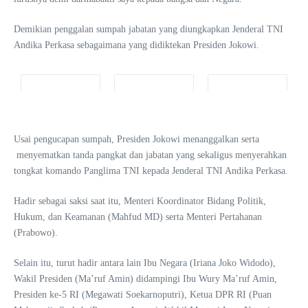
Demikian penggalan sumpah jabatan yang diungkapkan Jenderal TNI
Andika Perkasa sebagaimana yang didiktekan Presiden Jokowi.
Usai pengucapan sumpah, Presiden Jokowi menanggalkan serta
menyematkan tanda pangkat dan jabatan yang sekaligus menyerahkan
tongkat komando Panglima TNI kepada Jenderal TNI Andika Perkasa.
Hadir sebagai saksi saat itu, Menteri Koordinator Bidang Politik,
Hukum, dan Keamanan (Mahfud MD) serta Menteri Pertahanan
(Prabowo).
Selain itu, turut hadir antara lain Ibu Negara (Iriana Joko Widodo),
Wakil Presiden (Ma’ruf Amin) didampingi Ibu Wury Ma’ruf Amin,
Presiden ke-5 RI (Megawati Soekarnoputri), Ketua DPR RI (Puan