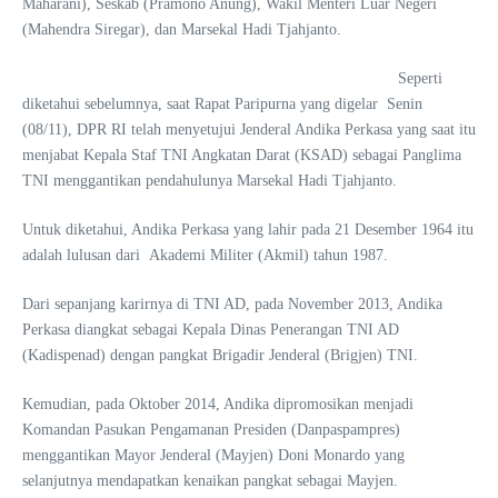
Maharani), Seskab (Pramono Anung), Wakil Menteri Luar Negeri
(Mahendra Siregar), dan Marsekal Hadi Tjahjanto.
Seperti
diketahui sebelumnya, saat Rapat Paripurna yang digelar Senin
(08/11), DPR RI telah menyetujui Jenderal Andika Perkasa yang saat itu
menjabat Kepala Staf TNI Angkatan Darat (KSAD) sebagai Panglima
TNI menggantikan pendahulunya Marsekal Hadi Tjahjanto.
Untuk diketahui, Andika Perkasa yang lahir pada 21 Desember 1964 itu
adalah lulusan dari Akademi Militer (Akmil) tahun 1987.
Dari sepanjang karirnya di TNI AD, pada November 2013, Andika
Perkasa diangkat sebagai Kepala Dinas Penerangan TNI AD
(Kadispenad) dengan pangkat Brigadir Jenderal (Brigjen) TNI.
Kemudian, pada Oktober 2014, Andika dipromosikan menjadi
Komandan Pasukan Pengamanan Presiden (Danpaspampres)
menggantikan Mayor Jenderal (Mayjen) Doni Monardo yang
selanjutnya mendapatkan kenaikan pangkat sebagai Mayjen.