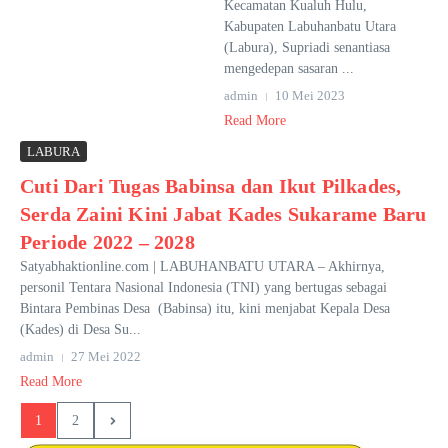
Kecamatan Kualuh Hulu,
Kabupaten Labuhanbatu Utara
(Labura), Supriadi senantiasa
mengedepan sasaran ...
admin
10 Mei 2023
Read More
LABURA
Cuti Dari Tugas Babinsa dan Ikut Pilkades,
Serda Zaini Kini Jabat Kades Sukarame Baru
Periode 2022 – 2028
Satyabhaktionline.com | LABUHANBATU UTARA – Akhirnya,
personil Tentara Nasional Indonesia (TNI) yang bertugas sebagai
Bintara Pembinas Desa (Babinsa) itu, kini menjabat Kepala Desa
(Kades) di Desa Su...
admin
27 Mei 2022
Read More
1
2