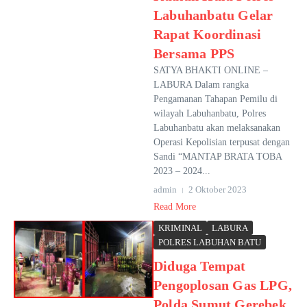
Labuhanbatu Gelar
Rapat Koordinasi
Bersama PPS
SATYA BHAKTI ONLINE –
LABURA Dalam rangka
Pengamanan Tahapan Pemilu di
wilayah Labuhanbatu, Polres
Labuhanbatu akan melaksanakan
Operasi Kepolisian terpusat dengan
Sandi “MANTAP BRATA TOBA
2023 – 2024...
admin
2 Oktober 2023
Read More
KRIMINAL
LABURA
POLRES LABUHAN BATU
Diduga Tempat
Pengoplosan Gas LPG,
Polda Sumut Gerebek