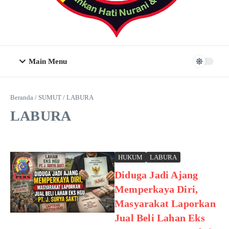
Main Menu
Beranda
/
SUMUT
/
LABURA
LABURA
HUKUM
LABURA
Diduga Jadi Ajang
Memperkaya Diri,
Masyarakat Laporkan
Jual Beli Lahan Eks