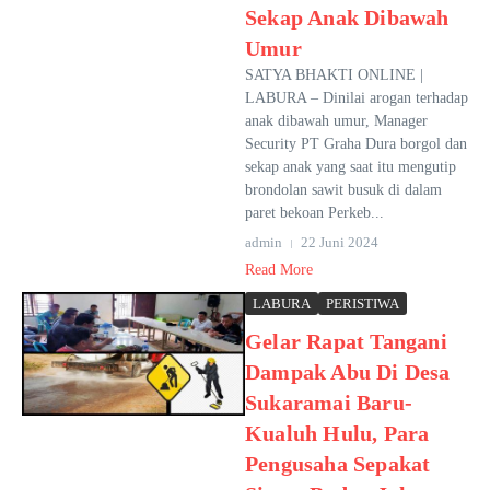
Sekap Anak Dibawah
Umur
SATYA BHAKTI ONLINE |
LABURA – Dinilai arogan terhadap
anak dibawah umur, Manager
Security PT Graha Dura borgol dan
sekap anak yang saat itu mengutip
brondolan sawit busuk di dalam
paret bekoan Perkeb...
admin
22 Juni 2024
Read More
LABURA
PERISTIWA
Gelar Rapat Tangani
Dampak Abu Di Desa
Sukaramai Baru-
Kualuh Hulu, Para
Pengusaha Sepakat