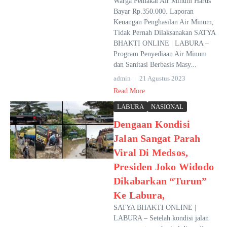
Warga Pemakai Air Minum Harus
Bayar Rp.350.000. Laporan
Keuangan Penghasilan Air Minum,
Tidak Pernah Dilaksanakan SATYA
BHAKTI ONLINE | LABURA –
Program Penyediaan Air Minum
dan Sanitasi Berbasis Masy...
admin
21 Agustus 2023
Read More
LABURA
NASIONAL
Dengaan Kondisi
Jalan Sangat Parah
Viral Di Medsos,
Presiden Joko Widodo
Dikabarkan “Turun”
Ke Labura,
SATYA BHAKTI ONLINE |
LABURA – Setelah kondisi jalan