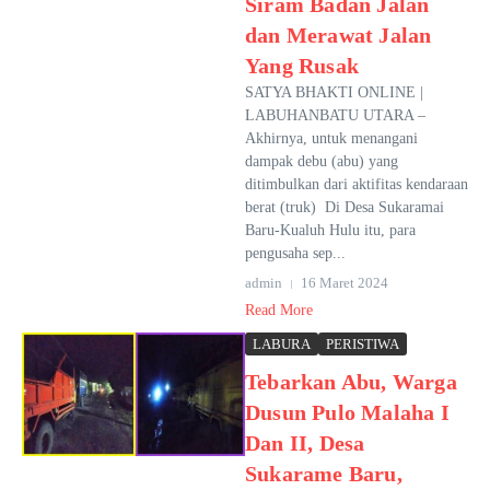
Siram Badan Jalan
dan Merawat Jalan
Yang Rusak
SATYA BHAKTI ONLINE |
LABUHANBATU UTARA –
Akhirnya, untuk menangani
dampak debu (abu) yang
ditimbulkan dari aktifitas kendaraan
berat (truk) Di Desa Sukaramai
Baru-Kualuh Hulu itu, para
pengusaha sep...
admin
16 Maret 2024
Read More
LABURA
PERISTIWA
Tebarkan Abu, Warga
Dusun Pulo Malaha I
Dan II, Desa
Sukarame Baru,