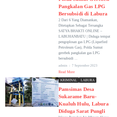
Pangkalan Gas LPG
Bersubsidi di Labura
2 Dari 6 Yang Diamankan,
Ditetapkan Sebagai Tersangka
SATYA BHAKTI ONLINE –
LABUHANBATU | Diduga tempat
pengoplosan gas LPG (Liquefied
Petroleum Gas), Polda Sumut
gerebek pangkalan gas LPG
bersubsidi ...
admin
7 September 2023
Read More
KRIMINAL
LABURA
Pamsimas Desa
Sukarame Baru-
Kualuh Hulu, Labura
Diduga Sarat Pungli