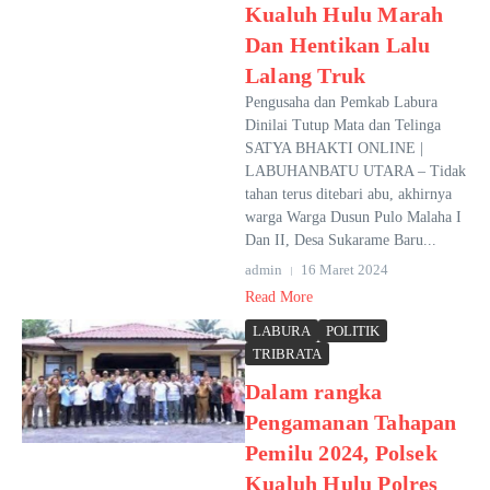
Kualuh Hulu Marah
Dan Hentikan Lalu
Lalang Truk
Pengusaha dan Pemkab Labura
Dinilai Tutup Mata dan Telinga
SATYA BHAKTI ONLINE |
LABUHANBATU UTARA – Tidak
tahan terus ditebari abu, akhirnya
warga Warga Dusun Pulo Malaha I
Dan II, Desa Sukarame Baru...
admin
16 Maret 2024
Read More
LABURA
POLITIK
TRIBRATA
Dalam rangka
Pengamanan Tahapan
Pemilu 2024, Polsek
Kualuh Hulu Polres