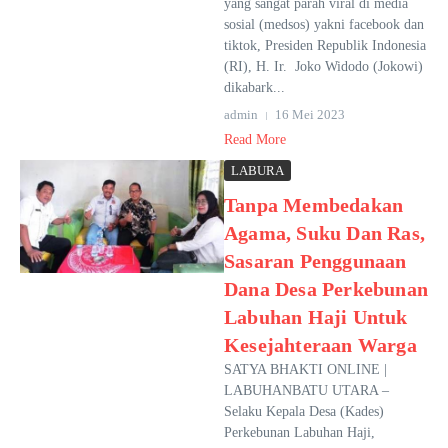
yang sangat parah viral di media
sosial (medsos) yakni facebook dan
tiktok, Presiden Republik Indonesia
(RI), H. Ir. Joko Widodo (Jokowi)
dikabark...
admin
16 Mei 2023
Read More
LABURA
Tanpa Membedakan
Agama, Suku Dan Ras,
Sasaran Penggunaan
Dana Desa Perkebunan
Labuhan Haji Untuk
Kesejahteraan Warga
SATYA BHAKTI ONLINE |
LABUHANBATU UTARA –
Selaku Kepala Desa (Kades)
Perkebunan Labuhan Haji,