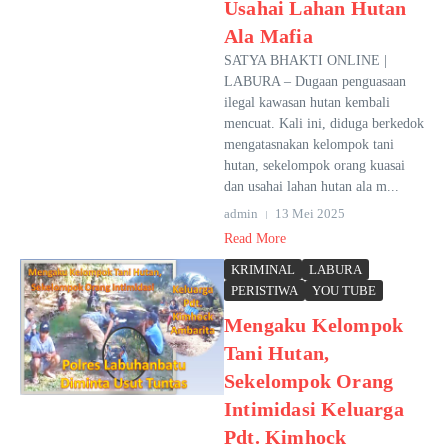
Usahai Lahan Hutan
Ala Mafia
SATYA BHAKTI ONLINE |
LABURA – Dugaan penguasaan
ilegal kawasan hutan kembali
mencuat. Kali ini, diduga berkedok
mengatasnakan kelompok tani
hutan, sekelompok orang kuasai
dan usahai lahan hutan ala m...
admin
13 Mei 2025
Read More
KRIMINAL
LABURA
PERISTIWA
YOU TUBE
Mengaku Kelompok
Tani Hutan,
Sekelompok Orang
Intimidasi Keluarga
Pdt. Kimhock