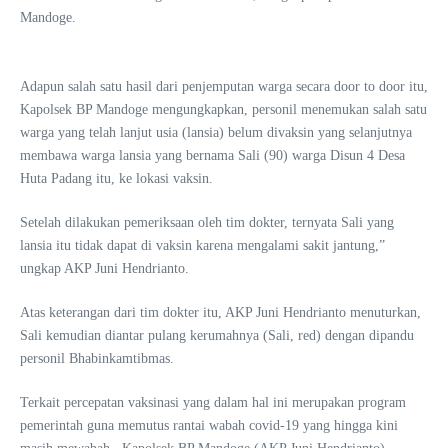
Mandoge.
Adapun salah satu hasil dari penjemputan warga secara door to door itu,
Kapolsek BP Mandoge mengungkapkan, personil menemukan salah satu
warga yang telah lanjut usia (lansia) belum divaksin yang selanjutnya
membawa warga lansia yang bernama Sali (90) warga Disun 4 Desa
Huta Padang itu, ke lokasi vaksin.
Setelah dilakukan pemeriksaan oleh tim dokter, ternyata Sali yang
lansia itu tidak dapat di vaksin karena mengalami sakit jantung,”
ungkap AKP Juni Hendrianto.
Atas keterangan dari tim dokter itu, AKP Juni Hendrianto menuturkan,
Sali kemudian diantar pulang kerumahnya (Sali, red) dengan dipandu
personil Bhabinkamtibmas.
Terkait percepatan vaksinasi yang dalam hal ini merupakan program
pemerintah guna memutus rantai wabah covid-19 yang hingga kini