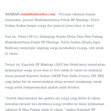
ASAHAN
[
satyabhaktionline.com
]
– Percepat vaksinasi kepada
masyarakat, personil Bhabinkamtibmas Polsek BP Mandoge, Polres
Asahan Asahan jemput warga dari pintu ke pintu (door to door).
Saat itu, Selasa (30/11), didampingi Kepala Dusun Desa Huta Padang,
Bhabinkamtibmas Polsek BP Mandoge, Polres Asahan (Bripka Agus
Budiman) menjemput langsung warga kerumahnya (warga, red) untuk
di vaksin.
Terkait itu, Kapolsek BP Mandoge (AKP Juni Hendrianto) menjelaskan,
penjemputan warga secara door to door untuk di vaksin itu dilakukan
sesuai perintah Kapolres Asahan (AKBP Putu Yudha Prawira SIK MH)
yang dalam hal ini memerintahkan setiap personil mendatangi rumah
warga untuk mempertanyakan apakah sudah divaksin.
“Setelah dipertanyakan dan apabila ada warga yang belum di vaksin,
kemudian personil kita membawa warga tersebut ke lokasi pelaksanaan
vaksinasi di Huta Padang untuk di vaksin,” ungkap Kapolsek BP