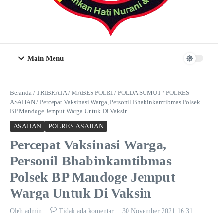
Main Menu
Beranda
/
TRIBRATA
/
MABES POLRI
/
POLDA SUMUT
/
POLRES
ASAHAN
/
Percepat Vaksinasi Warga, Personil Bhabinkamtibmas Polsek
BP Mandoge Jemput Warga Untuk Di Vaksin
ASAHAN
POLRES ASAHAN
Percepat Vaksinasi Warga,
Personil Bhabinkamtibmas
Polsek BP Mandoge Jemput
Warga Untuk Di Vaksin
Oleh
admin
Tidak ada komentar
30 November 2021
16:31