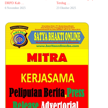
DRPD Kab ...
Terdug ...
6 November 2025
23 Oktober 2025