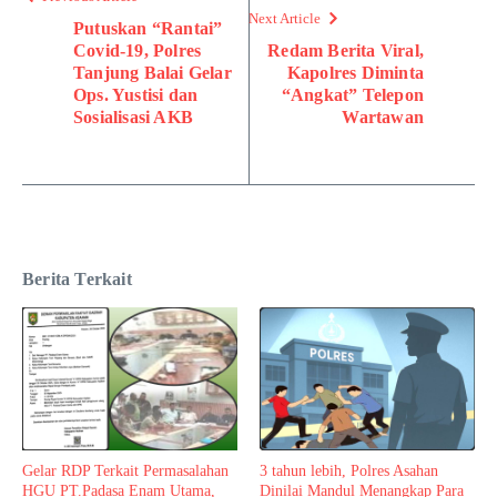
Next Article
Putuskan “Rantai”
Covid-19, Polres
Redam Berita Viral,
Tanjung Balai Gelar
Kapolres Diminta
Ops. Yustisi dan
“Angkat” Telepon
Sosialisasi AKB
Wartawan
Berita Terkait
Gelar RDP Terkait Permasalahan
3 tahun lebih, Polres Asahan
HGU PT.Padasa Enam Utama,
Dinilai Mandul Menangkap Para