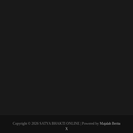
Copyright © 2026 SATYA BHAKTI ONLINE | Powered by
Majalah Berita
X