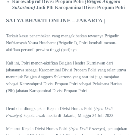
Karowabprof Divisi Propam Polri
(
Brigjen Anggoro
Sukartono
)
Jadi Plh Karopaminal Divisi Propam Polri
SATYA BHAKTI ONLINE – JAKARTA |
Terkait kasus penembakan yang mengakibatkan tewasnya Brigadir
Nofriansyah Yosua Hutabarat (Brigadir J), Polri kembali menon-
aktifkan personil perwira tinggi (pati)nya.
Kali ini, Polri menon-aktifkan Brigjen Hendra Kurniawan dari
jabatannya sebagai Karopaminal Divisi Propam Polri yang selanjutnya
menunjuk Brigjen Anggoro Sukartono yang saat ini juga menjabat
sebagai Karowabprof Divisi Propam Polri sebagai Pelaksana Harian
(Plh) jabatan Karopaminal Divisi Propam Polri.
Demikian diungkapkan Kepala Divisi Humas Polri
(
Irjen Dedi
Prasetyo
)
kepada awak media di Jakarta, Minggu 24 Juli 2022.
Menurut Kepala Divisi Humas Polri
(
Irjen Dedi Prasetyo
),
penunjukan