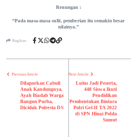
Renungan :
“Pada masa-masa sulit, pemberian itu semakin besar
nilainya.”
Bagikan :
Previous Article
Next Article
Dilaporkan Cabuli
Lulus Jadi Peserta,
Anak Kandungnya,
448 Siswa Ikuti
Ayah Biadab Warga
Pendidikan
Bangun Purba,
Pembentukan Bintara
Diciduk Polresta DS
Polri Gel-II TA 2022
di SPN Hinai Polda
Sumut