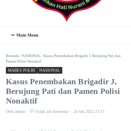
Main Menu
Beranda
/
NASIONAL
/
Kasus Penembakan Brigadir J, Berujung Pati dan
Pamen Polisi Nonaktif
MABES POLRI
NASIONAL
Kasus Penembakan Brigadir J,
Berujung Pati dan Pamen Polisi
Nonaktif
Oleh
admin
Tidak ada komentar
24 Juli 2022
23:15