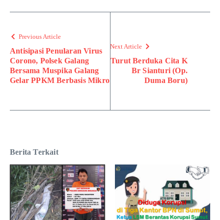
Previous Article
Next Article
Antisipasi Penularan Virus
Corono, Polsek Galang
Turut Berduka Cita K
Bersama Muspika Galang
Br Sianturi (Op.
Gelar PPKM Berbasis Mikro
Duma Boru)
Berita Terkait