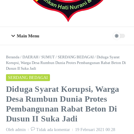
Main Menu
Beranda
/
DAERAH
/
SUMUT
/
SERDANG BEDAGAI
/
Diduga Syarat
Korupsi, Warga Desa Rumbun Dunia Protes Pembangunan Rabat Beton Di
Dusun II Suka Jadi
SERDANG BEDAGAI
Diduga Syarat Korupsi, Warga
Desa Rumbun Dunia Protes
Pembangunan Rabat Beton Di
Dusun II Suka Jadi
Oleh
admin
Tidak ada komentar
19 Februari 2021
00:28