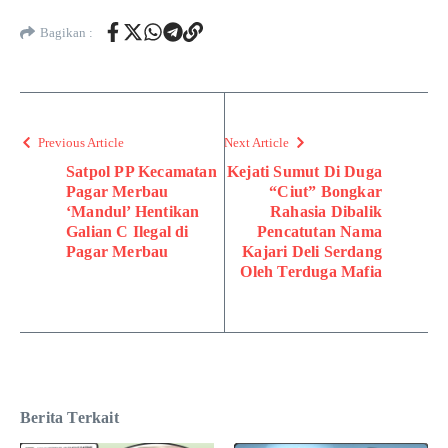
Bagikan :
Previous Article
Next Article
Satpol PP Kecamatan
Kejati Sumut Di Duga
Pagar Merbau
“Ciut” Bongkar
‘Mandul’ Hentikan
Rahasia Dibalik
Galian C Ilegal di
Pencatutan Nama
Pagar Merbau
Kajari Deli Serdang
Oleh Terduga Mafia
Berita Terkait