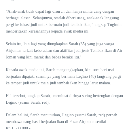
“Anak-anak tidak dapat lagi disuruh dan hanya minta uang dengan
berbagai alasan. Selanjutnya, setelah diberi uang, anak-anak langsung
pergi ke lokasi judi untuk bermain judi tembak ikan,” ungkap Tugimin
menceritakan keresahannya kepada awak media ini.
Selain itu, lain lagi yang diungkapkan Sarah (35) yang juga warga
Airjoman terkait keberadaan dan aktifitas judi jenis Tembak Ikan di Air
Joman yang kini marak dan bebas beraksi itu.’
Kepada awak media ini, Sarah mengungkapkan, kini sore hari usai
berjualan dipajak, suaminya yang bernama Legino (48) langsung pergi
ke tempat judi untuk main judi tembak ikan hingga larut malam.
Hal tersebut, ungkap Sarah, membuat dirinya sering bertengkar dengan
Legino (suami Sarah, red).
Dalam hal ini, Sarah menuturkan, Legino (suami Sarah, red) pernah
membawa uang hasil berjualan ikan di Pasar Airjoman senilai
Rp.1.500.000,-