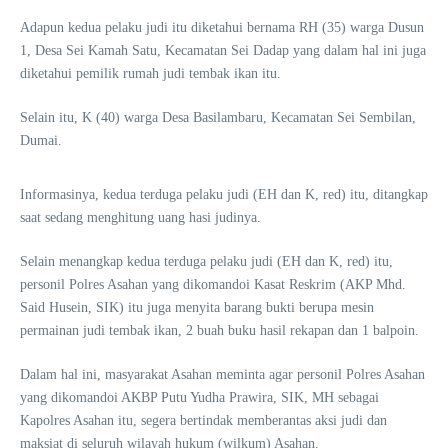
Adapun kedua pelaku judi itu diketahui bernama RH (35) warga Dusun
1, Desa Sei Kamah Satu, Kecamatan Sei Dadap yang dalam hal ini juga
diketahui pemilik rumah judi tembak ikan itu.
Selain itu, K (40) warga Desa Basilambaru, Kecamatan Sei Sembilan,
Dumai.
Informasinya, kedua terduga pelaku judi (EH dan K, red) itu, ditangkap
saat sedang menghitung uang hasi judinya.
Selain menangkap kedua terduga pelaku judi (EH dan K, red) itu,
personil Polres Asahan yang dikomandoi Kasat Reskrim (AKP Mhd.
Said Husein, SIK) itu juga menyita barang bukti berupa mesin
permainan judi tembak ikan, 2 buah buku hasil rekapan dan 1 balpoin.
Dalam hal ini, masyarakat Asahan meminta agar personil Polres Asahan
yang dikomandoi AKBP Putu Yudha Prawira, SIK, MH sebagai
Kapolres Asahan itu, segera bertindak memberantas aksi judi dan
maksiat di seluruh wilayah hukum (wilkum) Asahan.