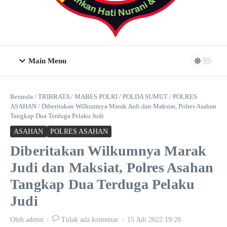
Main Menu
Beranda
/
TRIBRATA
/
MABES POLRI
/
POLDA SUMUT
/
POLRES
ASAHAN
/
Diberitakan Wilkumnya Marak Judi dan Maksiat, Polres Asahan
Tangkap Dua Terduga Pelaku Judi
ASAHAN
POLRES ASAHAN
Diberitakan Wilkumnya Marak
Judi dan Maksiat, Polres Asahan
Tangkap Dua Terduga Pelaku
Judi
Oleh
admin
Tidak ada komentar
15 Juli 2022
19:28