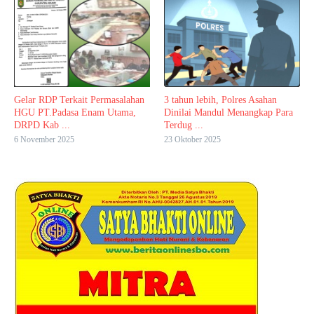
Gelar RDP Terkait Permasalahan
3 tahun lebih, Polres Asahan
HGU PT.Padasa Enam Utama,
Dinilai Mandul Menangkap Para
DRPD Kab ...
Terdug ...
6 November 2025
23 Oktober 2025