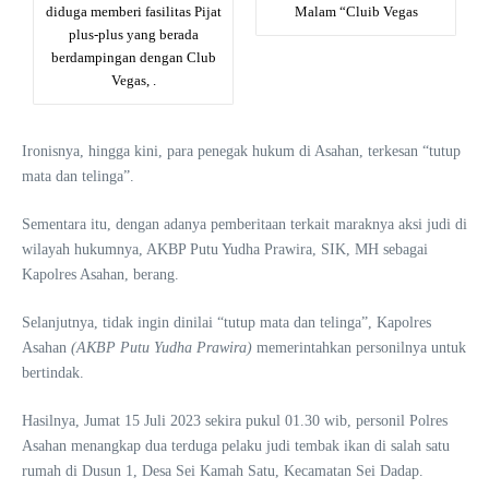
diduga memberi fasilitas Pijat
Malam “Cluib Vegas
plus-plus yang berada
berdampingan dengan Club
Vegas, .
Ironisnya, hingga kini, para penegak hukum di Asahan, terkesan “tutup
mata dan telinga”.
Sementara itu, dengan adanya pemberitaan terkait maraknya aksi judi di
wilayah hukumnya, AKBP Putu Yudha Prawira, SIK, MH sebagai
Kapolres Asahan, berang.
Selanjutnya, tidak ingin dinilai “tutup mata dan telinga”, Kapolres
Asahan
(AKBP Putu Yudha Prawira)
memerintahkan personilnya untuk
bertindak.
Hasilnya, Jumat 15 Juli 2023 sekira pukul 01.30 wib, personil Polres
Asahan menangkap dua terduga pelaku judi tembak ikan di salah satu
rumah di Dusun 1, Desa Sei Kamah Satu, Kecamatan Sei Dadap.