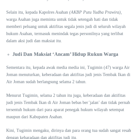
Selain itu, kepada Kapolres Asahan
(AKBP Putu Yudha Prawira),
warga Asahan juga meminta untuk tidak setengah hati dan tidak
memberi peluang untuk aktifitas segala jenis judi di seluruh wilayah
hukum Asahan, termasuk menindak tegas personilnya yang terlibat
dalam aksi judi dan maksiat itu.
Judi Dan Maksiat ‘Ancam’ Hidup Rukun Warga
Sementara itu, kepada awak media media ini, Tugimin (47) warga Air
Joman menuturkan, keberadaan dan aktifitas judi jenis Tembak Ikan di
Air Joman sudah berlangsung selama 2 tahun.
Menurut Tugimin, selama 2 tahun itu juga, keberadaan dan aktifitas
judi jenis Tembak Ikan di Air Joman bebas ber’jalan’ dan tidak pernah
tersentuh hukum dari para aparat penegak hukum wilayah setempat
maupun dari Kabupaten Asahan.
Kini, Tugimin mengaku, dirinya dan para orang tua sudah sangat resah
dengan kebaradaan dan aktifitas judi itu.