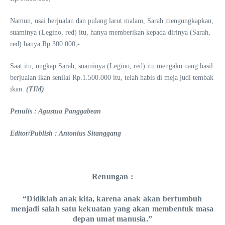
Namun, usai berjualan dan pulang larut malam, Sarah mengungkapkan,
suaminya (Legino, red) itu, hanya memberikan kepada dirinya (Sarah,
red) hanya Rp.300.000,-
Saat itu, ungkap Sarah, suaminya (Legino, red) itu mengaku uang hasil
berjualan ikan senilai Rp.1.500.000 itu, telah habis di meja judi tembak
ikan.
(TIM)
Penulis : Agustua Panggabean
Editor/Publish : Antonius Sitanggang
Renungan :
“Didiklah anak kita, karena anak akan bertumbuh
menjadi salah satu kekuatan yang akan membentuk masa
depan umat manusia.”