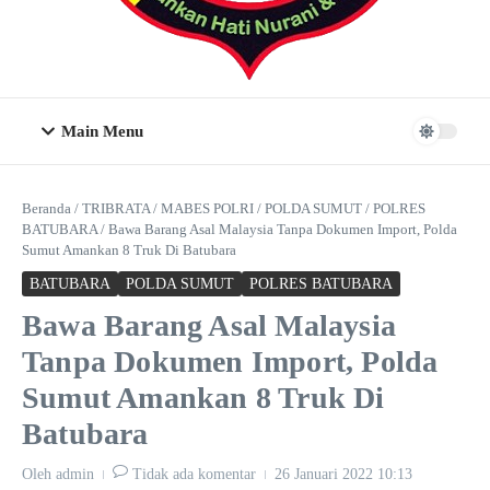
Main Menu
Beranda
/
TRIBRATA
/
MABES POLRI
/
POLDA SUMUT
/
POLRES
BATUBARA
/
Bawa Barang Asal Malaysia Tanpa Dokumen Import, Polda
Sumut Amankan 8 Truk Di Batubara
BATUBARA
POLDA SUMUT
POLRES BATUBARA
Bawa Barang Asal Malaysia
Tanpa Dokumen Import, Polda
Sumut Amankan 8 Truk Di
Batubara
Oleh
admin
Tidak ada komentar
26 Januari 2022
10:13