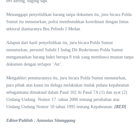
teri kering, daging sapi.
Menanggapi penyelidikan barang tanpa dokumen itu, juru bicara Polda
Sumut itu menuturkan, polisi membutuhkan koordinasi dengan lintas
sektoral diantaranya Bea Pelindo I Medan.
Adapun dari hasil penyelidikan itu, juru bicara Polda Sumut
menuturkan, personil Subdit I Indag Dit Reskrimsus Polda Sumut
mengamankan barang bukti berupa 8 truk yang membawa muatan tanpa
dokumen dengan terlapor ‘An’.
Mengakhiri penuturannya itu, juru bicara Polda Sumut menuturkan,
para pihak atas kasus itu diduga melakukan tindak pidana kepabeanan
sebagaimana dimaksud dalam Pasal 102 Jo Pasal 7A (1) dan ayat (2)
Undang-Undang Nomor 17 tahun 2006 tentang perubahan atas
Undang Undang Nomor 10 tahun 1995 tentang Kepabeanan.
[RED]
Editor/Publish : Antonius Sitanggang