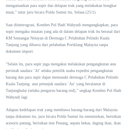
mengamankan para sopir dan delapan truk yang melakukan bongkar
muat,” tutur juru bicara Polda Sumut itu, Selasa (25/1).
Saat diinterograsi, Kombes Pol Hadi Wahyudi mengungkapkan, para
sopir mengaku muatan yang ada di dalam delapan truk itu berasal dari
KM Semangat Nelayan di Dermaga C Pelabuhan Pelindo Kuala
Tanjung yang dibawa dari pelabuhan Portklang Malaysia tanpa
dokumen import.
“Selain itu, para sopir juga mengakui melakukan pengangkutan atas
perintah saudara ‘Al’ selaku pemilik usaha expedisi pengangkutan
barang dan para supir dapat memasuki dermaga C Pelabuhan Pelindo
Kuala Tanjung atas petunjuk saudara ‘An’ yang beralamat di
Tanjungbalai (selaku pengurus barang-red),” ungkap Kombes Pol Hadi
Wahyudi lagi.
Adapun kedelapan truk yang membawa barang-barang dari Malaysia
tanpa dokumen itu, juru bicara Polda Sumut itu menuturkan, berisikan
acesoris patung, berisikan mie Penang, sepatu bekas, daging ikan, ikan