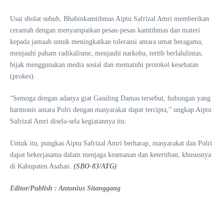
Usai sholat subuh, Bhabinkamtibmas Aiptu Safrizal Amri memberikan
ceramah dengan menyampaikan pesan-pesan kamtibmas dan materi
kepada jamaah untuk meningkatkan toleransi antara umat beragama,
menjauhi paham radikalisme, menjauhi narkoba, tertib berlalulintas,
bijak menggunakan media sosial dan mematuhi protokol kesehatan
(prokes).
“Semoga dengan adanya giat Gasuling Damas tersebut, hubungan yang
harmonis antara Polri dengan masyarakat dapat tercipta,” ungkap Aiptu
Safrizal Amri disela-sela kegiatannya itu.
Untuk itu, pungkas Aiptu Safrizal Amri berharap, masyarakat dan Polri
dapat bekerjasama dalam menjaga keamanan dan ketertiban, khususnya
di Kabupaten Asahan.
(SBO-83/ATG)
Editor/Publish : Antonius Sitanggang