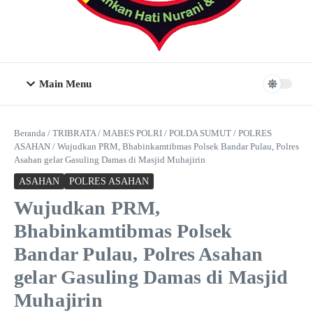
Main Menu
Beranda
/
TRIBRATA
/
MABES POLRI
/
POLDA SUMUT
/
POLRES
ASAHAN
/
Wujudkan PRM, Bhabinkamtibmas Polsek Bandar Pulau, Polres
Asahan gelar Gasuling Damas di Masjid Muhajirin
ASAHAN
POLRES ASAHAN
Wujudkan PRM,
Bhabinkamtibmas Polsek
Bandar Pulau, Polres Asahan
gelar Gasuling Damas di Masjid
Muhajirin