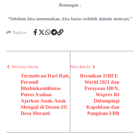
Renungan :
“Sebelum kita menemukan, kita harus terlebih dahulu mencari,”
Bagikan :
Previous Article
Next Article
Termotivasi Dari Hati,
Resmikan ISBFE
Personil
World 2021 dan
Bhabinkamtibmas
Perayaan HRN,
Polres Asahan
Wapres RI
Ajarkan Anak-Anak
Didampingi
Mengaji di Dusun III
Kapoldasu dan
Desa Meranti
Pangdam I/BB