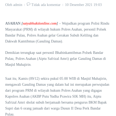
Oleh
admin
Tidak ada komentar
10 Desember 2021
19:03
ASAHAN
[
satyabhaktionline.com
]
– Wujudkan program Polisi Rindu
Masyarakat (PRM) di wilayah hukum Polres Asahan, personil Polsek
Bandar Pulau, Polres Asahan gelar Gerakan Subuh Keliling dan
Dakwah Kamtibmas (Gasuling Damas).
Demikian terungkap saat personil Bhabinkamtibmas Polsek Bandar
Pulau, Polres Asahan (Aiptu Safrizal Amri) gelar Gasuling Damas di
Masjid Muhajirin.
Saat itu, Kamis (09/12) sekira pukul 05.00 WIB di Masjid Muhajirin,
mengawali Gasuling Damas yang dalam hal ini merupakan perwujudan
dari program PRM di wilayah hukum Polres Asahan yang digagas
Kapolres Asahan (AKBP Putu Yudha Prawira SIK MH) itu, Aiptu
Safrizal Amri sholat subuh berjamaah bersama pengurus BKM Bapak
Supri dan 6 orang jamaah dari warga Dusun II Desa Perk Bandar
Pulau.