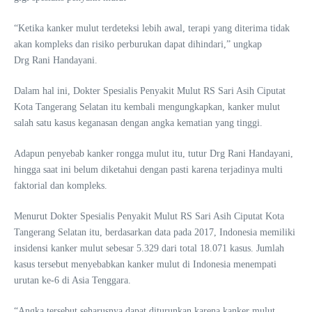
“Ketika kanker mulut terdeteksi lebih awal, terapi yang diterima tidak
akan kompleks dan risiko perburukan dapat dihindari,” ungkap
Drg Rani Handayani.
Dalam hal ini, Dokter Spesialis Penyakit Mulut RS Sari Asih Ciputat
Kota Tangerang Selatan itu kembali mengungkapkan, kanker mulut
salah satu kasus keganasan dengan angka kematian yang tinggi.
Adapun penyebab kanker rongga mulut itu, tutur Drg Rani Handayani,
hingga saat ini belum diketahui dengan pasti karena terjadinya multi
faktorial dan kompleks.
Menurut Dokter Spesialis Penyakit Mulut RS Sari Asih Ciputat Kota
Tangerang Selatan itu, berdasarkan data pada 2017, Indonesia memiliki
insidensi kanker mulut sebesar 5.329 dari total 18.071 kasus. Jumlah
kasus tersebut menyebabkan kanker mulut di Indonesia menempati
urutan ke-6 di Asia Tenggara.
“Angka tersebut seharusnya dapat diturunkan karena kanker mulut