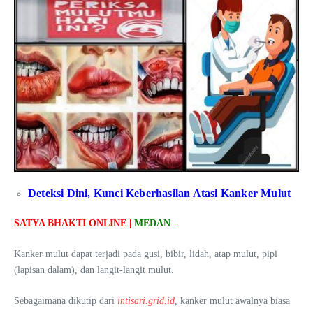
Deteksi Dini, Kunci Keberhasilan Atasi Kanker Mulut
SATYA BHAKTI ONLINE |
MEDAN –
Kanker mulut dapat terjadi pada gusi, bibir, lidah, atap mulut, pipi
(lapisan dalam), dan langit-langit mulut.
Sebagaimana dikutip dari
intisari.grid.id
,
kanker mulut awalnya biasa