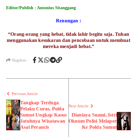
Editor/Publish : Antonius Sitanggang
Renungan :
“Orang-orang yang hebat, tidak lahir begitu saja. Tuhan
menggunakan kesukaran dan pencobaan untuk membuat
mereka menjadi hebat.”
Bagikan :
Previous Article
Tangkap Terduga
Next Article
Pelaku Curas, Polda
Sumut Ungkap Kasus
Dianiaya Suami, Istri
Jatuhnya Wisatawan
Oknum Polisi Melapor
Asal Perancis
Ke Polda Sumut