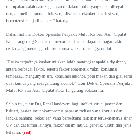
merupakan salah satu keganasan di dalam mulut yang dapat dicegah
dengan melihat tanda klinis yang disebut prekanker atau lesi yang
berpotensi menjadi kanker,” katanya.
Dalam hal ini, Dokter Spesialis Penyakit Mulut RS Sari Asih Ciputat
Kota Tangerang Selatan itu menambahkan, terdapat berbagai faktor
risiko yang memengaruhi terjadinya kanker di rongga mulut.
“Risiko terjadinya kanker ini akan lebih meningkat apabila digabung
antara berbagai faktor, seperti faktor epigenetik yakni konsumsi
tembakau, mengunyah siri, konsumsi alkohol, pola makan dan gizi serta
obat kumur yang mengandung alcohol,” tutur Dokter Spesialis Penyakit
Mulut RS Sari Asih Ciputat Kota Tangerang Selatan itu.
Selain itu, tutur Drg Rani Handayani lagi, infeksi virus, jamur dan
bakteri, pasien imunokompromis paparan radiasi yang kontinu dan
jangka panjang, pekerjaan yang berpeluang terpapar terus-menerus sinar
UV dan zat kimia lainnya, faktor dalam mulut, genetik, umur, dan jenis
kelamin.
(red)