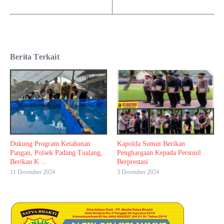
Berita Terkait
Dukung Program Ketahanan
Kapolda Sumut Berikan
Pangan, Polsek Padang Tualang,
Penghargaan Kepada Personil
Berikan K ...
Berprestasi
11 Desember 2024
3 Desember 2024