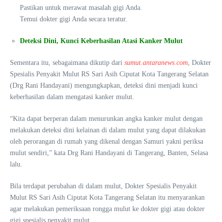
Pastikan untuk merawat masalah gigi Anda.
Temui dokter gigi Anda secara teratur.
Deteksi Dini, Kunci Keberhasilan Atasi Kanker Mulut
Sementara itu, sebagaimana dikutip dari
sumut.antaranews.com
, Dokter
Spesialis Penyakit Mulut RS Sari Asih Ciputat Kota Tangerang Selatan
(Drg Rani Handayani) mengungkapkan, deteksi dini menjadi kunci
keberhasilan dalam mengatasi kanker mulut.
“Kita dapat berperan dalam menurunkan angka kanker mulut dengan
melakukan deteksi dini kelainan di dalam mulut yang dapat dilakukan
oleh perorangan di rumah yang dikenal dengan Samuri yakni periksa
mulut sendiri,” kata Drg Rani Handayani di Tangerang, Banten, Selasa
lalu.
Bila terdapat perubahan di dalam mulut, Dokter Spesialis Penyakit
Mulut RS Sari Asih Ciputat Kota Tangerang Selatan itu menyarankan
agar melakukan pemeriksaan rongga mulut ke dokter gigi atau dokter
gigi spesialis penyakit mulut