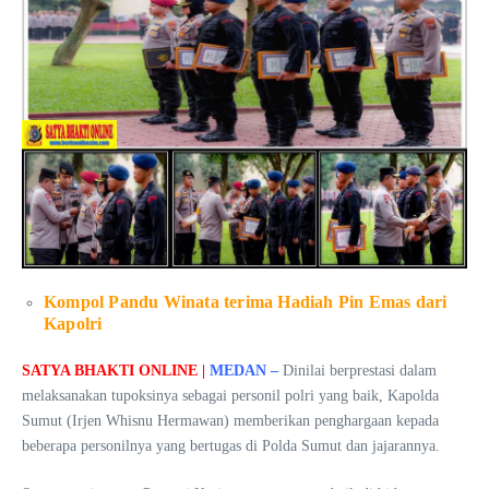
Kompol Pandu Winata terima Hadiah Pin Emas dari
Kapolri
SATYA BHAKTI ONLINE |
MEDAN –
Dinilai berprestasi dalam
melaksanakan tupoksinya sebagai personil polri yang baik, Kapolda
Sumut (Irjen Whisnu Hermawan) memberikan penghargaan kepada
beberapa personilnya yang bertugas di Polda Sumut dan jajarannya.