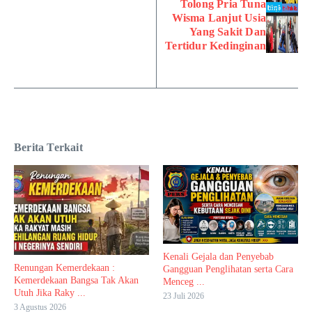
Tolong Pria Tuna
Wisma Lanjut Usia
Yang Sakit Dan
Tertidur Kedinginan
Berita Terkait
Kenali Gejala dan Penyebab
Renungan Kemerdekaan :
Gangguan Penglihatan serta Cara
Kemerdekaan Bangsa Tak Akan
Menceg ...
Utuh Jika Raky ...
23 Juli 2026
3 Agustus 2026