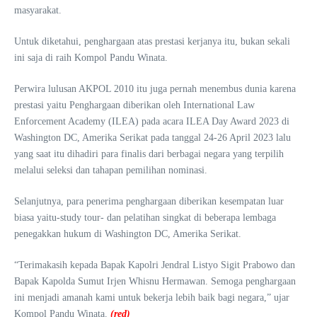
masyarakat.
Untuk diketahui, penghargaan atas prestasi kerjanya itu, bukan sekali
ini saja di raih Kompol Pandu Winata.
Perwira lulusan AKPOL 2010 itu juga pernah menembus dunia karena
prestasi yaitu Penghargaan diberikan oleh International Law
Enforcement Academy (ILEA) pada acara ILEA Day Award 2023 di
Washington DC, Amerika Serikat pada tanggal 24-26 April 2023 lalu
yang saat itu dihadiri para finalis dari berbagai negara yang terpilih
melalui seleksi dan tahapan pemilihan nominasi.
Selanjutnya, para penerima penghargaan diberikan kesempatan luar
biasa yaitu-study tour- dan pelatihan singkat di beberapa lembaga
penegakkan hukum di Washington DC, Amerika Serikat.
“Terimakasih kepada Bapak Kapolri Jendral Listyo Sigit Prabowo dan
Bapak Kapolda Sumut Irjen Whisnu Hermawan. Semoga penghargaan
ini menjadi amanah kami untuk bekerja lebih baik bagi negara,” ujar
Kompol Pandu Winata.
(red)