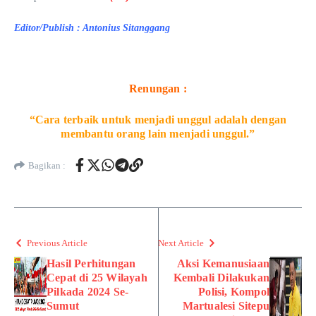
Editor/Publish : Antonius Sitanggang
Renungan :
“Cara terbaik untuk menjadi unggul adalah dengan
membantu orang lain menjadi unggul.”
Bagikan :
Previous Article
Next Article
Hasil Perhitungan
Aksi Kemanusiaan
Cepat di 25 Wilayah
Kembali Dilakukan
Pilkada 2024 Se-
Polisi, Kompol
Sumut
Martualesi Sitepu