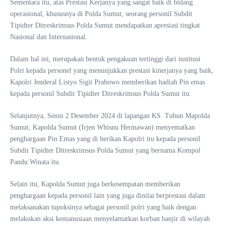
Sementara itu, atas Prestasi Kerjanya yang sangat baik di bidang
operasional, khususnya di Polda Sumut, seorang personil Subdit
Tipidter Ditreskrimsus Polda Sumut mendapatkan apresiasi tingkat
Nasional dan Internasional.
Dalam hal ini, merupakan bentuk pengakuan tertinggi dari institusi
Polri kepada personel yang menunjukkan prestasi kinerjanya yang baik,
Kapolri Jenderal Listyo Sigit Prabowo memberikan hadiah Pin emas
kepada personil Subdit Tipidter Ditreskrimsus Polda Sumut itu.
Selanjutnya, Senin 2 Desember 2024 di lapangan KS. Tubun Mapolda
Sumut, Kapolda Sumut (Irjen Whisnu Hermawan) menyematkan
penghargaan Pin Emas yang di berikan Kapolri itu kepada personil
Subdit Tipidter Ditreskrimsus Polda Sumut yang bernama Kompol
Pandu Winata itu.
Selain itu, Kapolda Sumut juga berkesempatan memberikan
penghargaan kepada personil lain yang juga dinilai berprestasi dalam
melaksanakan tupoksinya sebagai personil polri yang baik dengan
melakukan aksi kemanusiaan menyelamatkan korban banjir di wilayah