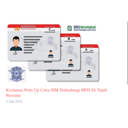
Korlantas Polri Uji Coba SIM Terlindungi BPJS Di Tujuh
Provinsi
5 Juni 2024