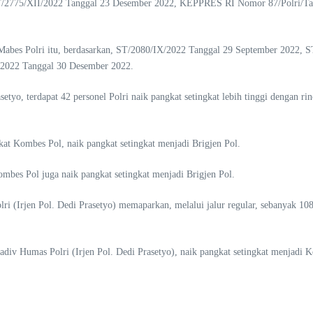
n ST/2775/XII/2022 Tanggal 23 Desember 2022, KEPPRES RI Nomor 87/Polri
 Mabes Polri itu, berdasarkan, ST/2080/IX/2022 Tanggal 29 September 2022,
2022 Tanggal 30 Desember 2022.
tyo, terdapat 42 personel Polri naik pangkat setingkat lebih tinggi dengan rin
ngkat Kombes Pol, naik pangkat setingkat menjadi Brigjen Pol.
ombes Pol juga naik pangkat setingkat menjadi Brigjen Pol.
lri (Irjen Pol. Dedi Prasetyo) memaparkan, melalui jalur regular, sebanyak 1
div Humas Polri (Irjen Pol. Dedi Prasetyo), naik pangkat setingkat menjadi 