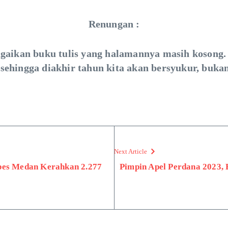
Renungan :
gaikan buku tulis yang halamannya masih kosong.
 sehingga diakhir tahun kita akan bersyukur, buka
Next Article
bes Medan Kerahkan 2.277
Pimpin Apel Perdana 2023, 