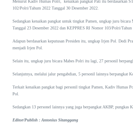
Menurut Kadiv Humas Polri, kenaikan pangkat Pati itu berdasarka
102/Polri/Tahum 2022 Tanggal 30 Desember 2022.
Sedangkan kenaikan pangkat untuk tingkat Pamen, ungkap juru bicara
Tanggal 23 Desember 2022 dan KEPPRES RI Nomor 103/Polri/Tahun 
Adapun berdasarkan keputusan Presiden itu, ungkap Irjen Pol. Dedi Prase
menjadi Irjen Pol.
Selain itu, ungkap juru bicara Mabes Polri itu lagi, 27 personil berpa
Selanjutnya, melalui jalur pengabdian, 5 personil lainnya berpangkat K
Terkait kenaikan pangkat bagi personil tingkat Pamen, Kadiv Humas Po
Pol.
Sedangkan 13 personel lainnya yang juga berpangkat AKBP, pungkas Ka
Editor/Publish : Antonius Sitanggang