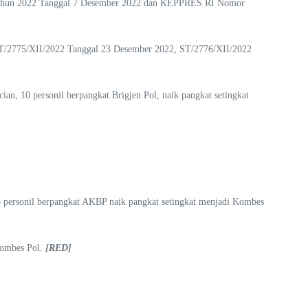
/Tahun 2022 Tanggal 7 Desember 2022 dan KEPPRES RI Nomor
 ST/2775/XII/2022 Tanggal 23 Desember 2022, ST/2776/XII/2022
cian, 10 personil berpangkat Brigjen Pol, naik pangkat setingkat
08 personil berpangkat AKBP naik pangkat setingkat menjadi Kombes
Kombes Pol.
[RED]