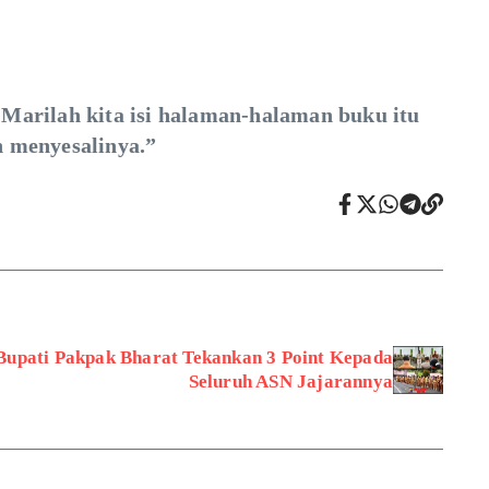
 Marilah kita isi halaman-halaman buku itu
n menyesalinya.”
Bupati Pakpak Bharat Tekankan 3 Point Kepada
Seluruh ASN Jajarannya