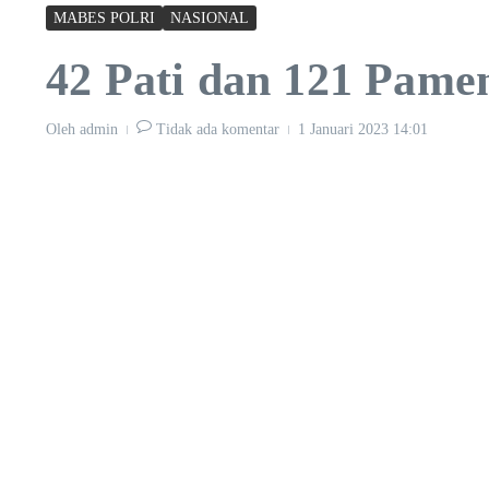
MABES POLRI
NASIONAL
42 Pati dan 121 Pamen
Oleh
admin
Tidak ada komentar
1 Januari 2023
14:01