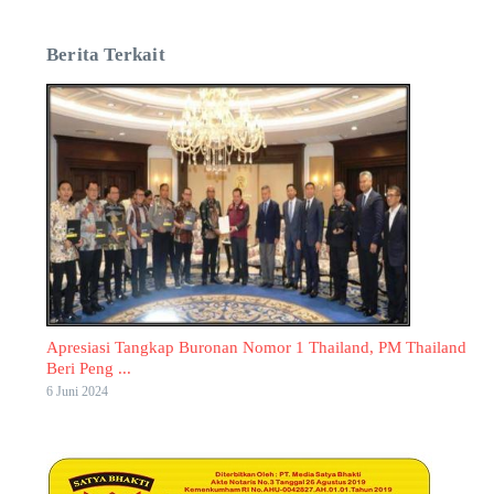
Berita Terkait
Apresiasi Tangkap Buronan Nomor 1 Thailand, PM Thailand
Beri Peng ...
6 Juni 2024