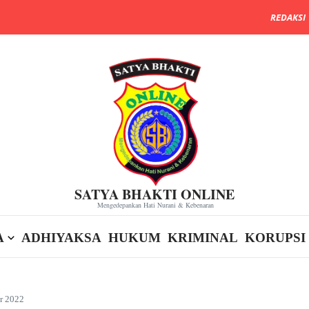
REDAKSI
SATYA BHAKTI ONLINE
Mengedepankan Hati Nurani & Kebenaran
A
ADHIYAKSA
HUKUM
KRIMINAL
KORUPSI
ir 2022