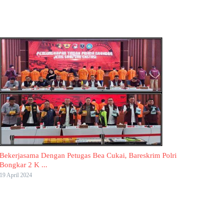
Bekerjasama Dengan Petugas Bea Cukai, Bareskrim Polri
Bongkar 2 K ...
19 April 2024