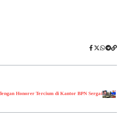
dengan Honorer Tercium di Kantor BPN Sergai