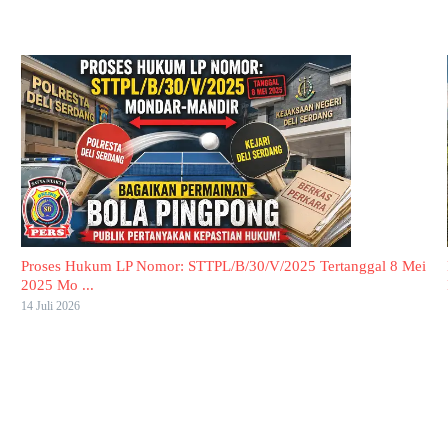
Proses Hukum LP Nomor: STTPL/B/30/V/2025 Tertanggal 8 Mei
2025 Mo ...
14 Juli 2026