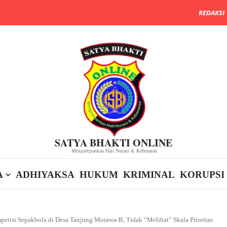
REDAKSI
SATYA BHAKTI ONLINE
Mengedepankan Hati Nurani & Kebenaran
A
ADHIYAKSA
HUKUM
KRIMINAL
KORUPSI
tisi Sepakbola di Desa Tanjung Morawa-B, Tidak “Melihat” Skala Prioritas