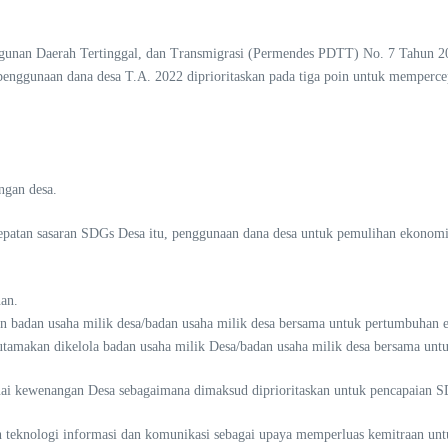
angunan Daerah Tertinggal, dan Transmigrasi (Permendes PDTT) No. 7 Tahun 2
 penggunaan dana desa T.A. 2022 diprioritaskan pada tiga poin untuk memperc
ngan desa.
rcepatan sasaran SDGs Desa itu, penggunaan dana desa untuk pemulihan ekono
an.
n badan usaha milik desa/badan usaha milik desa bersama untuk pertumbuhan 
amakan dikelola badan usaha milik Desa/badan usaha milik desa bersama unt
uai kewenangan Desa sebagaimana dimaksud diprioritaskan untuk pencapaian S
an teknologi informasi dan komunikasi sebagai upaya memperluas kemitraan un