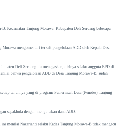
a-B, Kecamatan Tanjung Morawa, Kabupaten Deli Serdang beberapa
ng Morawa mengomentari terkait pengelolaan ADD oleh Kepala Desa
abupaten Deli Serdang itu menegaskan, dirinya selaku anggota BPD di
menilai bahwa pengelolaan ADD di Desa Tanjung Morawa-B, sudah
 setiap tahunnya yang di program Pemerintah Desa (Pemdes) Tanjung
dingan sepakbola dengan mengunakan dana ADD.
 ini menilai Nazarianti selaku Kades Tanjung Morawa-B tidak mengacu