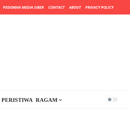
PEDOMAN MEDIA SIBER
CONTACT
ABOUT
PRIVACY POLICY
PERISTIWA
RAGAM