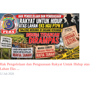
Hak Pengelolaan dan Penguasaan Rakyat Untuk Hidup atas
Lahan Eks ...
12 Juli 2026