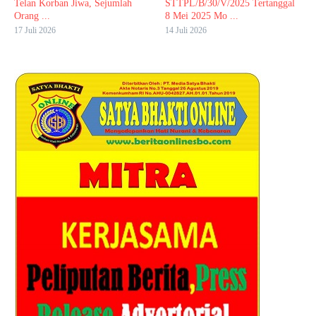
Telan Korban Jiwa, Sejumlah
STTPL/B/30/V/2025 Tertanggal
Orang ...
8 Mei 2025 Mo ...
17 Juli 2026
14 Juli 2026