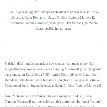
Banjir yang hingga kini manjadi ketakutan masyarakat Jalan Karya
Dharma, Gang Romantis, Dusun 3, Desa Tanjung Morawa B,
Kecamatan Tanjung Morawa, Kabupaten Deli Serdang, Sumatera
Utara, apabila hujan turun.
Padahal, dalam melaksananakan kewenangan dan tugas pokok dan
fungsi (tupoksi) nya sebagai Kades Tanjung Morawa-B guna mengelola
dana Anggaran Dana Desa (ADD) senilai Rp.1 milyar lebih itu, Jefri
Hamdani, SHI dibantu para Kepala Dusun (Kadus) yang salah satunya
Muhammad Irsyat Sugandhi sebagai Kadus 3, Desa Tanjung Morawa-B.
Kini, Muhammad Irsyat Sugandhi yang menjabat Kadus 3, Desa
Tanjung Morawa-B itu, mencalonkan diri untuk merebut kursi “empuk”