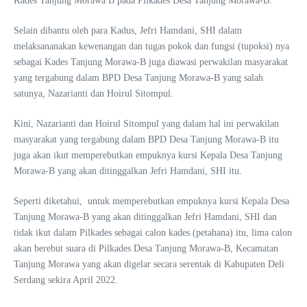
Kades Tanjung Morawa B pada Pilkades Desa Tanjung Morawa-B.
Selain dibantu oleh para Kadus, Jefri Hamdani, SHI dalam
melaksananakan kewenangan dan tugas pokok dan fungsi (tupoksi) nya
sebagai Kades Tanjung Morawa-B juga diawasi perwakilan masyarakat
yang tergabung dalam BPD Desa Tanjung Morawa-B yang salah
satunya, Nazarianti dan Hoirul Sitompul.
Kini, Nazarianti dan Hoirul Sitompul yang dalam hal ini perwakilan
masyarakat yang tergabung dalam BPD Desa Tanjung Morawa-B itu
juga akan ikut memperebutkan empuknya kursi Kepala Desa Tanjung
Morawa-B yang akan ditinggalkan Jefri Hamdani, SHI itu.
Seperti diketahui, untuk memperebutkan empuknya kursi Kepala Desa
Tanjung Morawa-B yang akan ditinggalkan Jefri Hamdani, SHI dan
tidak ikut dalam Pilkades sebagai calon kades (petahana) itu, lima calon
akan berebut suara di Pilkades Desa Tanjung Morawa-B, Kecamatan
Tanjung Morawa yang akan digelar secara serentak di Kabupaten Deli
Serdang sekira April 2022.