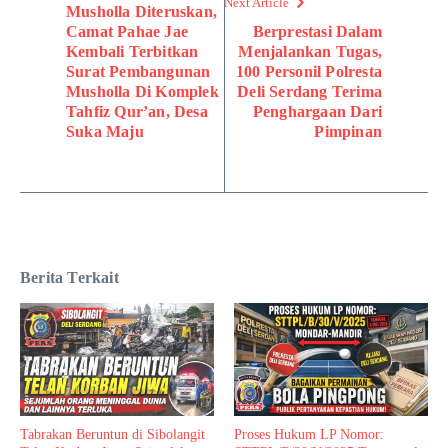
Next Article
Musholla Diteruskan,
Camat Pahae Jae
Berprestasi Dalam
Kembali Terbitkan
Menjalankan Tugas,
Surat Pembangunan
100 Personil Polresta
Musholla Di Komplek
Deli Serdang Terima
Tahfiz Qur’an, Desa
Penghargaan Dari
Suka Maju
Pimpinan
Berita Terkait
Tabrakan Beruntun di Sibolangit
Proses Hukum LP Nomor: