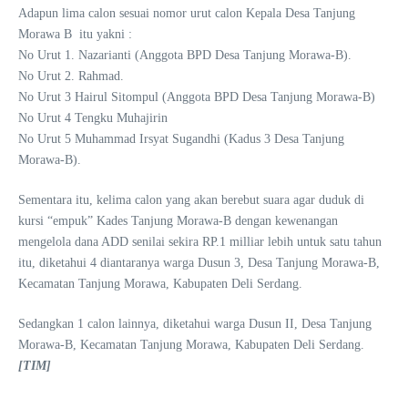
Adapun lima calon sesuai nomor urut calon Kepala Desa Tanjung
Morawa B itu yakni :
No Urut 1. Nazarianti (Anggota BPD Desa Tanjung Morawa-B).
No Urut 2. Rahmad.
No Urut 3 Hairul Sitompul (Anggota BPD Desa Tanjung Morawa-B)
No Urut 4 Tengku Muhajirin
No Urut 5 Muhammad Irsyat Sugandhi (Kadus 3 Desa Tanjung
Morawa-B).
Sementara itu, kelima calon yang akan berebut suara agar duduk di
kursi “empuk” Kades Tanjung Morawa-B dengan kewenangan
mengelola dana ADD senilai sekira RP.1 milliar lebih untuk satu tahun
itu, diketahui 4 diantaranya warga Dusun 3, Desa Tanjung Morawa-B,
Kecamatan Tanjung Morawa, Kabupaten Deli Serdang.
Sedangkan 1 calon lainnya, diketahui warga Dusun II, Desa Tanjung
Morawa-B, Kecamatan Tanjung Morawa, Kabupaten Deli Serdang.
[TIM]