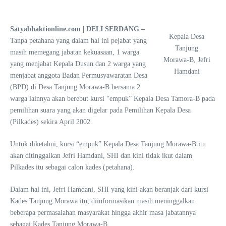
Satyabhaktionline.com | DELI SERDANG –
Kepala Desa
Tanpa petahana yang dalam hal ini pejabat yang
Tanjung
masih memegang jabatan kekuasaan, 1 warga
Morawa-B, Jefri
yang menjabat Kepala Dusun dan 2 warga yang
Hamdani
menjabat anggota Badan Permusyawaratan Desa
(BPD) di Desa Tanjung Morawa-B bersama 2
warga lainnya akan berebut kursi “empuk” Kepala Desa Tamora-B pada
pemilihan suara yang akan digelar pada Pemilihan Kepala Desa
(Pilkades) sekira April 2002.
Untuk diketahui, kursi “empuk” Kepala Desa Tanjung Morawa-B itu
akan ditinggalkan Jefri Hamdani, SHI dan kini tidak ikut dalam
Pilkades itu sebagai calon kades (petahana).
Dalam hal ini, Jefri Hamdani, SHI yang kini akan beranjak dari kursi
Kades Tanjung Morawa itu, diinformasikan masih meninggalkan
beberapa permasalahan masyarakat hingga akhir masa jabatannya
sebagai Kades Tanjung Morawa-B.