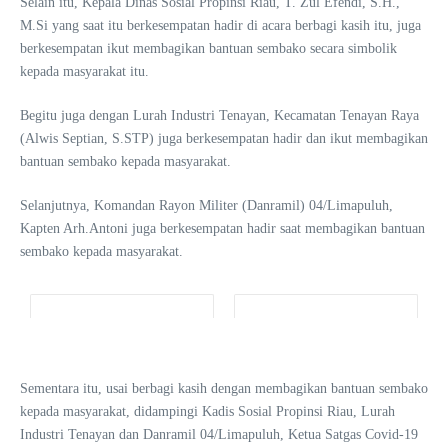
Selain itu, Kepala Dinas Sosial Propinsi Riau, T. Zul Efendi, S.H.,
M.Si yang saat itu berkesempatan hadir di acara berbagi kasih itu, juga
berkesempatan ikut membagikan bantuan sembako secara simbolik
kepada masyarakat itu.
Begitu juga dengan Lurah Industri Tenayan, Kecamatan Tenayan Raya
(Alwis Septian, S.STP) juga berkesempatan hadir dan ikut membagikan
bantuan sembako kepada masyarakat.
Selanjutnya, Komandan Rayon Militer (Danramil) 04/Limapuluh,
Kapten Arh.Antoni juga berkesempatan hadir saat membagikan bantuan
sembako kepada masyarakat.
Sementara itu, usai berbagi kasih dengan membagikan bantuan sembako
kepada masyarakat, didampingi Kadis Sosial Propinsi Riau, Lurah
Industri Tenayan dan Danramil 04/Limapuluh, Ketua Satgas Covid-19