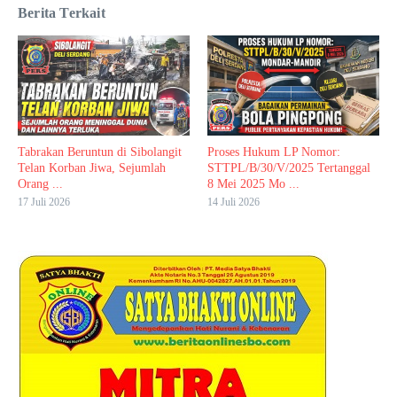
Berita Terkait
Tabrakan Beruntun di Sibolangit
Proses Hukum LP Nomor:
Telan Korban Jiwa, Sejumlah
STTPL/B/30/V/2025 Tertanggal
Orang ...
8 Mei 2025 Mo ...
17 Juli 2026
14 Juli 2026