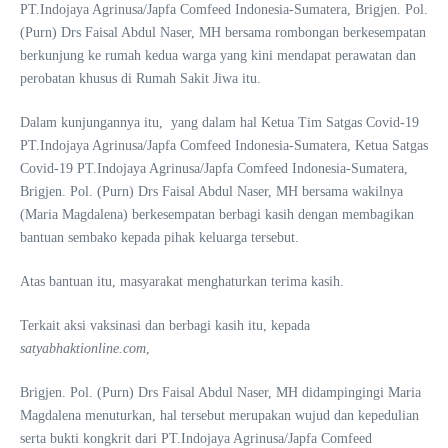
PT.Indojaya Agrinusa/Japfa Comfeed Indonesia-Sumatera, Brigjen. Pol.
(Purn) Drs Faisal Abdul Naser, MH bersama rombongan berkesempatan
berkunjung ke rumah kedua warga yang kini mendapat perawatan dan
perobatan khusus di Rumah Sakit Jiwa itu.
Dalam kunjungannya itu, yang dalam hal Ketua Tim Satgas Covid-19
PT.Indojaya Agrinusa/Japfa Comfeed Indonesia-Sumatera, Ketua Satgas
Covid-19 PT.Indojaya Agrinusa/Japfa Comfeed Indonesia-Sumatera,
Brigjen. Pol. (Purn) Drs Faisal Abdul Naser, MH bersama wakilnya
(Maria Magdalena) berkesempatan berbagi kasih dengan membagikan
bantuan sembako kepada pihak keluarga tersebut.
Atas bantuan itu, masyarakat menghaturkan terima kasih.
Terkait aksi vaksinasi dan berbagi kasih itu, kepada
satyabhaktionline.com
,
Brigjen. Pol. (Purn) Drs Faisal Abdul Naser, MH didampingingi Maria
Magdalena menuturkan, hal tersebut merupakan wujud dan kepedulian
serta bukti kongkrit dari PT.Indojaya Agrinusa/Japfa Comfeed