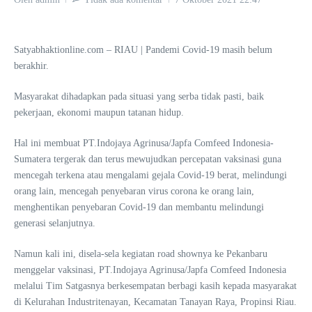
Satyabhaktionline.com – RIAU | Pandemi Covid-19 masih belum
berakhir.
Masyarakat dihadapkan pada situasi yang serba tidak pasti, baik
pekerjaan, ekonomi maupun tatanan hidup.
Hal ini membuat PT.Indojaya Agrinusa/Japfa Comfeed Indonesia-
Sumatera tergerak dan terus mewujudkan percepatan vaksinasi guna
mencegah terkena atau mengalami gejala Covid-19 berat, melindungi
orang lain, mencegah penyebaran virus corona ke orang lain,
menghentikan penyebaran Covid-19 dan membantu melindungi
generasi selanjutnya.
Namun kali ini, disela-sela kegiatan road shownya ke Pekanbaru
menggelar vaksinasi, PT.Indojaya Agrinusa/Japfa Comfeed Indonesia
melalui Tim Satgasnya berkesempatan berbagi kasih kepada masyarakat
di Kelurahan Industritenayan, Kecamatan Tanayan Raya, Propinsi Riau.