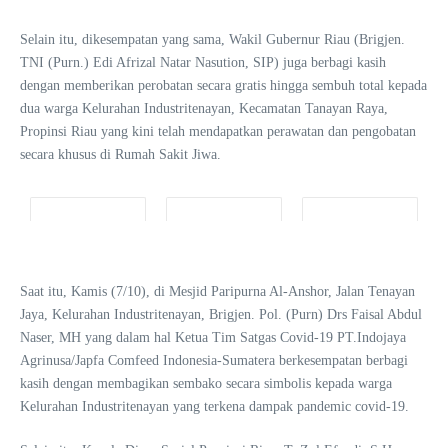
Selain itu, dikesempatan yang sama, Wakil Gubernur Riau (Brigjen.
TNI (Purn.) Edi Afrizal Natar Nasution, SIP) juga berbagi kasih
dengan memberikan perobatan secara gratis hingga sembuh total kepada
dua warga Kelurahan Industritenayan, Kecamatan Tanayan Raya,
Propinsi Riau yang kini telah mendapatkan perawatan dan pengobatan
secara khusus di Rumah Sakit Jiwa.
Saat itu, Kamis (7/10), di Mesjid Paripurna Al-Anshor, Jalan Tenayan
Jaya, Kelurahan Industritenayan, Brigjen. Pol. (Purn) Drs Faisal Abdul
Naser, MH yang dalam hal Ketua Tim Satgas Covid-19 PT.Indojaya
Agrinusa/Japfa Comfeed Indonesia-Sumatera berkesempatan berbagi
kasih dengan membagikan sembako secara simbolis kepada warga
Kelurahan Industritenayan yang terkena dampak pandemic covid-19.