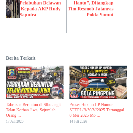
Pelabuhan Belawan
Hantu”, Ditangkap
Kepada AKP Rudy
Tim Resmob Jatanras
Saputra
Polda Sumut
Berita Terkait
Tabrakan Beruntun di Sibolangit
Proses Hukum LP Nomor:
Telan Korban Jiwa, Sejumlah
STTPL/B/30/V/2025 Tertanggal
Orang ...
8 Mei 2025 Mo ...
17 Juli 2026
14 Juli 2026