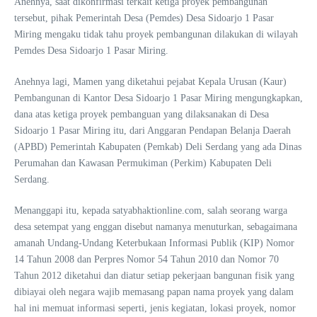
Anehnya, saat dikonfirmasi terkait ketiga proyek pembangunan
tersebut, pihak Pemerintah Desa (Pemdes) Desa Sidoarjo 1 Pasar
Miring mengaku tidak tahu proyek pembangunan dilakukan di wilayah
Pemdes Desa Sidoarjo 1 Pasar Miring.
Anehnya lagi, Mamen yang diketahui pejabat Kepala Urusan (Kaur)
Pembangunan di Kantor Desa Sidoarjo 1 Pasar Miring mengungkapkan,
dana atas ketiga proyek pembanguan yang dilaksanakan di Desa
Sidoarjo 1 Pasar Miring itu, dari Anggaran Pendapan Belanja Daerah
(APBD) Pemerintah Kabupaten (Pemkab) Deli Serdang yang ada Dinas
Perumahan dan Kawasan Permukiman (Perkim) Kabupaten Deli
Serdang.
Menanggapi itu, kepada satyabhaktionline.com, salah seorang warga
desa setempat yang enggan disebut namanya menuturkan, sebagaimana
amanah Undang-Undang Keterbukaan Informasi Publik (KIP) Nomor
14 Tahun 2008 dan Perpres Nomor 54 Tahun 2010 dan Nomor 70
Tahun 2012 diketahui dan diatur setiap pekerjaan bangunan fisik yang
dibiayai oleh negara wajib memasang papan nama proyek yang dalam
hal ini memuat informasi seperti, jenis kegiatan, lokasi proyek, nomor