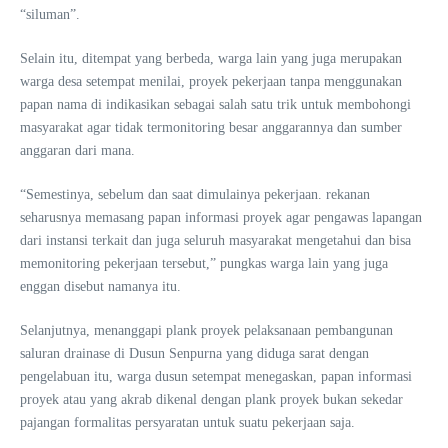
“siluman”.
Selain itu, ditempat yang berbeda, warga lain yang juga merupakan
warga desa setempat menilai, proyek pekerjaan tanpa menggunakan
papan nama di indikasikan sebagai salah satu trik untuk membohongi
masyarakat agar tidak termonitoring besar anggarannya dan sumber
anggaran dari mana.
“Semestinya, sebelum dan saat dimulainya pekerjaan. rekanan
seharusnya memasang papan informasi proyek agar pengawas lapangan
dari instansi terkait dan juga seluruh masyarakat mengetahui dan bisa
memonitoring pekerjaan tersebut,” pungkas warga lain yang juga
enggan disebut namanya itu.
Selanjutnya, menanggapi plank proyek pelaksanaan pembangunan
saluran drainase di Dusun Senpurna yang diduga sarat dengan
pengelabuan itu, warga dusun setempat menegaskan, papan informasi
proyek atau yang akrab dikenal dengan plank proyek bukan sekedar
pajangan formalitas persyaratan untuk suatu pekerjaan saja.