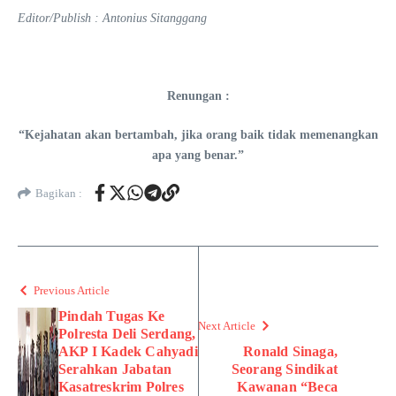
Editor/Publish : Antonius Sitanggang
Renungan :
“Kejahatan akan bertambah, jika orang baik tidak memenangkan
apa yang benar.”
Bagikan :
Previous Article
Pindah Tugas Ke
Next Article
Polresta Deli Serdang,
AKP I Kadek Cahyadi
Ronald Sinaga,
Serahkan Jabatan
Seorang Sindikat
Kasatreskrim Polres
Kawanan “Beca