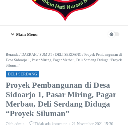
Main Menu
Beranda
/
DAERAH
/
SUMUT
/
DELI SERDANG
/
Proyek Pembangunan di
Desa Sidoarjo 1, Pasar Miring, Pagar Merbau, Deli Serdang Diduga “Proyek
Siluman”
DELI SERDANG
Proyek Pembangunan di Desa
Sidoarjo 1, Pasar Miring, Pagar
Merbau, Deli Serdang Diduga
“Proyek Siluman”
Oleh
admin
Tidak ada komentar
21 November 2021
15:30