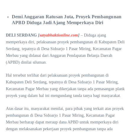
Demi Anggaran Ratusan Juta, Proyek Pembangunan
APBD Diduga Jadi Ajang Memperkaya Diri
DELI SERDANG
[
satyabhaktionline.com
]
–
Diduga ajang
memperkaya diri, pelaksanaan proyek pembangunan di Kabupaten Deli
Serdang, tepatnya di Desa Sidoarjo 1 Pasar Miring, Kecamatan Pagar
Merbau yang didanai dari Anggaran Pendapatan Belanja Daerah
(APBD) dinilai siluman.
Hal tersebut terlihat dari pelaksanaan proyek pembangunan di
Kabupaten Deli Serdang, tepatnya di Desa Sidoarjo 1 Pasar Miring,
Kecamatan Pagar Merbau yang dikerjakan tanpa ada pemasangan plank
proyek yang dalam hal ini mengundang tanda tanya bagi masyarakat.
Atas dasar itu, masyarakat menilai, para pihak yang terkait atas proyek
pembangunan di Desa Sidoarjo 1 Pasar Miring, Kecamatan Pagar
Merbau berharap dapat meraup dana APBD untuk memperkaya diri
dengan melaksanakan pekerjaan proyek pembangunan tanpa ada