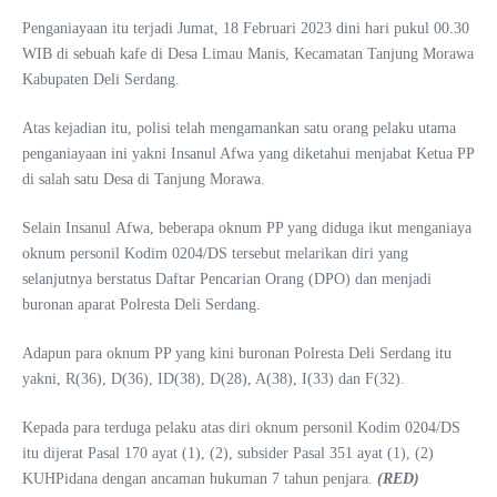
Penganiayaan itu terjadi Jumat, 18 Februari 2023 dini hari pukul 00.30
WIB di sebuah kafe di Desa Limau Manis, Kecamatan Tanjung Morawa
Kabupaten Deli Serdang.
Atas kejadian itu, polisi telah mengamankan satu orang pelaku utama
penganiayaan ini yakni Insanul Afwa yang diketahui menjabat Ketua PP
di salah satu Desa di Tanjung Morawa.
Selain Insanul Afwa, beberapa oknum PP yang diduga ikut menganiaya
oknum personil Kodim 0204/DS tersebut melarikan diri yang
selanjutnya berstatus Daftar Pencarian Orang (DPO) dan menjadi
buronan aparat Polresta Deli Serdang.
Adapun para oknum PP yang kini buronan Polresta Deli Serdang itu
yakni, R(36), D(36), ID(38), D(28), A(38), I(33) dan F(32).
Kepada para terduga pelaku atas diri oknum personil Kodim 0204/DS
itu dijerat Pasal 170 ayat (1), (2), subsider Pasal 351 ayat (1), (2)
KUHPidana dengan ancaman hukuman 7 tahun penjara.
(RED)