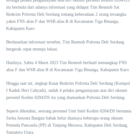
terduga pelaku penganiayaan atas diri oknum personil Kodim 0204/DS
itu bermula dari adanya informasi yang didapat Tim Resmob Sat
Reskrim Polresta Deli Serdang tentang keberadaan 2 orang tersangka
yakni FNS alias F dan WSB alias R di Kecamatan Tiga Binanga,
Kabupaten Karo.
Berdasarkan informasi tersebut, Tim Resmob Polresta Deli Serdang
bergerak cepat menuju lokasi.
Hasilnya, Sabtu 4 Maret 2023 Tim Resmob berhasil menangkap FNS
alias F dan WSB alias R di Kecamatan Tiga Binanga, Kabupaten Karo.
Hingga saat ini, ungkap Kasat Reskrim Polresta Deli Serdang (Kompol
I Kadek Heri Cahyadi), sudah 4 pelaku penganiayaan atas diri oknum
personil Kodim 0204/DS itu yang diamankan Polresta Deli Serdang.
Seperti diketahui, seorang personel Unit Intel Kodim 0204/DS bernama
Serka Amosta Bangun babak belur dianiaya beberapa orang oknum
Pemuda Pancasila (PP) di Tanjung Morawa, Kabupaten Deli Serdang,
Sumatera Utara.