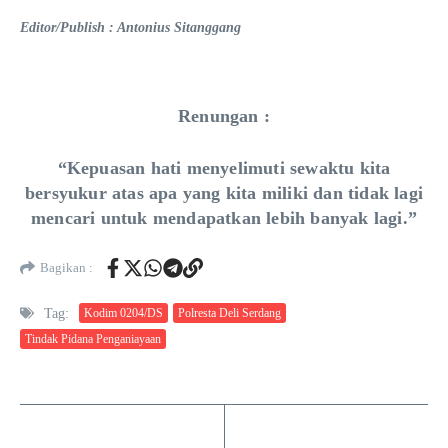
Editor/Publish : Antonius Sitanggang
Renungan :
“Kepuasan hati menyelimuti sewaktu kita
bersyukur atas apa yang kita miliki dan tidak lagi
mencari untuk mendapatkan lebih banyak lagi.”
Bagikan :
Tag:
Kodim 0204/DS
Polresta Deli Serdang
Tindak Pidana Penganiayaan