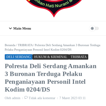
Main Menu
Beranda
/
TRIBRATA
/
Polresta Deli Serdang Amankan 3 Buronan Terduga
Pelaku Penganiayaan Personil Intel Kodim 0204/DS
DELI SERDANG
HUKUM & KRIMINAL
TRIBRATA
Polresta Deli Serdang Amankan
3 Buronan Terduga Pelaku
Penganiayaan Personil Intel
Kodim 0204/DS
Oleh
admin
Tidak ada komentar
7 Maret 2023
03:11