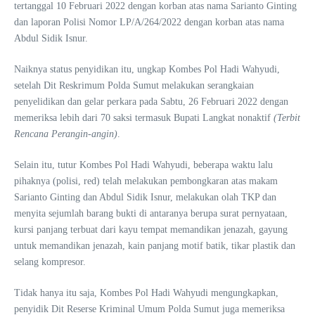
tertanggal 10 Februari 2022 dengan korban atas nama Sarianto Ginting
dan laporan Polisi Nomor LP/A/264/2022 dengan korban atas nama
Abdul Sidik Isnur.
Naiknya status penyidikan itu, ungkap Kombes Pol Hadi Wahyudi,
setelah Dit Reskrimum Polda Sumut melakukan serangkaian
penyelidikan dan gelar perkara pada Sabtu, 26 Februari 2022 dengan
memeriksa lebih dari 70 saksi termasuk Bupati Langkat nonaktif
(Terbit
Rencana Perangin-angin)
.
Selain itu, tutur Kombes Pol Hadi Wahyudi, beberapa waktu lalu
pihaknya (polisi, red) telah melakukan pembongkaran atas makam
Sarianto Ginting dan Abdul Sidik Isnur, melakukan olah TKP dan
menyita sejumlah barang bukti di antaranya berupa surat pernyataan,
kursi panjang terbuat dari kayu tempat memandikan jenazah, gayung
untuk memandikan jenazah, kain panjang motif batik, tikar plastik dan
selang kompresor.
Tidak hanya itu saja, Kombes Pol Hadi Wahyudi mengungkapkan,
penyidik Dit Reserse Kriminal Umum Polda Sumut juga memeriksa