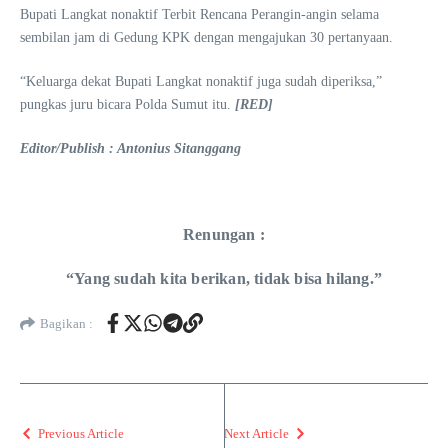
Bupati Langkat nonaktif Terbit Rencana Perangin-angin selama
sembilan jam di Gedung KPK dengan mengajukan 30 pertanyaan.
“Keluarga dekat Bupati Langkat nonaktif juga sudah diperiksa,”
pungkas juru bicara Polda Sumut itu.
[RED]
Editor/Publish : Antonius Sitanggang
Renungan :
“Yang sudah kita berikan, tidak bisa hilang.”
Bagikan :
Previous Article
Next Article