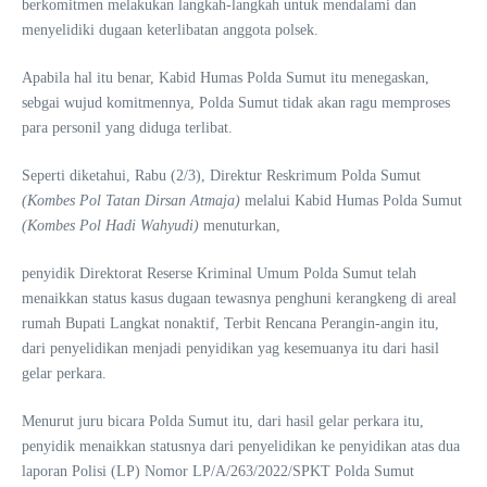
berkomitmen melakukan langkah-langkah untuk mendalami dan
menyelidiki dugaan keterlibatan anggota polsek.
Apabila hal itu benar, Kabid Humas Polda Sumut itu menegaskan,
sebgai wujud komitmennya, Polda Sumut tidak akan ragu memproses
para personil yang diduga terlibat.
Seperti diketahui, Rabu (2/3), Direktur Reskrimum Polda Sumut
(Kombes Pol Tatan Dirsan Atmaja)
melalui Kabid Humas Polda Sumut
(Kombes Pol Hadi Wahyudi)
menuturkan,
penyidik Direktorat Reserse Kriminal Umum Polda Sumut telah
menaikkan status kasus dugaan tewasnya penghuni kerangkeng di areal
rumah Bupati Langkat nonaktif, Terbit Rencana Perangin-angin itu,
dari penyelidikan menjadi penyidikan yag kesemuanya itu dari hasil
gelar perkara.
Menurut juru bicara Polda Sumut itu, dari hasil gelar perkara itu,
penyidik menaikkan statusnya dari penyelidikan ke penyidikan atas dua
laporan Polisi (LP) Nomor LP/A/263/2022/SPKT Polda Sumut