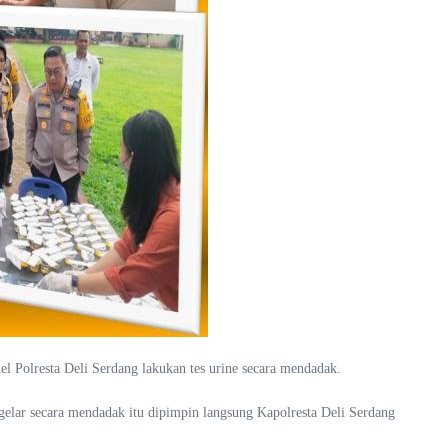
el Polresta Deli Serdang lakukan tes urine secara mendadak.
igelar secara mendadak itu dipimpin langsung Kapolresta Deli Serdang