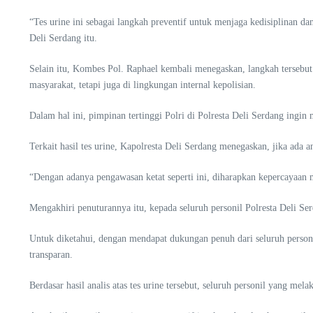
“Tes urine ini sebagai langkah preventif untuk menjaga kedisiplinan da
Deli Serdang itu.
Selain itu, Kombes Pol. Raphael kembali menegaskan, langkah tersebu
masyarakat, tetapi juga di lingkungan internal kepolisian.
Dalam hal ini, pimpinan tertinggi Polri di Polresta Deli Serdang ingi
Terkait hasil tes urine, Kapolresta Deli Serdang menegaskan, jika ada 
“Dengan adanya pengawasan ketat seperti ini, diharapkan kepercayaan m
Mengakhiri penuturannya itu, kepada seluruh personil Polresta Deli Se
Untuk diketahui, dengan mendapat dukungan penuh dari seluruh personel
transparan.
Berdasar hasil analis atas tes urine tersebut, seluruh personil yang mela