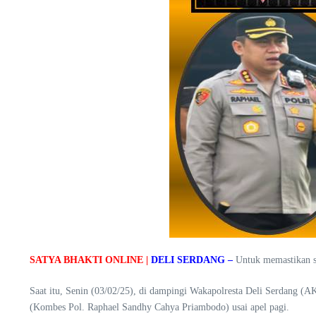
SATYA BHAKTI ONLINE |
DELI SERDANG –
Untuk memastikan set
Saat itu, Senin (03/02/25), di dampingi Wakapolresta Deli Serdang (AK
(Kombes Pol. Raphael Sandhy Cahya Priambodo) usai apel pagi.