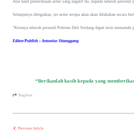
Atas hasil pemeriksaan urine yang negatif itu, kepada seluruh personil 
Selanjutnya ditegaskan, tes urine serupa akan akan dilakukan secara be
“Kiranya seluruh personil Polresta Deli Serdang dapat terus mematuhi p
Editor/Publish : Antonius Sitanggang
“Berikanlah kasih kepada yang memberikan
Bagikan :
Previous Article