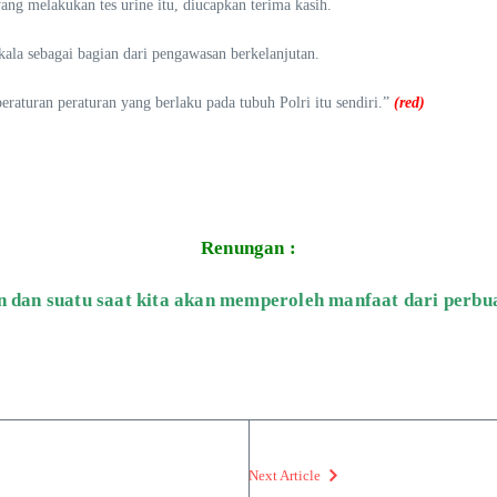
yang melakukan tes urine itu, diucapkan terima kasih.
rkala sebagai bagian dari pengawasan berkelanjutan.
eraturan peraturan yang berlaku pada tubuh Polri itu sendiri.”
(red)
Renungan :
 dan suatu saat kita akan memperoleh manfaat dari perbua
Next Article