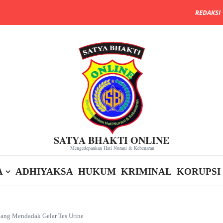
REDAKSI
SATYA BHAKTI ONLINE
Mengedepankan Hati Nurani & Kebenaran
A
ADHIYAKSA
HUKUM
KRIMINAL
KORUPSI
rdang Mendadak Gelar Tes Urine