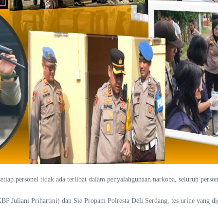
iap personel tidak ada terlibat dalam penyalahgunaan narkoba, seluruh person
BP Juliani Prihartini) dan Sie Propam Polresta Deli Serdang, tes urine yang d