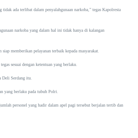
ng tidak ada terlibat dalam penyalahgunaan narkoba,” tegas Kapolresta
gunaan narkoba yang dalam hal ini tidak hanya di kalangan
dan siap memberikan pelayanan terbaik kepada masyarakat.
 tegas sesuai dengan ketentuan yang berlaku.
 Deli Serdang itu.
an yang berlaku pada tubuh Polri.
mlah personel yang hadir dalam apel pagi tersebut berjalan tertib dan