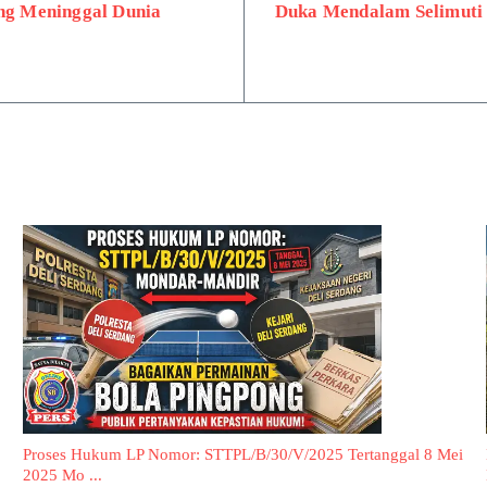
ang Meninggal Dunia
Duka Mendalam Selimuti 
Proses Hukum LP Nomor: STTPL/B/30/V/2025 Tertanggal 8 Mei
2025 Mo ...