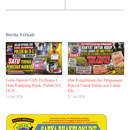
Berita Terkait
Gelar Operasi GSN Di Dusun I,
Hak Pengelolaan dan Penguasaan
Desa Kampung Pajak, Polsek NA
Rakyat Untuk Hidup atas Lahan
IX-X ...
Eks ...
24 Juli 2026
12 Juli 2026