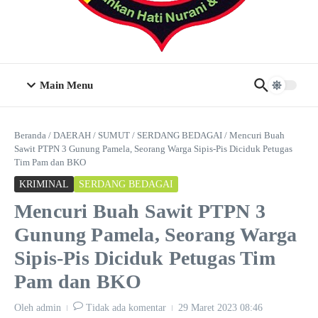
Main Menu
Beranda
/
DAERAH
/
SUMUT
/
SERDANG BEDAGAI
/
Mencuri Buah
Sawit PTPN 3 Gunung Pamela, Seorang Warga Sipis-Pis Diciduk Petugas
Tim Pam dan BKO
KRIMINAL
SERDANG BEDAGAI
Mencuri Buah Sawit PTPN 3
Gunung Pamela, Seorang Warga
Sipis-Pis Diciduk Petugas Tim
Pam dan BKO
Oleh
admin
Tidak ada komentar
29 Maret 2023
08:46