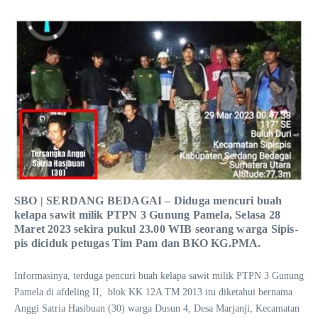
SBO | SERDANG BEDAGAI – Diduga mencuri buah
kelapa sawit milik PTPN 3 Gunung Pamela, Selasa 28
Maret 2023 sekira pukul 23.00 WIB seorang warga Sipis-
pis diciduk petugas Tim Pam dan BKO KG.PMA.
Informasinya, terduga pencuri buah kelapa sawit milik PTPN 3 Gunung
Pamela di afdeling II, blok KK 12A TM 2013 itu diketahui bernama
Anggi Satria Hasibuan (30) warga Dusun 4, Desa Marjanji, Kecamatan