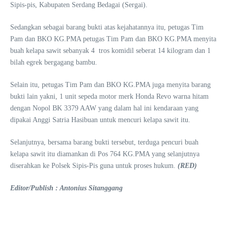
Sipis-pis, Kabupaten Serdang Bedagai (Sergai).
Sedangkan sebagai barang bukti atas kejahatannya itu, petugas Tim
Pam dan BKO KG.PMA petugas Tim Pam dan BKO KG.PMA menyita
buah kelapa sawit sebanyak 4 tros komidil seberat 14 kilogram dan 1
bilah egrek bergagang bambu.
Selain itu, petugas Tim Pam dan BKO KG.PMA juga menyita barang
bukti lain yakni, 1 unit sepeda motor merk Honda Revo warna hitam
dengan Nopol BK 3379 AAW yang dalam hal ini kendaraan yang
dipakai Anggi Satria Hasibuan untuk mencuri kelapa sawit itu.
Selanjutnya, bersama barang bukti tersebut, terduga pencuri buah
kelapa sawit itu diamankan di Pos 764 KG.PMA yang selanjutnya
diserahkan ke Polsek Sipis-Pis guna untuk proses hukum.
(RED)
Editor/Publish : Antonius Sitanggang