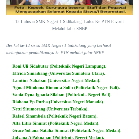
12 Lulusan SMK Negeri 1 Sidikalang, Lolos Ke PTN Favorit
Melalui Jalur SNBP
Berikut ke-12 siswa SMK Negeri 1 Sidikalang yang berhasil
melanjutkan pendidikannya ke PTN melalui jalur SNBP :
Roni Uli Sidabutar (Politeknik Negeri Lampung).
Elfrida Simaibang (Universitas Sumatera Utara).
Lamtiur Nababan (Universitas Negeri Medan).
Agmal Mitokona Rimonta Solin (Politeknik Negeri Bali).
Vania Dyna Ignatia Silaban (Politeknik Negeri Bali).
Riahana Ep Purba (Universitas Negeri Manado).
Netti Situmorang (Universitas Terbuka).
Rafael Sinambela (Politeknik Negeri Batam).
Alta Litra Sinurat (Politeknik Negeri Medan).
Grace Yohana Natalia Sinurat (Politeknik Negeri Medan).
Julyana A Pakpahan (Politeknik Negeri Medan).