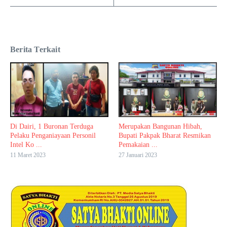
Berita Terkait
Di Dairi, 1 Buronan Terduga
Merupakan Bangunan Hibah,
Pelaku Penganiayaan Personil
Bupati Pakpak Bharat Resmikan
Intel Ko ...
Pemakaian ...
11 Maret 2023
27 Januari 2023