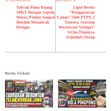
Previous Article
Next Article
Tabrak Pintu Ruang
Liput Berita
SPKT Dengan Sepeda
“Penggusuran
Motor, Pelaku Sempat
Lahan” Oleh PTPN 2
Hendak Menabrak
Tamora, Seorang
Petugas
Wartawan/‘Stringer’
tvOne Dianiaya
Sejumlah Orang
Berita Terkait