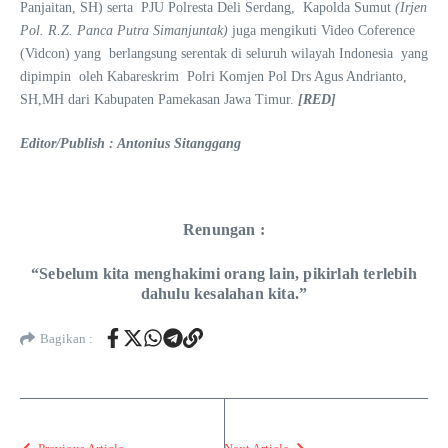
Panjaitan, SH) serta PJU Polresta Deli Serdang, Kapolda Sumut
(Irjen
Pol. R.Z. Panca Putra Simanjuntak)
juga mengikuti Video Coference
(Vidcon) yang berlangsung serentak di seluruh wilayah Indonesia yang
dipimpin oleh Kabareskrim Polri Komjen Pol Drs Agus Andrianto,
SH,MH dari Kabupaten Pamekasan Jawa Timur.
[RED]
Editor/Publish : Antonius Sitanggang
Renungan :
“Sebelum kita menghakimi orang lain, pikirlah terlebih
dahulu kesalahan kita.”
Bagikan :