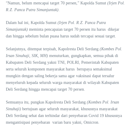
“Namun, belum mencapai target 70 persen,” Kapolda Sumut
(Irjen Pol.
R.Z. Panca Putra Simanjuntak)
.
Dalam hal ini, Kapolda Sumut
(Irjen Pol. R.Z. Panca Putra
Simanjuntak)
meminta pencapaian target 70 persen itu harus dikejar
dan hingga sebelum bulan puasa harus sudah tercapai sesuai target.
Selanjutnya, ditempat terpisah, Kapolresta Deli Serdang
(Kombes Pol.
Irsan Sinuhaji, SIK, MH)
menuturkan, gungkapkan, semua pihak di
Kabupaten Deli Serdang yakni TNI, POLRI, Pemerintah Kabupaten
serta seluruh komponen masyarakat harus berupaya semaksimal
mungkin dengan saling bekerja sama agar vaksinasi dapat tersalur
menyeluruh kepada seluruh warga masyarakat di wilayah Kabupaten
Deli Serdang hingga mencapai target 70 persen.
Semuanya itu, pungkas Kapolresta Deli Serdang
(Kombes Pol. Irsan
Sinuhaji)
bertujuan agar seluruh masyarakat, khususnya masyarakat
Deli Serdang sehat dan terhindar dari penyebaran Covid 19 khususnya
mengantisipasi penyebaran varian baru yakni, Omicron.