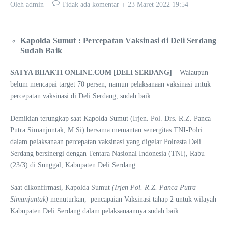
Oleh
admin
Tidak ada komentar
23 Maret 2022
19:54
Kapolda Sumut : Percepatan Vaksinasi di Deli Serdang
Sudah Baik
SATYA BHAKTI ONLINE.COM [DELI SERDANG] –
Walaupun
belum mencapai target 70 persen, namun pelaksanaan vaksinasi untuk
percepatan vaksinasi di Deli Serdang, sudah baik.
Demikian terungkap saat Kapolda Sumut (Irjen. Pol. Drs. R.Z. Panca
Putra Simanjuntak, M.Si) bersama memantau senergitas TNI-Polri
dalam pelaksanaan percepatan vaksinasi yang digelar Polresta Deli
Serdang bersinergi dengan Tentara Nasional Indonesia (TNI), Rabu
(23/3) di Sunggal, Kabupaten Deli Serdang.
Saat dikonfirmasi, Kapolda Sumut
(Irjen Pol. R.Z. Panca Putra
Simanjuntak)
menuturkan, pencapaian Vaksinasi tahap 2 untuk wilayah
Kabupaten Deli Serdang dalam pelaksanaannya sudah baik.