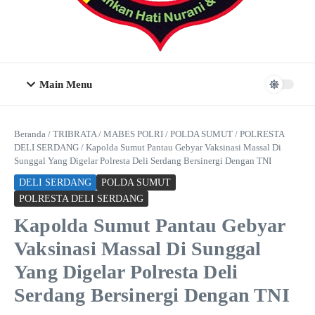
Main Menu
Beranda
/
TRIBRATA
/
MABES POLRI
/
POLDA SUMUT
/
POLRESTA
DELI SERDANG
/
Kapolda Sumut Pantau Gebyar Vaksinasi Massal Di
Sunggal Yang Digelar Polresta Deli Serdang Bersinergi Dengan TNI
DELI SERDANG
POLDA SUMUT
POLRESTA DELI SERDANG
Kapolda Sumut Pantau Gebyar
Vaksinasi Massal Di Sunggal
Yang Digelar Polresta Deli
Serdang Bersinergi Dengan TNI