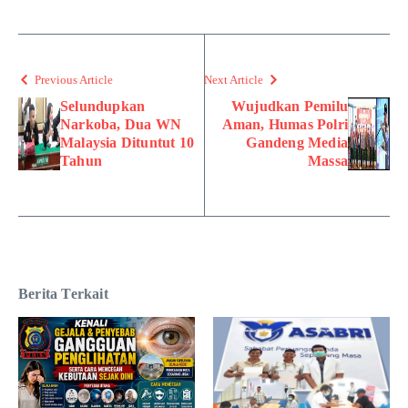
Previous Article
Next Article
Selundupkan
Wujudkan Pemilu
Narkoba, Dua WN
Aman, Humas Polri
Malaysia Dituntut 10
Gandeng Media
Tahun
Massa
Berita Terkait