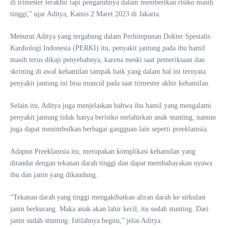
di trimester terakhir tapi pengaruhnya dalam memberikan risiko masih
tinggi,” ujar Aditya, Kamis 2 Maret 2023 di Jakarta.
Menurut Aditya yang tergabung dalam Perhimpunan Dokter Spesialis
Kardiologi Indonesia (PERKI) itu, penyakit jantung pada ibu hamil
masih terus dikaji penyebabnya, karena meski saat pemeriksaan dan
skrining di awal kehamilan tampak baik yang dalam hal ini ternyata
penyakit jantung ini bisa muncul pada saat trimester akhir kehamilan.
Selain itu, Aditya juga menjelaskan bahwa ibu hamil yang mengalami
penyakit jantung tidak hanya berisiko melahirkan anak stunting, namun
juga dapat menimbulkan berbagai gangguan lain seperti preeklamsia.
Adapun Preeklamsia itu, merupakan komplikasi kehamilan yang
ditandai dengan tekanan darah tinggi dan dapat membahayakan nyawa
ibu dan janin yang dikandung.
“Tekanan darah yang tinggi mengakibatkan aliran darah ke sirkulasi
janin berkurang. Maka anak akan lahir kecil, itu sudah stunting. Dari
janin sudah stunting. Istilahnya begitu,” jelas Aditya.