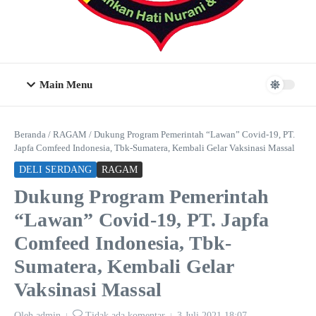
Main Menu
Beranda
/
RAGAM
/
Dukung Program Pemerintah “Lawan” Covid-19, PT.
Japfa Comfeed Indonesia, Tbk-Sumatera, Kembali Gelar Vaksinasi Massal
DELI SERDANG
RAGAM
Dukung Program Pemerintah
“Lawan” Covid-19, PT. Japfa
Comfeed Indonesia, Tbk-
Sumatera, Kembali Gelar
Vaksinasi Massal
Oleh
admin
Tidak ada komentar
3 Juli 2021
18:07