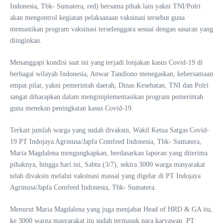
Indonesia, Tbk- Sumatera, red) bersama pihak lain yakni TNI/Polri
akan mengontrol kegiatan pelaksanaan vaksinasi tersebut guna
memastikan program vaksinasi terselenggara sesuai dengan sasaran yang
diinginkan.
Menanggapi kondisi saat ini yang terjadi lonjakan kasus Covid-19 di
berbagai wilayah Indonesia, Anwar Tandiono menegaskan, kebersamaan
empat pilar, yakni pemerintah daerah, Dinas Kesehatan, TNI dan Polri
sangat diharapkan dalam mengimplementasikan program pemerintah
guna menekan peningkatan kasus Covid-19.
Terkait jumlah warga yang sudah divaksin, Wakil Ketua Satgas Covid-
19 PT Indojaya Agrinusa/Japfa Comfeed Indonesia, Tbk- Sumatera,
Maria Magdalena mengungkapkan, berdasarkan laporan yang diterima
pihaknya, hingga hari ini, Sabtu (3/7), sekira 3000 warga masyarakat
telah divaksin melalui vaksinasi massal yang digelar di PT Indojaya
Agrinusa/Japfa Comfeed Indonesia, Tbk- Sumatera.
Menurut Maria Magdalena yang juga menjabat Head of HRD & GA itu,
ke 3000 warga masyarakat itu sudah termasuk para karyawan PT