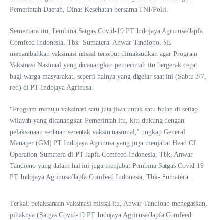
Pemerintah Daerah, Dinas Kesehatan bersama TNI/Polri.
Sementara itu, Pembina Satgas Covid-19 PT Indojaya Agrinusa/Japfa
Comfeed Indonesia, Tbk- Sumatera, Anwar Tandiono, SE
menambahkan vaksinasi missal tersebut dimaksudkan agar Program
Vaksinasi Nasional yang dicanangkan pemerintah itu bergerak cepat
bagi warga masyarakat, seperti halnya yang digelar saat ini (Sabtu 3/7,
red) di PT Indojaya Agrinusa.
“Program menuju vaksinasi satu juta jiwa untuk satu bulan di setiap
wilayah yang dicanangkan Pemerintah itu, kita dukung dengan
pelaksanaan serbuan serentak vaksin nasional,” ungkap General
Manager (GM) PT Indojaya Agrinusa yang juga menjabat Head Of
Operation-Sumatera di PT Japfa Comfeed Indonesia, Tbk, Anwar
Tandiono yang dalam hal ini juga menjabat Pembina Satgas Covid-19
PT Indojaya Agrinusa/Japfa Comfeed Indonesia, Tbk- Sumatera.
Terkait pelaksanaan vaksinasi missal itu, Anwar Tandiono menegaskan,
pihaknya (Satgas Covid-19 PT Indojaya Agrinusa/Japfa Comfeed