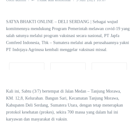
SATYA BHAKTI ONLINE – DELI SERDANG | Sebagai wujud
komitmennya mendukung Program Pemerintah melawan covid-19 yang
salah satunya melalui program vaksinasi secara nasional, PT Japfa
Comfeed Indonesia, Tbk – Sumatera melalui anak perusahaannya yakni
PT Indojaya Agrinusa kembali menggelar vaksinasi missal.
Kali ini, Sabtu (3/7) bertempat di Jalan Medan – Tanjung Morawa,
KM. 12,8, Kelurahan. Bangun Sari, Kecamatan Tanjung Morawa,
Kabupaten Deli Serdang, Sumatera Utara, dengan tetap menerapkan
protokol kesehatan (prokes), sekira 700 massa yang dalam hal ini
karyawan dan masyarakat di vaksin.