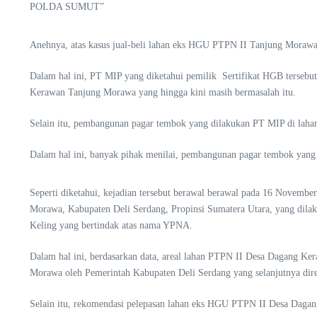
POLDA SUMUT”
Anehnya, atas kasus jual-beli lahan eks HGU PTPN II Tanjung Morawa 
Dalam hal ini, PT MIP yang diketahui pemilik Sertifikat HGB terse
Kerawan Tanjung Morawa yang hingga kini masih bermasalah itu.
Selain itu, pembangunan pagar tembok yang dilakukan PT MIP di laha
Dalam hal ini, banyak pihak menilai, pembangunan pagar tembok yang 
Seperti diketahui, kejadian tersebut berawal berawal pada 16 Novemb
Morawa, Kabupaten Deli Serdang, Propinsi Sumatera Utara, yang dila
Keling yang bertindak atas nama YPNA.
Dalam hal ini, berdasarkan data, areal lahan PTPN II Desa Dagang
Morawa oleh Pemerintah Kabupaten Deli Serdang yang selanjutnya dir
Selain itu, rekomendasi pelepasan lahan eks HGU PTPN II Desa Dagan