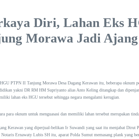
rkaya Diri, Lahan Eks 
ung Morawa Jadi Ajang
eks HGU PTPN II Tanjung Morawa Desa Dagang Kerawan itu, beberapa oknum pej
dikan yakni DR RM HM Supriyanto alias Anto Keling ditangkap dan dipenjarak
miliki lahan eks HGU tersebut sehingga negara mengalami kerugian.
tara para oknum untuk menguasasi dan memiliki lahan tersebut merupakan tind
ang Kerawan yang diperjual-belikan Ir Suwandi yang saat itu menjabat Dir
bitkan Notaris Ernawaty Lubis SH itu, aparat Polda Sumut memasang plank