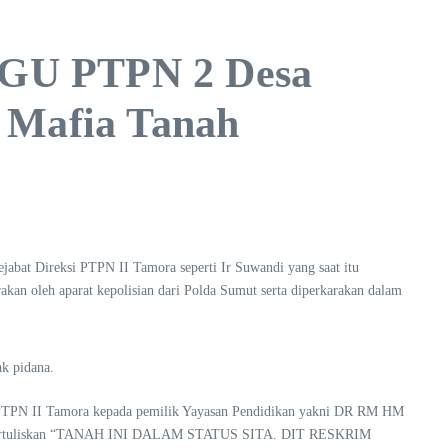
HGU PTPN 2 Desa
 Mafia Tanah
abat Direksi PTPN II Tamora seperti Ir Suwandi yang saat itu
an oleh aparat kepolisian dari Polda Sumut serta diperkarakan dalam
ak pidana.
ut PTPN II Tamora kepada pemilik Yayasan Pendidikan yakni DR RM HM
 yang bertuliskan “TANAH INI DALAM STATUS SITA. DIT RESKRIM