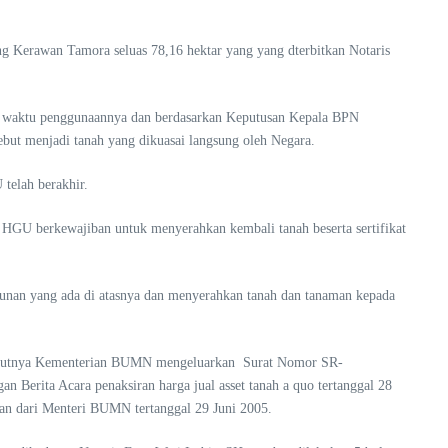
 Kerawan Tamora seluas 78,16 hektar yang yang dterbitkan Notaris
gka waktu penggunaannya dan berdasarkan Keputusan Kepala BPN
t menjadi tanah yang dikuasai langsung oleh Negara.
telah berakhir.
 HGU berkewajiban untuk menyerahkan kembali tanah beserta sertifikat
gunan yang ada di atasnya dan menyerahkan tanah dan tanaman kepada
anjutnya Kementerian BUMN mengeluarkan Surat Nomor SR-
erita Acara penaksiran harga jual asset tanah a quo tertanggal 28
asan dari Menteri BUMN tertanggal 29 Juni 2005.