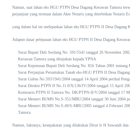
Namun, saat lahan eks HGU PTPN Desa Dagang Kerawan Tamora tersebu
perjanjian yang termuat dalam Akte Notaris yang diterbitkan Notaris 
yang dalam hal ini melepaskan lahan eks HGU PTPN II Desa Dagang Ke
Adapun dasar pelepasan lahan eks HGU PTPN II Desa Dagang Kerawan T
Surat Bupati Deli Serdang No. 591/5541 tanggal 26 November 2002
Kerawan Tamora yang ditujukan kepada YPNA.
Surat Keputusan Bupati Deli Serdang No. 816 Tahun 2001 tentang
Surat Perjanjian Peruntukan Tanah eks-HGU PTPN II Desa Dagang 
Surat Gubsu No.593/1941/2004 tanggal 14 April 2004 perihal Pe
Surat Direksi PTPN II No.11.0/X/136/IV/2004 tanggal 15 April 2
Komisaris PTPN II Tamora No. DK/PTPN-II/V/2004 tanggal 17 Mei
Surat Menteri BUMN No.S-351/MBU/2004 tanggal 30 Juni 2004 prih
Surat Menteri BUMN No.S.49/S-MBU/2005 tanggal 4 Februari 2005
Tamora.
Namun, faktanya, kesepakatan yang dilakukan Dirut Ir H Suwandi dan