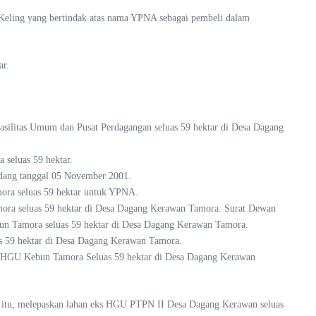
Keling yang bertindak atas nama YPNA sebagai pembeli dalam
ar.
asilitas Umum dan Pusat Perdagangan seluas 59 hektar di Desa Dagang
seluas 59 hektar.
dang tanggal 05 November 2001.
ora seluas 59 hektar untuk YPNA.
mora seluas 59 hektar di Desa Dagang Kerawan Tamora. Surat Dewan
n Tamora seluas 59 hektar di Desa Dagang Kerawan Tamora.
s 59 hektar di Desa Dagang Kerawan Tamora.
s-HGU Kebun Tamora Seluas 59 hektar di Desa Dagang Kerawan
SH itu, melepaskan lahan eks HGU PTPN II Desa Dagang Kerawan seluas