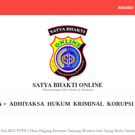
REDAKSI
SATYA BHAKTI ONLINE
Mengedepankan Hati Nurani & Kebenaran
A
ADHIYAKSA
HUKUM
KRIMINAL
KORUPSI
n Eks HGU PTPN 2 Desa Dagang Kerawan Tanjung Morawa Jadi Ajang Mafia Tanah