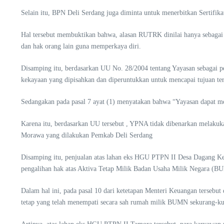
Selain itu, BPN Deli Serdang juga diminta untuk menerbitkan Sertif
Hal tersebut membuktikan bahwa, alasan RUTRK dinilai hanya sebagai
dan hak orang lain guna memperkaya diri.
Disamping itu, berdasarkan UU No. 28/2004 tentang Yayasan sebagai 
kekayaan yang dipisahkan dan diperuntukkan untuk mencapai tujuan te
Sedangakan pada pasal 7 ayat (1) menyatakan bahwa “Yayasan dapat me
Karena itu, berdasarkan UU tersebut , YPNA tidak dibenarkan melaku
Morawa yang dilakukan Pemkab Deli Serdang
Disamping itu, penjualan atas lahan eks HGU PTPN II Desa Dagang Ke
pengalihan hak atas Aktiva Tetap Milik Badan Usaha Milik Negara (B
Dalam hal ini, pada pasal 10 dari ketetapan Menteri Keuangan tersebu
tetap yang telah menempati secara sah rumah milik BUMN sekurang-ku