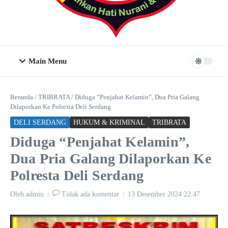
Main Menu
Beranda
/
TRIBRATA
/
Diduga “Penjahat Kelamin”, Dua Pria Galang
Dilaporkan Ke Polresta Deli Serdang
DELI SERDANG
HUKUM & KRIMINAL
TRIBRATA
Diduga “Penjahat Kelamin”,
Dua Pria Galang Dilaporkan Ke
Polresta Deli Serdang
Oleh
admin
Tidak ada komentar
13 Desember 2024
22:47