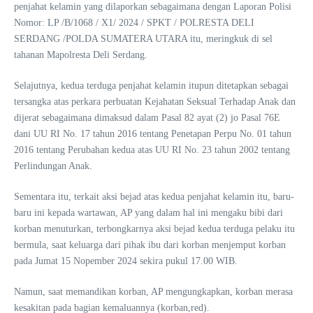
penjahat kelamin yang dilaporkan sebagaimana dengan Laporan Polisi
Nomor: LP /B/1068 / X1/ 2024 / SPKT / POLRESTA DELI
SERDANG /POLDA SUMATERA UTARA itu, meringkuk di sel
tahanan Mapolresta Deli Serdang.
Selajutnya, kedua terduga penjahat kelamin itupun ditetapkan sebagai
tersangka atas perkara perbuatan Kejahatan Seksual Terhadap Anak dan
dijerat sebagaimana dimaksud dalam Pasal 82 ayat (2) jo Pasal 76E
dani UU RI No. 17 tahun 2016 tentang Penetapan Perpu No. 01 tahun
2016 tentang Perubahan kedua atas UU RI No. 23 tahun 2002 tentang
Perlindungan Anak.
Sementara itu, terkait aksi bejad atas kedua penjahat kelamin itu, baru-
baru ini kepada wartawan, AP yang dalam hal ini mengaku bibi dari
korban menuturkan, terbongkarnya aksi bejad kedua terduga pelaku itu
bermula, saat keluarga dari pihak ibu dari korban menjemput korban
pada Jumat 15 Nopember 2024 sekira pukul 17.00 WIB.
Namun, saat memandikan korban, AP mengungkapkan, korban merasa
kesakitan pada bagian kemaluannya (korban,red).