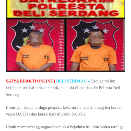
SATYA BHAKTI ONLINE |
DELI SERDANG –
Diduga pelaku
kejahatan seksual terhadap anak, dua pria dilaporkan ke Polresta Deli
Serdang.
Ironisnya, kedua terduga penjahat kelamin itu adalah orang tua korban
yakni DA (34) dan kakek korban yakni SA (66).
Untuk mempertanggungjawabkan aksi bejadnya itu, kini kedua terduga