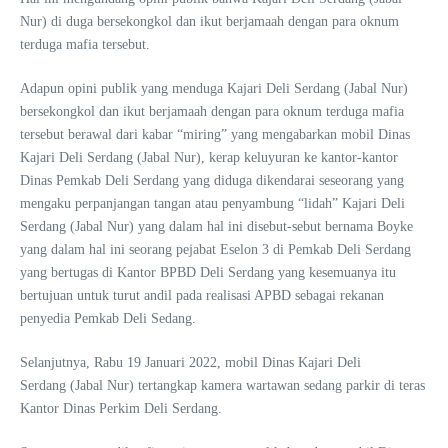
Nur) di duga bersekongkol dan ikut berjamaah dengan para oknum
terduga mafia tersebut.
Adapun opini publik yang menduga Kajari Deli Serdang (Jabal Nur)
bersekongkol dan ikut berjamaah dengan para oknum terduga mafia
tersebut berawal dari kabar “miring” yang mengabarkan mobil Dinas
Kajari Deli Serdang (Jabal Nur), kerap keluyuran ke kantor-kantor
Dinas Pemkab Deli Serdang yang diduga dikendarai seseorang yang
mengaku perpanjangan tangan atau penyambung “lidah” Kajari Deli
Serdang (Jabal Nur) yang dalam hal ini disebut-sebut bernama Boyke
yang dalam hal ini seorang pejabat Eselon 3 di Pemkab Deli Serdang
yang bertugas di Kantor BPBD Deli Serdang yang kesemuanya itu
bertujuan untuk turut andil pada realisasi APBD sebagai rekanan
penyedia Pemkab Deli Sedang.
Selanjutnya, Rabu 19 Januari 2022, mobil Dinas Kajari Deli
Serdang (Jabal Nur) tertangkap kamera wartawan sedang parkir di teras
Kantor Dinas Perkim Deli Serdang.