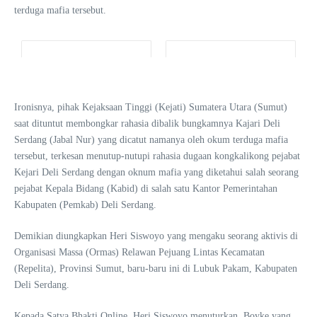
terduga mafia tersebut.
Ironisnya, pihak Kejaksaan Tinggi (Kejati) Sumatera Utara (Sumut)
saat dituntut membongkar rahasia dibalik bungkamnya Kajari Deli
Serdang (Jabal Nur) yang dicatut namanya oleh okum terduga mafia
tersebut, terkesan menutup-nutupi rahasia dugaan kongkalikong pejabat
Kejari Deli Serdang dengan oknum mafia yang diketahui salah seorang
pejabat Kepala Bidang (Kabid) di salah satu Kantor Pemerintahan
Kabupaten (Pemkab) Deli Serdang.
Demikian diungkapkan Heri Siswoyo yang mengaku seorang aktivis di
Organisasi Massa (Ormas) Relawan Pejuang Lintas Kecamatan
(Repelita), Provinsi Sumut, baru-baru ini di Lubuk Pakam, Kabupaten
Deli Serdang.
Kepada Satya Bhakti Online, Heri Siswoyo menuturkan, Boyke yang