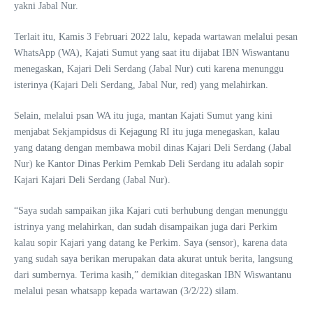
yakni Jabal Nur.
Terlait itu, Kamis 3 Februari 2022 lalu, kepada wartawan melalui pesan
WhatsApp (WA), Kajati Sumut yang saat itu dijabat IBN Wiswantanu
menegaskan, Kajari Deli Serdang (Jabal Nur) cuti karena menunggu
isterinya (Kajari Deli Serdang, Jabal Nur, red) yang melahirkan.
Selain, melalui psan WA itu juga, mantan Kajati Sumut yang kini
menjabat Sekjampidsus di Kejagung RI itu juga menegaskan, kalau
yang datang dengan membawa mobil dinas Kajari Deli Serdang (Jabal
Nur) ke Kantor Dinas Perkim Pemkab Deli Serdang itu adalah sopir
Kajari Kajari Deli Serdang (Jabal Nur).
“Saya sudah sampaikan jika Kajari cuti berhubung dengan menunggu
istrinya yang melahirkan, dan sudah disampaikan juga dari Perkim
kalau sopir Kajari yang datang ke Perkim. Saya (sensor), karena data
yang sudah saya berikan merupakan data akurat untuk berita, langsung
dari sumbernya. Terima kasih,” demikian ditegaskan IBN Wiswantanu
melalui pesan whatsapp kepada wartawan (3/2/22) silam.