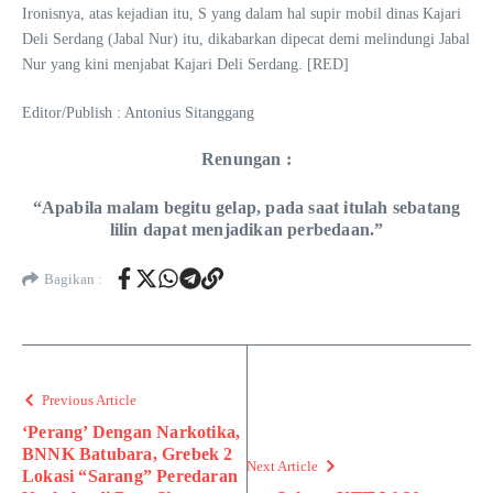
Ironisnya, atas kejadian itu, S yang dalam hal supir mobil dinas Kajari
Deli Serdang (Jabal Nur) itu, dikabarkan dipecat demi melindungi Jabal
Nur yang kini menjabat Kajari Deli Serdang. [RED]
Editor/Publish : Antonius Sitanggang
Renungan :
“Apabila malam begitu gelap, pada saat itulah sebatang
lilin dapat menjadikan perbedaan.”
Bagikan :
Previous Article
‘Perang’ Dengan Narkotika,
BNNK Batubara, Grebek 2
Next Article
Lokasi “Sarang” Peredaran