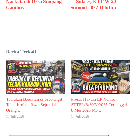
Narkoba di Desa Simpang
Sukses, KTT W-20
Gambus
Summit 2022 Ditutup
Berita Terkait
Tabrakan Beruntun di Sibolangit
Proses Hukum LP Nomor:
Telan Korban Jiwa, Sejumlah
STTPL/B/30/V/2025 Tertanggal
Orang ...
8 Mei 2025 Mo ...
17 Juli 2026
14 Juli 2026