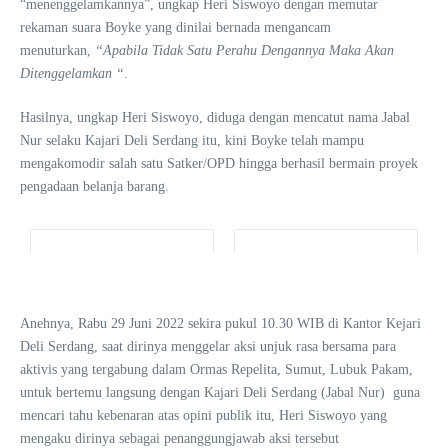
“menenggelamkannya”, ungkap Heri Siswoyo dengan memutar
rekaman suara Boyke yang dinilai bernada mengancam
menuturkan,
“Apabila Tidak Satu Perahu Dengannya Maka Akan
Ditenggelamkan “
.
Hasilnya, ungkap Heri Siswoyo, diduga dengan mencatut nama Jabal
Nur selaku Kajari Deli Serdang itu, kini Boyke telah mampu
mengakomodir salah satu Satker/OPD hingga berhasil bermain proyek
pengadaan belanja barang.
Anehnya, Rabu 29 Juni 2022 sekira pukul 10.30 WIB di Kantor Kejari
Deli Serdang, saat dirinya menggelar aksi unjuk rasa bersama para
aktivis yang tergabung dalam Ormas Repelita, Sumut, Lubuk Pakam,
untuk bertemu langsung dengan Kajari Deli Serdang (Jabal Nur) guna
mencari tahu kebenaran atas opini publik itu, Heri Siswoyo yang
mengaku dirinya sebagai penanggungjawab aksi tersebut