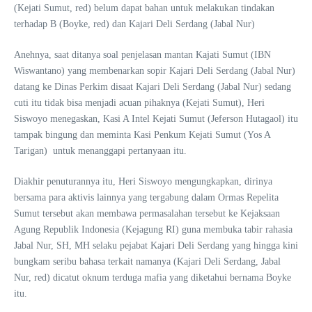
(Kejati Sumut, red) belum dapat bahan untuk melakukan tindakan
terhadap B (Boyke, red) dan Kajari Deli Serdang (Jabal Nur)
Anehnya, saat ditanya soal penjelasan mantan Kajati Sumut (IBN
Wiswantano) yang membenarkan sopir Kajari Deli Serdang (Jabal Nur)
datang ke Dinas Perkim disaat Kajari Deli Serdang (Jabal Nur) sedang
cuti itu tidak bisa menjadi acuan pihaknya (Kejati Sumut), Heri
Siswoyo menegaskan, Kasi A Intel Kejati Sumut (Jeferson Hutagaol) itu
tampak bingung dan meminta Kasi Penkum Kejati Sumut (Yos A
Tarigan) untuk menanggapi pertanyaan itu.
Diakhir penuturannya itu, Heri Siswoyo mengungkapkan, dirinya
bersama para aktivis lainnya yang tergabung dalam Ormas Repelita
Sumut tersebut akan membawa permasalahan tersebut ke Kejaksaan
Agung Republik Indonesia (Kejagung RI) guna membuka tabir rahasia
Jabal Nur, SH, MH selaku pejabat Kajari Deli Serdang yang hingga kini
bungkam seribu bahasa terkait namanya (Kajari Deli Serdang, Jabal
Nur, red) dicatut oknum terduga mafia yang diketahui bernama Boyke
itu.