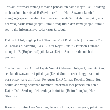
Terkait informasi tentang masalah pencatutan nama Kajari Deli Serdang
oleh terduga berinisial B (Boyke, red) itu, Heri Siswoyo kembali
mengungkapkan, pejabat Kasi Penkum Kejati Sumut itu mengaku, ada
hal yang harus kami (Kejati Sumut, red) tutup dan kami (Kejati Sumut,
red) buka informasinya pada kasus tersebut.
Dalam hal ini, ungkap Heri Siswoyo, Kasi Penkum Kejati Sumut (Yos
A Tarigan) didampingi Kasi A Intel Kejati Sumut (Jeferson Hutagaol)
mengaku B (Boyke, red) pihaknya (Kejati Sumut, red) sudah di
periksa.
“Sedangkan Kasi A Intel Kejati Sumut (Jeferson Hutagaol) menuturkan,
setelah di wawancarai pihaknya (Kejati Sumut, red), hingga saat ini,
para pihak yang diinfokan Pengurus DPD Ormas Repelita Sumut itu,
belum ada yang berkenan memberi informasi soal pencatutan nama
Kajari Deli Serdang oleh terduga berinisial (B) itu,” ungkap Heri
Siswoyo.
Karena itu, tutur Heri Siswoyo, Jeferson Hutagaol mengaku, pihaknya