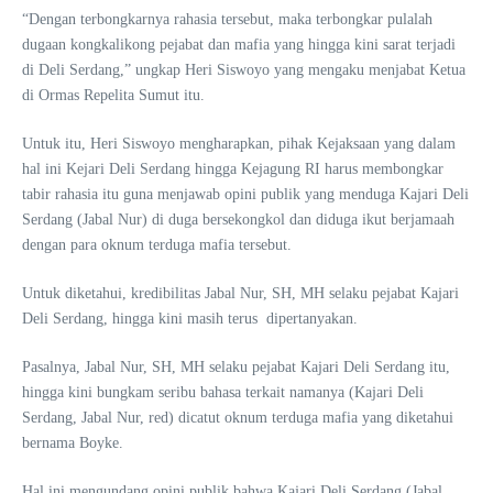
“Dengan terbongkarnya rahasia tersebut, maka terbongkar pulalah
dugaan kongkalikong pejabat dan mafia yang hingga kini sarat terjadi
di Deli Serdang,” ungkap Heri Siswoyo yang mengaku menjabat Ketua
di Ormas Repelita Sumut itu.
Untuk itu, Heri Siswoyo mengharapkan, pihak Kejaksaan yang dalam
hal ini Kejari Deli Serdang hingga Kejagung RI harus membongkar
tabir rahasia itu guna menjawab opini publik yang menduga Kajari Deli
Serdang (Jabal Nur) di duga bersekongkol dan diduga ikut berjamaah
dengan para oknum terduga mafia tersebut.
Untuk diketahui, kredibilitas Jabal Nur, SH, MH selaku pejabat Kajari
Deli Serdang, hingga kini masih terus dipertanyakan.
Pasalnya, Jabal Nur, SH, MH selaku pejabat Kajari Deli Serdang itu,
hingga kini bungkam seribu bahasa terkait namanya (Kajari Deli
Serdang, Jabal Nur, red) dicatut oknum terduga mafia yang diketahui
bernama Boyke.
Hal ini mengundang opini publik bahwa Kajari Deli Serdang (Jabal