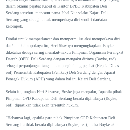
dalam oknum pejabat Kabid di Kantor BPBD Kabupaten Deli
Serdang tersebut mencatut nama Jabal Nur selaku Kajari Deli
Serdang yang diduga untuk memperkaya diri sendiri dan/atau
kelompok.
Dinilai untuk memperlancar dan mempermulus aksi memperkaya diri
dan/atau kelompoknya itu, Heri Siswoyo mengungkapkan, Boyke
diketahui diduga sering menakut-nakuti Pimpinan Organisasi Perangkat
Daerah (OPD) Deli Serdang dengan mengaku dirinya (Boyke, red)
sebagai perpanjangan tangan atau penghubung pejabat (Kepala Dinas,
red) Pemerintah Kabupaten (Pemkab) Deli Serdang dengan Aparat
Penegak Hukum (APH) yang dalam hal ini Kejari Deli Serdang.
Selain itu, ungkap Heri Siswoyo, Boyke juga mengaku, “apabila pihak
Pimpinan OPD Kabupaten Deli Serdang berada dipihaknya (Boyke,
red), dipastikan tidak akan tersentuh hukum.
“Hebatnya lagi, apabila para pihak Pimpinan OPD Kabupaten Deli
Serdang itu tidak berada dipihaknya (Boyke, red), maka Boyke akan