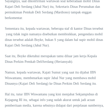
Sayangnya, saat dikonfirmasi wartawan soal keberadaan mobil Dinas
Kajari Deli Serdang (Jabal Nur) itu, Sekretaris Dinas Perumahan dan
permukiman Pemkab Deli Serdang (Mardiono) tampak enggan
berkomentar.
Sementara itu, kepada wartawan, beberapa staf di kantor Dinas tersebut
yang tidak ingin namanya disebutkan membisikkan, pengendara mobil
dinas tersebut adalah Boyke, bukan S yang dalam hal supir mobil dinas
Kajari Deli Serdang (Jabal Nur).
Saat itu, Boyke diketahui merupakan tamu diluar jam kerja Kepala
Dinas Perkim Pemkab DeliSerdang (Heriansyah).
Namun, kepada wartawan, Kajati Sumut yang saat itu dijabat IBN
Wiswantanu, membenarkan supir Jabal Nur yang membawa mobil
Dinasnya (Kajari Deli Serdang) ke Dinas Perkim Deli Serdang itu.
Hal itu, tutur IBN Wiswantanu yang kini menjabat Sekjampidsus di
Kejagung RI itu, sebagai info yang sudah akurat untuk jadi acuan
pemberitaan media, karena sebutnya didapat dari penjelasan sumbernya,