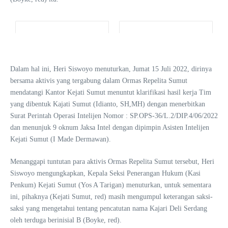
Dalam hal ini, Heri Siswoyo menuturkan, Jumat 15 Juli 2022, dirinya
bersama aktivis yang tergabung dalam Ormas Repelita Sumut
mendatangi Kantor Kejati Sumut menuntut klarifikasi hasil kerja Tim
yang dibentuk Kajati Sumut (Idianto, SH,MH) dengan menerbitkan
Surat Perintah Operasi Intelijen Nomor : SP.OPS-36/L.2/DIP.4/06/2022
dan menunjuk 9 oknum Jaksa Intel dengan dipimpin Asisten Intelijen
Kejati Sumut (I Made Dermawan).
Menanggapi tuntutan para aktivis Ormas Repelita Sumut tersebut, Heri
Siswoyo mengungkapkan, Kepala Seksi Penerangan Hukum (Kasi
Penkum) Kejati Sumut (Yos A Tarigan) menuturkan, untuk sementara
ini, pihaknya (Kejati Sumut, red) masih mengumpul keterangan saksi-
saksi yang mengetahui tentang pencatutan nama Kajari Deli Serdang
oleh terduga berinisial B (Boyke, red).