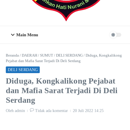
Main Menu
Beranda
/
DAERAH
/
SUMUT
/
DELI SERDANG
/
Diduga, Kongkalikong
Pejabat dan Mafia Sarat Terjadi Di Deli Serdang
DELI SERDANG
Diduga, Kongkalikong Pejabat
dan Mafia Sarat Terjadi Di Deli
Serdang
Oleh
admin
Tidak ada komentar
20 Juli 2022
14:25