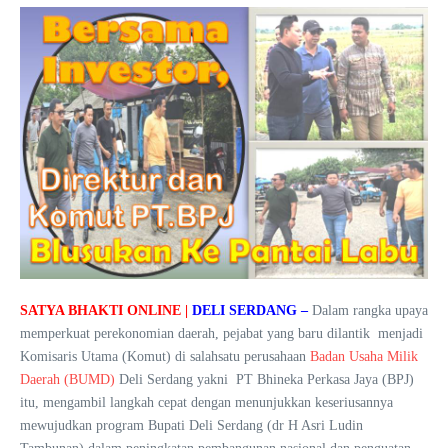
SATYA BHAKTI ONLINE |
DELI SERDANG –
Dalam rangka upaya
memperkuat perekonomian daerah, pejabat yang baru dilantik menjadi
Komisaris Utama (Komut) di salahsatu perusahaan
Badan Usaha Milik
Daerah (BUMD)
Deli Serdang yakni PT Bhineka Perkasa Jaya (BPJ)
itu, mengambil langkah cepat dengan menunjukkan keseriusannya
mewujudkan program Bupati Deli Serdang (dr H Asri Ludin