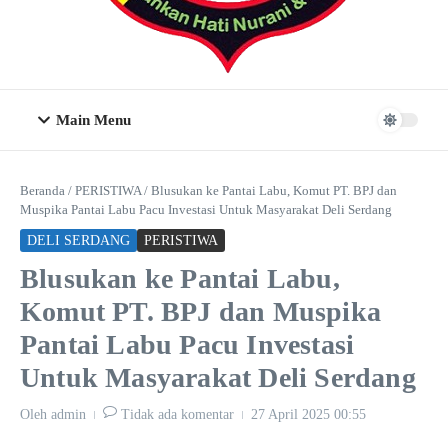
Main Menu
Beranda
/
PERISTIWA
/
Blusukan ke Pantai Labu, Komut PT. BPJ dan
Muspika Pantai Labu Pacu Investasi Untuk Masyarakat Deli Serdang
DELI SERDANG
PERISTIWA
Blusukan ke Pantai Labu,
Komut PT. BPJ dan Muspika
Pantai Labu Pacu Investasi
Untuk Masyarakat Deli Serdang
Oleh
admin
Tidak ada komentar
27 April 2025
00:55