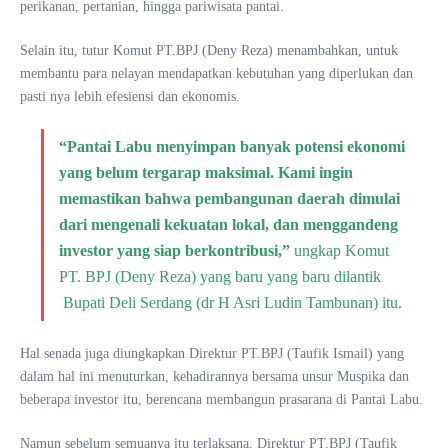
perikanan, pertanian, hingga pariwisata pantai.
Selain itu, tutur Komut PT.BPJ (Deny Reza) menambahkan, untuk
membantu para nelayan mendapatkan kebutuhan yang diperlukan dan
pasti nya lebih efesiensi dan ekonomis.
“Pantai Labu menyimpan banyak potensi ekonomi
yang belum tergarap maksimal. Kami ingin
memastikan bahwa pembangunan daerah dimulai
dari mengenali kekuatan lokal, dan menggandeng
investor yang siap berkontribusi,”
ungkap Komut
PT. BPJ (Deny Reza) yang baru yang baru dilantik
Bupati Deli Serdang (dr H Asri Ludin Tambunan) itu.
Hal senada juga diungkapkan Direktur PT.BPJ (Taufik Ismail) yang
dalam hal ini menuturkan, kehadirannya bersama unsur Muspika dan
beberapa investor itu, berencana membangun prasarana di Pantai Labu.
Namun sebelum semuanya itu terlaksana, Direktur PT.BPJ (Taufik