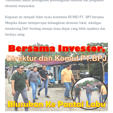
Tambunan) dalam peningkatan pembangunan nasional dan penguatan
ekonomi masyarakat.
Kegiatan ini menjadi bukti nyata komitmen BUMD PT. BPJ bersama
Muspika dalam mempercepat kebangkitan ekonomi lokal, sekaligus
mendorong Deli Serdang menuju masa depan yang lebih sejahtera dan
berdaya saing.