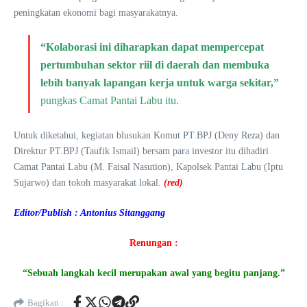
peningkatan ekonomi bagi masyarakatnya.
“Kolaborasi ini diharapkan dapat mempercepat
pertumbuhan sektor riil di daerah dan membuka
lebih banyak lapangan kerja untuk warga sekitar,”
pungkas Camat Pantai Labu itu.
Untuk diketahui, kegiatan blusukan Komut PT.BPJ (Deny Reza) dan
Direktur PT.BPJ (Taufik Ismail) bersam para investor itu dihadiri
Camat Pantai Labu (M. Faisal Nasution), Kapolsek Pantai Labu (Iptu
Sujarwo) dan tokoh masyarakat lokal.
(red)
Editor/Publish : Antonius Sitanggang
Renungan :
“Sebuah langkah kecil merupakan awal yang begitu panjang.”
Bagikan :