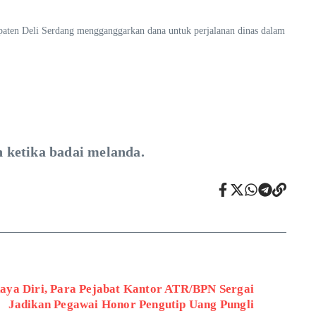
ten Deli Serdang mengganggarkan dana untuk perjalanan dinas dalam
n ketika badai melanda.
ya Diri, Para Pejabat Kantor ATR/BPN Sergai
Jadikan Pegawai Honor Pengutip Uang Pungli