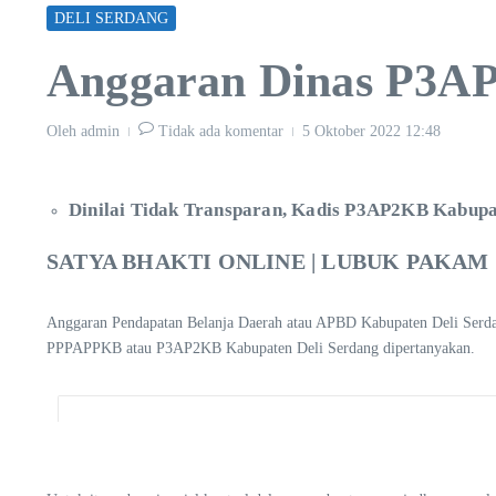
DELI SERDANG
Anggaran Dinas P3AP
Oleh
admin
Tidak ada komentar
5 Oktober 2022
12:48
Dinilai Tidak Transparan, Kadis P3AP2KB Kabup
SATYA BHAKTI ONLINE | LUBUK PAKAM 
Anggaran Pendapatan Belanja Daerah atau APBD Kabupaten Deli Serda
PPPAPPKB atau P3AP2KB Kabupaten Deli Serdang dipertanyakan.