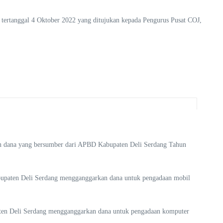
tertanggal 4 Oktober 2022 yang ditujukan kepada Pengurus Pusat COJ,
an dana yang bersumber dari APBD Kabupaten Deli Serdang Tahun
upaten Deli Serdang mengganggarkan dana untuk pengadaan mobil
ten Deli Serdang mengganggarkan dana untuk pengadaan komputer