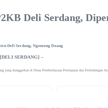
2KB Deli Serdang, Dipe
aten Deli Serdang, Ngomong Doang
[DELI SERDANG] –
ng yang dianggarkan di Dinas Pemberdayaan Perempuan dan Perlindungan Anak