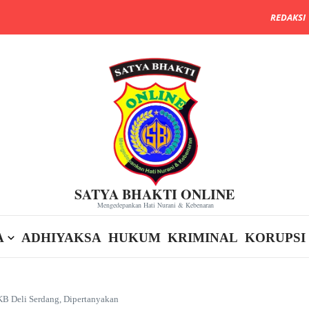
REDAKSI
SATYA BHAKTI ONLINE
Mengedepankan Hati Nurani & Kebenaran
A
ADHIYAKSA
HUKUM
KRIMINAL
KORUPSI
B Deli Serdang, Dipertanyakan