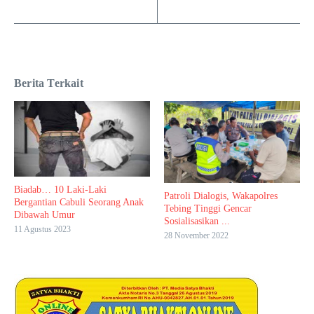
Berita Terkait
Biadab… 10 Laki-Laki
Patroli Dialogis, Wakapolres
Bergantian Cabuli Seorang Anak
Tebing Tinggi Gencar
Dibawah Umur
Sosialisasikan ...
11 Agustus 2023
28 November 2022