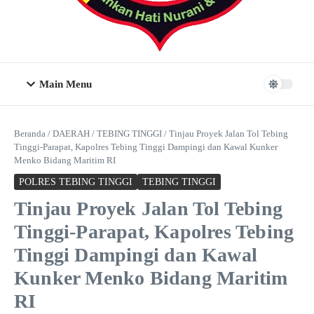
Main Menu
Beranda
/
DAERAH
/
TEBING TINGGI
/
Tinjau Proyek Jalan Tol Tebing
Tinggi-Parapat, Kapolres Tebing Tinggi Dampingi dan Kawal Kunker
Menko Bidang Maritim RI
POLRES TEBING TINGGI
TEBING TINGGI
Tinjau Proyek Jalan Tol Tebing
Tinggi-Parapat, Kapolres Tebing
Tinggi Dampingi dan Kawal
Kunker Menko Bidang Maritim
RI