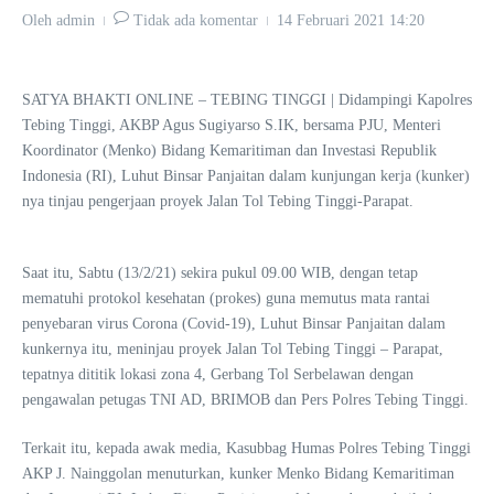
Oleh
admin
Tidak ada komentar
14 Februari 2021
14:20
SATYA BHAKTI ONLINE – TEBING TINGGI | Didampingi Kapolres
Tebing Tinggi, AKBP Agus Sugiyarso S.IK, bersama PJU, Menteri
Koordinator (Menko) Bidang Kemaritiman dan Investasi Republik
Indonesia (RI), Luhut Binsar Panjaitan dalam kunjungan kerja (kunker)
nya tinjau pengerjaan proyek Jalan Tol Tebing Tinggi-Parapat.
Saat itu, Sabtu (13/2/21) sekira pukul 09.00 WIB, dengan tetap
mematuhi protokol kesehatan (prokes) guna memutus mata rantai
penyebaran virus Corona (Covid-19), Luhut Binsar Panjaitan dalam
kunkernya itu, meninjau proyek Jalan Tol Tebing Tinggi – Parapat,
tepatnya dititik lokasi zona 4, Gerbang Tol Serbelawan dengan
pengawalan petugas TNI AD, BRIMOB dan Pers Polres Tebing Tinggi.
Terkait itu, kepada awak media, Kasubbag Humas Polres Tebing Tinggi
AKP J. Nainggolan menuturkan, kunker Menko Bidang Kemaritiman