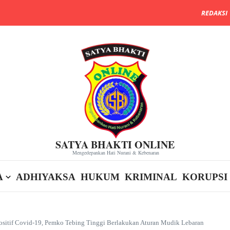
REDAKSI
SATYA BHAKTI ONLINE
Mengedepankan Hati Nurani & Kebenaran
A
ADHIYAKSA
HUKUM
KRIMINAL
KORUPSI
ositif Covid-19, Pemko Tebing Tinggi Berlakukan Aturan Mudik Lebaran