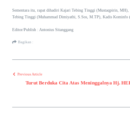
Sementara itu, rapat dihadiri Kajari Tebing Tinggi (Mustaqpirin, M
Tebing Tinggi (Muhammad Dimiyathi, S.Sos, M.TP), Kadis Kominfo (D
Editor/Publish : Antonius Sitanggang
Bagikan :
Previous Article
Turut Berduka Cita Atas Meninggalnya Hj. 