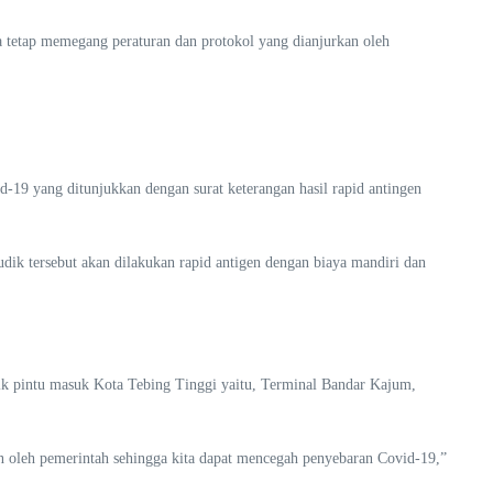
ta tetap memegang peraturan dan protokol yang dianjurkan oleh
-19 yang ditunjukkan dengan surat keterangan hasil rapid antingen
k tersebut akan dilakukan rapid antigen dengan biaya mandiri dan
ik pintu masuk Kota Tebing Tinggi yaitu, Terminal Bandar Kajum,
n oleh pemerintah sehingga kita dapat mencegah penyebaran Covid-19,”