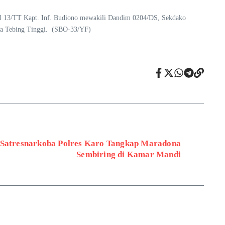
mil 13/TT Kapt. Inf. Budiono mewakili Dandim 0204/DS, Sekdako
ota Tebing Tinggi. (SBO-33/YF)
 Satresnarkoba Polres Karo Tangkap Maradona
Sembiring di Kamar Mandi