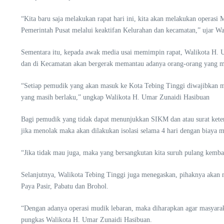
“Kita baru saja melakukan rapat hari ini, kita akan melakukan operasi
Pemerintah Pusat melalui keaktifan Kelurahan dan kecamatan,” ujar W
Sementara itu, kepada awak media usai memimpin rapat, Walikota H. 
dan di Kecamatan akan bergerak memantau adanya orang-orang yang m
“Setiap pemudik yang akan masuk ke Kota Tebing Tinggi diwajibkan me
yang masih berlaku,” ungkap Walikota H. Umar Zunaidi Hasibuan
Bagi pemudik yang tidak dapat menunjukkan SIKM dan atau surat keter
jika menolak maka akan dilakukan isolasi selama 4 hari dengan biaya m
“Jika tidak mau juga, maka yang bersangkutan kita suruh pulang kembal
Selanjutnya, Walikota Tebing Tinggi juga menegaskan, pihaknya akan 
Paya Pasir, Pabatu dan Brohol.
“Dengan adanya operasi mudik lebaran, maka diharapkan agar masyarak
pungkas Walikota H. Umar Zunaidi Hasibuan.