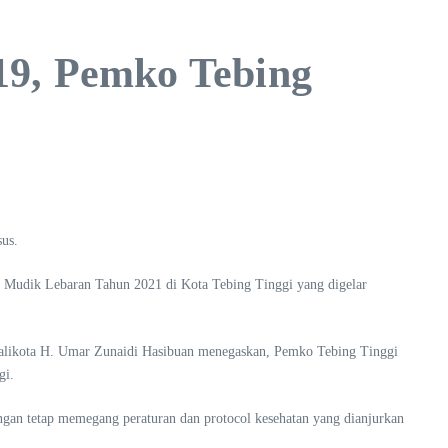
-19, Pemko Tebing
us.
i Mudik Lebaran Tahun 2021 di Kota Tebing Tinggi yang digelar
i, Walikota H. Umar Zunaidi Hasibuan menegaskan, Pemko Tebing Tinggi
gi.
ngan tetap memegang peraturan dan protocol kesehatan yang dianjurkan