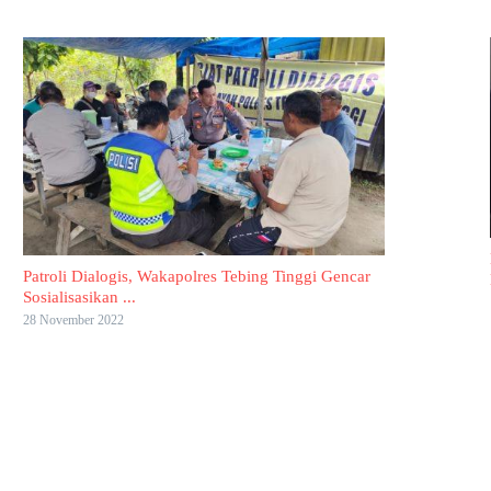
Patroli Dialogis, Wakapolres Tebing Tinggi Gencar
Sosialisasikan ...
28 November 2022