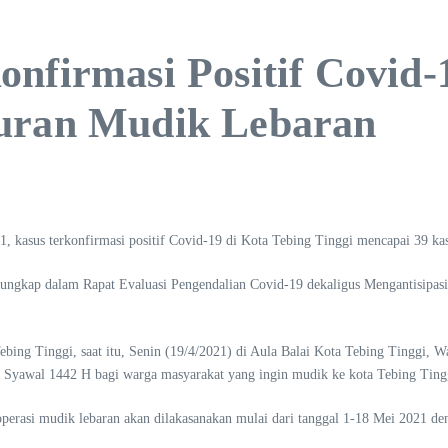
onfirmasi Positif Covid
turan Mudik Lebaran
us terkonfirmasi positif Covid-19 di Kota Tebing Tinggi mencapai 39 kas
rungkap dalam Rapat Evaluasi Pengendalian Covid-19 dekaligus Mengantisipas
 Tebing Tinggi, saat itu, Senin (19/4/2021) di Aula Balai Kota Tebing Tingg
1 Syawal 1442 H bagi warga masyarakat yang ingin mudik ke kota Tebing Ting
perasi mudik lebaran akan dilakasanakan mulai dari tanggal 1-18 Mei 2021 de