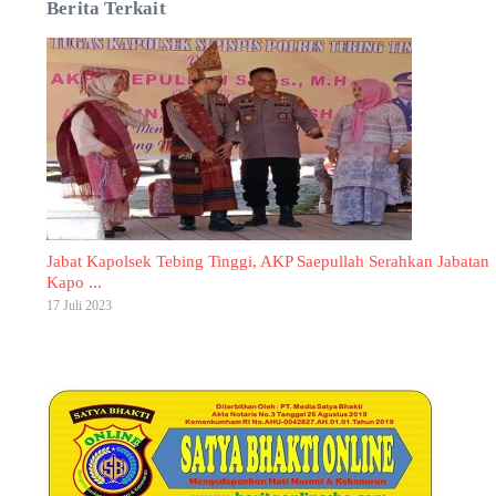
Berita Terkait
Jabat Kapolsek Tebing Tinggi, AKP Saepullah Serahkan Jabatan
Kapo ...
17 Juli 2023