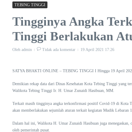
TEBING TINGGI
Tingginya Angka Terk
Tinggi Berlakukan A
Oleh
admin
Tidak ada komentar
19 April 2021
17:26
SATYA BHAKTI ONLINE – TEBING TINGGI I Hingga 19 April 2021, kas
Demikian rekap data dari Dinas Kesehatan Kota Tebing Tinggi yang te
Walikota Tebing Tinggi Ir. H. Umar Zunaidi Hasibuan, MM.
Terkait masih tingginya angka terkonfirmasi positif Covid-19 di Kota
akan memberlakukan sejumlah aturan terkait kegiatan Mudik Lebaran 
Dalam hal ini, Walikota H. Umar Zunaidi Hasibuan juga menegaskan, o
oleh pemerintah pusat.