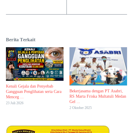
Berita Terkait
Kenali Gejala dan Penyebab
Bekerjasama dengan PT Asabri,
Gangguan Penglihatan serta Cara
RS Marta Friska Multatuli Medan
Menceg ...
Gel ...
23 Juli 2026
2 Oktober 2025