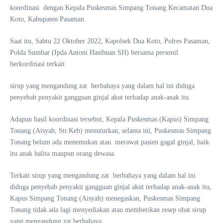
koordinasi dengan Kepala Puskesmas Simpang Tonang Kecamatan Dua
Koto, Kabupaten Pasaman.
Saat itu, Sabtu 22 Oktober 2022, Kapolsek Dua Koto, Polres Pasaman,
Polda Sumbar (Ipda Antoni Hasibuan SH) bersama personil
berkordinasi terkait
sirup yang mengandung zat berbahaya yang dalam hal ini diduga
penyebab penyakit gangguan ginjal akut terhadap anak-anak itu.
Adapun hasil koordinasi tersebut, Kepala Puskesmas (Kapus) Simpang
Tonang (Aisyah, Str.Keb) menuturkan, selama ini, Puskesmas Simpang
Tonang belum ada menemukan atau merawat pasien gagal ginjal, baik
itu anak balita maupun orang dewasa.
Terkait sirup yang mengandung zat berbahaya yang dalam hal ini
diduga penyebab penyakit gangguan ginjal akut terhadap anak-anak itu,
Kapus Simpang Tonang (Aisyah) menegaskan, Puskesmas Simpang
Tonang tidak ada lagi menyediakan atau memberikan resep obat sirup
yang mengandung zat berbahaya.