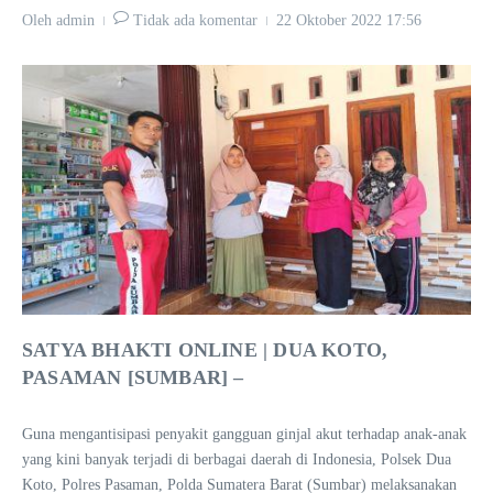
Oleh
admin
Tidak ada komentar
22 Oktober 2022
17:56
SATYA BHAKTI ONLINE | DUA KOTO,
PASAMAN [SUMBAR] –
Guna mengantisipasi penyakit gangguan ginjal akut terhadap anak-anak
yang kini banyak terjadi di berbagai daerah di Indonesia, Polsek Dua
Koto, Polres Pasaman, Polda Sumatera Barat (Sumbar) melaksanakan