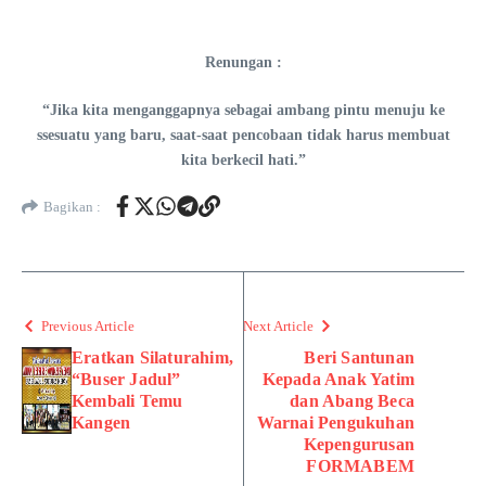
Renungan :
“Jika kita menganggapnya sebagai ambang pintu menuju ke
ssesuatu yang baru, saat-saat pencobaan tidak harus membuat
kita berkecil hati.”
Bagikan :
Previous Article
Next Article
Eratkan Silaturahim,
Beri Santunan
“Buser Jadul”
Kepada Anak Yatim
Kembali Temu
dan Abang Beca
Kangen
Warnai Pengukuhan
Kepengurusan
FORMABEM