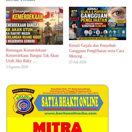
Kenali Gejala dan Penyebab
Renungan Kemerdekaan :
Gangguan Penglihatan serta Cara
Kemerdekaan Bangsa Tak Akan
Menceg ...
Utuh Jika Raky ...
23 Juli 2026
3 Agustus 2026