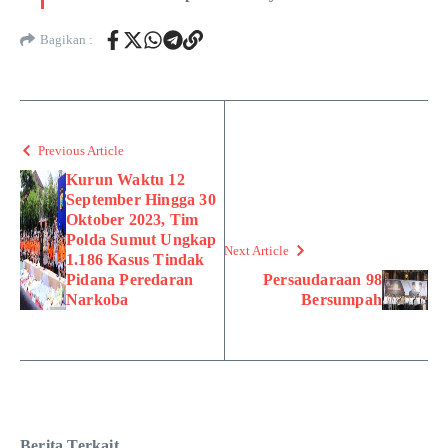
Bagikan :
Previous Article
Kurun Waktu 12
September Hingga 30
Oktober 2023, Tim
Polda Sumut Ungkap
Next Article
1.186 Kasus Tindak
Pidana Peredaran
Persaudaraan 98
Narkoba
Bersumpah
Berita Terkait