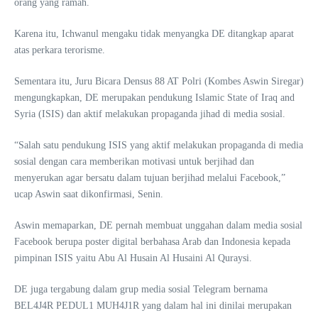
orang yang ramah.
Karena itu, Ichwanul mengaku tidak menyangka DE ditangkap aparat
atas perkara terorisme.
Sementara itu, Juru Bicara Densus 88 AT Polri (Kombes Aswin Siregar)
mengungkapkan, DE merupakan pendukung Islamic State of Iraq and
Syria (ISIS) dan aktif melakukan propaganda jihad di media sosial.
“Salah satu pendukung ISIS yang aktif melakukan propaganda di media
sosial dengan cara memberikan motivasi untuk berjihad dan
menyerukan agar bersatu dalam tujuan berjihad melalui Facebook,”
ucap Aswin saat dikonfirmasi, Senin.
Aswin memaparkan, DE pernah membuat unggahan dalam media sosial
Facebook berupa poster digital berbahasa Arab dan Indonesia kepada
pimpinan ISIS yaitu Abu Al Husain Al Husaini Al Quraysi.
DE juga tergabung dalam grup media sosial Telegram bernama
BEL4J4R PEDUL1 MUH4J1R yang dalam hal ini dinilai merupakan