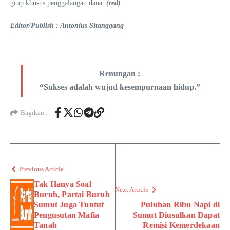
grup khusus penggalangan dana.
(red)
Editor/Publish : Antonius Sitanggang
Renungan :
“Sukses adalah wujud kesempurnaan hidup.”
Bagikan :
Previous Article
Tak Hanya Soal
Next Article
Buruh, Partai Buruh
Sumut Juga Tuntut
Puluhan Ribu Napi di
Pengusutan Mafia
Sumut Diusulkan Dapat
Tanah
Remisi Kemerdekaan