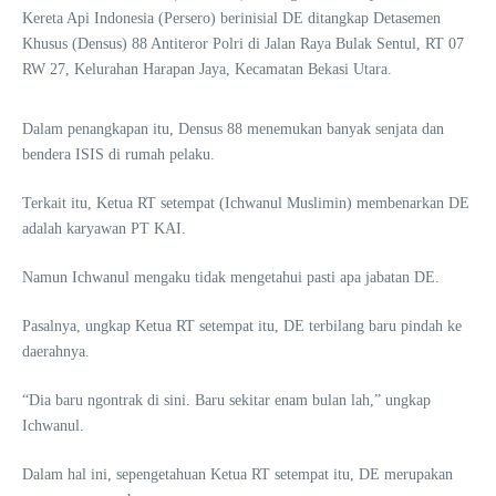
Kereta Api Indonesia (Persero) berinisial DE ditangkap Detasemen
Khusus (Densus) 88 Antiteror Polri di Jalan Raya Bulak Sentul, RT 07
RW 27, Kelurahan Harapan Jaya, Kecamatan Bekasi Utara.
Dalam penangkapan itu, Densus 88 menemukan banyak senjata dan
bendera ISIS di rumah pelaku.
Terkait itu, Ketua RT setempat (Ichwanul Muslimin) membenarkan DE
adalah karyawan PT KAI.
Namun Ichwanul mengaku tidak mengetahui pasti apa jabatan DE.
Pasalnya, ungkap Ketua RT setempat itu, DE terbilang baru pindah ke
daerahnya.
“Dia baru ngontrak di sini. Baru sekitar enam bulan lah,” ungkap
Ichwanul.
Dalam hal ini, sepengetahuan Ketua RT setempat itu, DE merupakan