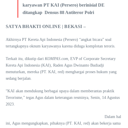
karyawan PT KAI (Persero) berinisial DE
ditangkap Densus 88 Antiteror Polri
SATYA BHAKTI ONLINE | BEKASI –
Akhirnya PT Kereta Api Indonesia (Persero) “angkat bicara” soal
tertangkapnya oknum karyawanya karena diduga komplotan teroris.
Terkait itu, dikutip dari
KOMPAS.com
, EVP of Corporate Secretary
Kereta Api Indonesia (KAI), Raden Agus Dwinanto Budiadji
menuturkan, mereka (PT. KAI, red) menghargai proses hukum yang
sedang berjalan.
“KAI akan mendukung berbagai upaya dalam memberantas praktik
Terorisme,” tegas Agus dalam keterangan resminya, Senin, 14 Agustus
2023.
Dalam hal
ini, Agus mengungkapkan, pihaknya (PT. KAI, red) akan bekerja sama