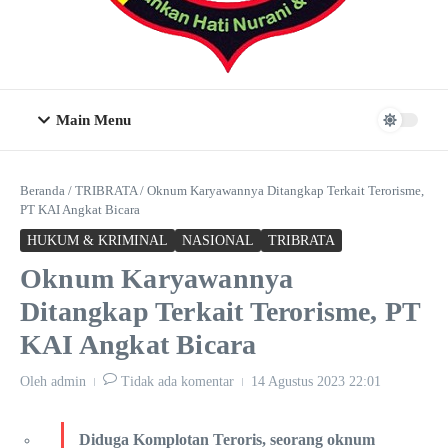
Main Menu
Beranda
/
TRIBRATA
/
Oknum Karyawannya Ditangkap Terkait Terorisme,
PT KAI Angkat Bicara
HUKUM & KRIMINAL
NASIONAL
TRIBRATA
Oknum Karyawannya
Ditangkap Terkait Terorisme, PT
KAI Angkat Bicara
Oleh
admin
Tidak ada komentar
14 Agustus 2023
22:01
Diduga Komplotan Teroris, seorang oknum