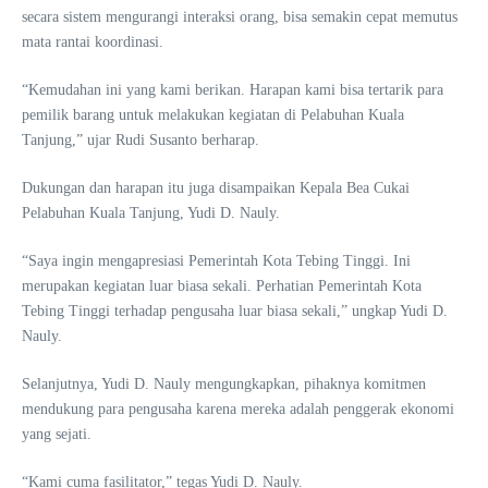
secara sistem mengurangi interaksi orang, bisa semakin cepat memutus
mata rantai koordinasi.
“Kemudahan ini yang kami berikan. Harapan kami bisa tertarik para
pemilik barang untuk melakukan kegiatan di Pelabuhan Kuala
Tanjung,” ujar Rudi Susanto berharap.
Dukungan dan harapan itu juga disampaikan Kepala Bea Cukai
Pelabuhan Kuala Tanjung, Yudi D. Nauly.
“Saya ingin mengapresiasi Pemerintah Kota Tebing Tinggi. Ini
merupakan kegiatan luar biasa sekali. Perhatian Pemerintah Kota
Tebing Tinggi terhadap pengusaha luar biasa sekali,” ungkap Yudi D.
Nauly.
Selanjutnya, Yudi D. Nauly mengungkapkan, pihaknya komitmen
mendukung para pengusaha karena mereka adalah penggerak ekonomi
yang sejati.
“Kami cuma fasilitator,” tegas Yudi D. Nauly.