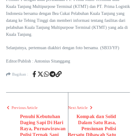
Kuala Tanjung Multipurpose Terminal (KTMT) dan PT. Prima Logistik
Indonesia bersama dengan Bea Cukai Pelabuhan Kuala Tanjung yang
datang ke Tebing Tinggi dan memberi informasi tentang fasilitas dari
pelabuhan Kuala Tanjung Multipurpose Terminal (KTMT) yang ada di
Kuala Tanjung.
Selanjutnya, pertemuan diakhiri dengan foto bersama. (SB33/YF)
Editor/Publish : Antonius Sitanggang
Bagikan :
Previous Article
Next Article
Penuhi Kebutuhan
Kompak dan Solid
Daging Sapi Di Hari
Dalam Satu Rasa,
Raya, Purnawirawan
Pensiunan Polisi
Polisi Ternak Sapi
Bersatu Dibawah Satu