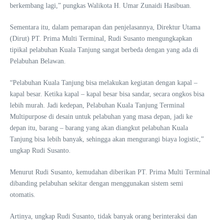
berkembang lagi,” pungkas Walikota H. Umar Zunaidi Hasibuan.
Sementara itu, dalam pemarapan dan penjelasannya, Direktur Utama
(Dirut) PT. Prima Multi Terminal, Rudi Susanto mengungkapkan
tipikal pelabuhan Kuala Tanjung sangat berbeda dengan yang ada di
Pelabuhan Belawan.
“Pelabuhan Kuala Tanjung bisa melakukan kegiatan dengan kapal –
kapal besar. Ketika kapal – kapal besar bisa sandar, secara ongkos bisa
lebih murah. Jadi kedepan, Pelabuhan Kuala Tanjung Terminal
Multipurpose di desain untuk pelabuhan yang masa depan, jadi ke
depan itu, barang – barang yang akan diangkut pelabuhan Kuala
Tanjung bisa lebih banyak, sehingga akan mengurangi biaya logistic,”
ungkap Rudi Susanto.
Menurut Rudi Susanto, kemudahan diberikan PT. Prima Multi Terminal
dibanding pelabuhan sekitar dengan menggunakan sistem semi
otomatis.
Artinya, ungkap Rudi Susanto, tidak banyak orang berinteraksi dan