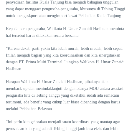
penyediaan fasilitas Kuala Tanjung bisa menjadi bahagian unggulan
yang dapat menggaet pengusaha-pengusaha, khusunya di Tebing Tinggi
untuk mengeskport atau mengimport lewat Pelabuhan Kuala Tanjung.
Kepada para pengusaha, Walikota H. Umar Zunaidi Hasibuan meminta
hal tersebut harus dilakukan secara bersama.
“Karena dekat, pasti yakin kita lebih murah, lebih mudah, lebih cepat.
Inilah menjadi bagian yang kita koordinasikan dan kita sinergitaskan
dengan PT. Prima Multi Terminal,” ungkap Walikota H. Umar Zunaidi
Hasibuan.
Harapan Walikota H. Umar Zunaidi Hasibuan, pihaknya akan
memback-up dan menindaklanjuti dengan adanya MOU antara asosiasi
pengusaha kita di Tebing Tinggi yang diketahui sudah ada semacam
testimoni, ada benefit yang cukup luar biasa dibanding dengan harus
melalui Pelabuhan Belawan.
“Ini perlu kita gelorakan menjadi suatu koordinasi yang mantap agar
perusahaan kita yang ada di Tebing Tinggi jauh bisa eksis dan lebih