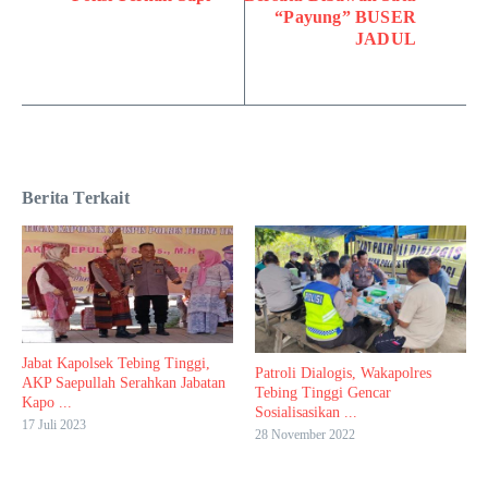
“Payung” BUSER
JADUL
Berita Terkait
Jabat Kapolsek Tebing Tinggi,
Patroli Dialogis, Wakapolres
AKP Saepullah Serahkan Jabatan
Tebing Tinggi Gencar
Kapo ...
Sosialisasikan ...
17 Juli 2023
28 November 2022