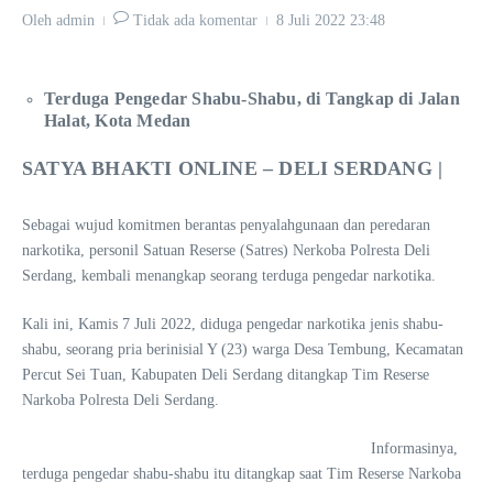
Oleh
admin
Tidak ada komentar
8 Juli 2022
23:48
Terduga Pengedar Shabu-Shabu, di Tangkap di Jalan
Halat, Kota Medan
SATYA BHAKTI ONLINE – DELI SERDANG |
Sebagai wujud komitmen berantas penyalahgunaan dan peredaran
narkotika, personil Satuan Reserse (Satres) Nerkoba Polresta Deli
Serdang, kembali menangkap seorang terduga pengedar narkotika.
Kali ini, Kamis 7 Juli 2022, diduga pengedar narkotika jenis shabu-
shabu, seorang pria berinisial Y (23) warga Desa Tembung, Kecamatan
Percut Sei Tuan, Kabupaten Deli Serdang ditangkap Tim Reserse
Narkoba Polresta Deli Serdang.
Informasinya,
terduga pengedar shabu-shabu itu ditangkap saat Tim Reserse Narkoba