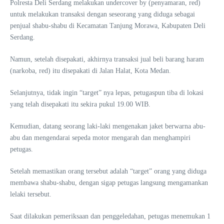
Polresta Deli Serdang melakukan undercover by (penyamaran, red)
untuk melakukan transaksi dengan seseorang yang diduga sebagai
penjual shabu-shabu di Kecamatan Tanjung Morawa, Kabupaten Deli
Serdang.
Namun, setelah disepakati, akhirnya transaksi jual beli barang haram
(narkoba, red) itu disepakati di Jalan Halat, Kota Medan.
Selanjutnya, tidak ingin “target” nya lepas, petugaspun tiba di lokasi
yang telah disepakati itu sekira pukul 19.00 WIB.
Kemudian, datang seorang laki-laki mengenakan jaket berwarna abu-
abu dan mengendarai sepeda motor mengarah dan menghampiri
petugas.
Setelah memastikan orang tersebut adalah “target” orang yang diduga
membawa shabu-shabu, dengan sigap petugas langsung mengamankan
lelaki tersebut.
Saat dilakukan pemeriksaan dan penggeledahan, petugas menemukan 1