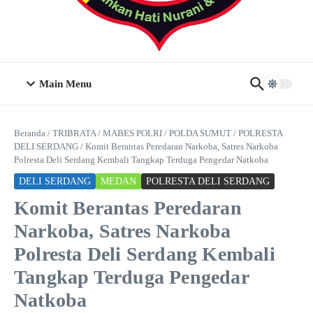
Main Menu
Beranda
/
TRIBRATA
/
MABES POLRI
/
POLDA SUMUT
/
POLRESTA
DELI SERDANG
/
Komit Berantas Peredaran Narkoba, Satres Narkoba
Polresta Deli Serdang Kembali Tangkap Terduga Pengedar Natkoba
DELI SERDANG
MEDAN
POLRESTA DELI SERDANG
Komit Berantas Peredaran
Narkoba, Satres Narkoba
Polresta Deli Serdang Kembali
Tangkap Terduga Pengedar
Natkoba