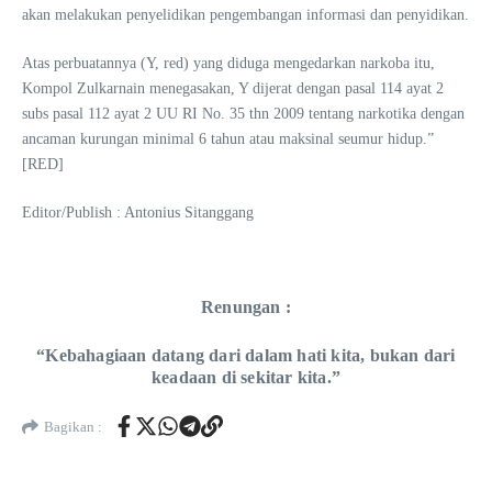
akan melakukan penyelidikan pengembangan informasi dan penyidikan.
Atas perbuatannya (Y, red) yang diduga mengedarkan narkoba itu,
Kompol Zulkarnain menegasakan, Y dijerat dengan pasal 114 ayat 2
subs pasal 112 ayat 2 UU RI No. 35 thn 2009 tentang narkotika dengan
ancaman kurungan minimal 6 tahun atau maksinal seumur hidup.”
[RED]
Editor/Publish : Antonius Sitanggang
Renungan :
“Kebahagiaan datang dari dalam hati kita, bukan dari
keadaan di sekitar kita.”
Bagikan :