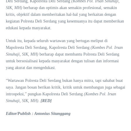
Deli Serdang, Kapolresta Deli Serdang
(Kombes Pol. Irsan Sinuhaji,
SIK, MH)
berharap dan optimis akan semakin profesional, semakin
kritis, objektif dalam memberitakan hal-hal yang berkaitan dengan
kegiatan Polresta Deli Serdang yang kesemuanya itu dapat memberikan
edukasi kepada masyarakat.
Untuk itu, kepada seluruh wartawan yang bertugas meliput di
Mapolresta Deli Serdang, Kapolresta Deli Serdang
(Kombes Pol. Irsan
Sinuhaji, SIK, MH)
berharap dapat membantu Polresta Deli Serdang
untuk bersosialisasi kepada masyarakat dengan tulisan dan informasi
yang akurat dan mengedukasi.
“Wartawan Polresta Deli Serdang bukan hanya mitra, tapi sahabat buat
saya. Jangan bosan berikan kritik, kritik untuk membangun juga sebagai
introspeksi,” pungkas Kapolresta Deli Serdang
(Kombes Pol. Irsan
Sinuhaji, SIK, MH)
.
[RED]
Editor/Publish : Antonius Sitanggang