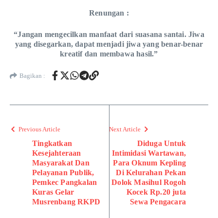
Renungan :
“Jangan mengecilkan manfaat dari suasana santai. Jiwa
yang disegarkan, dapat menjadi jiwa yang benar-benar
kreatif dan membawa hasil.”
Bagikan :
Previous Article
Next Article
Tingkatkan
Diduga Untuk
Kesejahteraan
Intimidasi Wartawan,
Masyarakat Dan
Para Oknum Kepling
Pelayanan Publik,
Di Kelurahan Pekan
Pemkec Pangkalan
Dolok Masihul Rogoh
Kuras Gelar
Kocek Rp.20 juta
Musrenbang RKPD
Sewa Pengacara