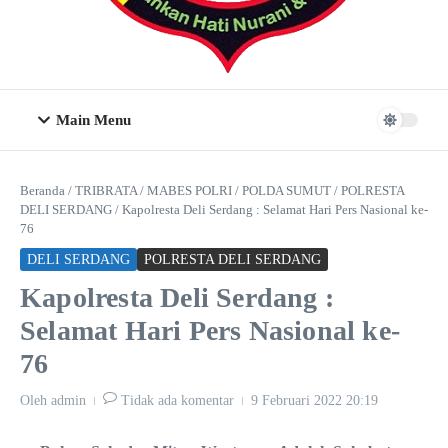
Main Menu
Beranda
/
TRIBRATA
/
MABES POLRI
/
POLDA SUMUT
/
POLRESTA
DELI SERDANG
/
Kapolresta Deli Serdang : Selamat Hari Pers Nasional ke-
76
DELI SERDANG
POLRESTA DELI SERDANG
Kapolresta Deli Serdang :
Selamat Hari Pers Nasional ke-
76
Oleh
admin
Tidak ada komentar
9 Februari 2022
20:19