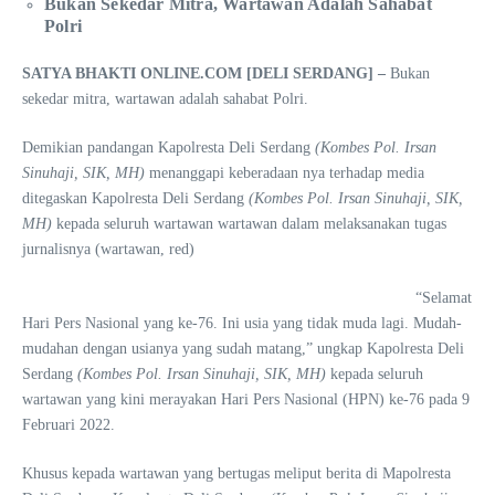
Bukan Sekedar Mitra, Wartawan Adalah Sahabat
Polri
SATYA BHAKTI ONLINE.COM [DELI SERDANG] –
Bukan
sekedar mitra, wartawan adalah sahabat Polri.
Demikian pandangan Kapolresta Deli Serdang
(Kombes Pol. Irsan
Sinuhaji, SIK, MH)
menanggapi keberadaan nya terhadap media
ditegaskan Kapolresta Deli Serdang
(Kombes Pol. Irsan Sinuhaji, SIK,
MH)
kepada seluruh wartawan wartawan dalam melaksanakan tugas
jurnalisnya (wartawan, red)
“Selamat
Hari Pers Nasional yang ke-76. Ini usia yang tidak muda lagi. Mudah-
mudahan dengan usianya yang sudah matang,” ungkap Kapolresta Deli
Serdang
(Kombes Pol. Irsan Sinuhaji, SIK, MH)
kepada seluruh
wartawan yang kini merayakan Hari Pers Nasional (HPN) ke-76 pada 9
Februari 2022.
Khusus kepada wartawan yang bertugas meliput berita di Mapolresta