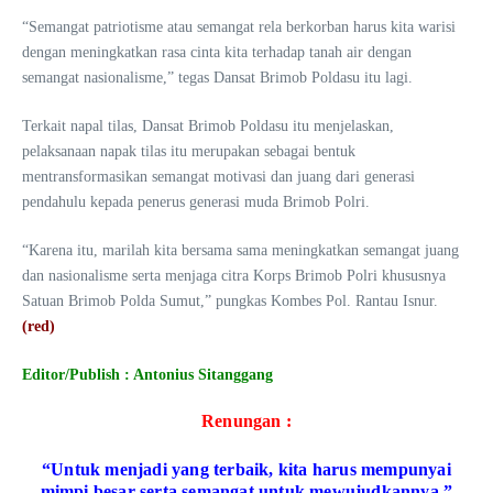
“Semangat patriotisme atau semangat rela berkorban harus kita warisi
dengan meningkatkan rasa cinta kita terhadap tanah air dengan
semangat nasionalisme,” tegas Dansat Brimob Poldasu itu lagi.
Terkait napal tilas, Dansat Brimob Poldasu itu menjelaskan,
pelaksanaan napak tilas itu merupakan sebagai bentuk
mentransformasikan semangat motivasi dan juang dari generasi
pendahulu kepada penerus generasi muda Brimob Polri.
“Karena itu, marilah kita bersama sama meningkatkan semangat juang
dan nasionalisme serta menjaga citra Korps Brimob Polri khususnya
Satuan Brimob Polda Sumut,” pungkas Kombes Pol. Rantau Isnur.
(red)
Editor/Publish : Antonius Sitanggang
Renungan :
“Untuk menjadi yang terbaik, kita harus mempunyai
mimpi besar serta semangat untuk mewujudkannya.”