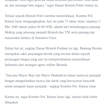
air dan semangat bela negara,” tegas Dansat Brimob Polda Sumut itu.
Terkait sejarah Brimob Polri merebut kemerdekaan, Kombes Pol.
Rantau Isnur mengungkapkan, hari ini pada 75 tahun silam, tepatnya 5
Mei 1949 sekitar pukul 04.00 WIB, adalah hari berkabungnya pejuang
Mobrig yang sekarang menjadi Brimob dan TNI serta pejuang dan
masyarakat lainnya di Sumatera Utara.
Dalam hal ini, ungkap Dansat Brimob Poldasu itu lagi, Benteng Huraba
merupakan saksi perjuangan heroik yang tercatat dalam sejarah
perjuangan bangsa yang saat itu mempertahankan kemerdekaan
Indonesia dari serangan agresi militer Belanda.
“Jasa-jasa Mayor Bejo dan Mayor Maskadiran dalam melawan penjajah
dengan mengorbankan nyawa dan darah yang bercucuran hanyalah
untuk mengusir kaum penjajah,” ungkap Kombes Pol. Rantau Isnur.
Karena itu, tegas Kombes Pol. Rantau Isnur lagi, sejarah tidak boleh
dilupakan.