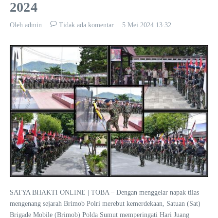
2024
Oleh
admin
Tidak ada komentar
5 Mei 2024
13:32
SATYA BHAKTI ONLINE | TOBA – Dengan menggelar napak tilas
mengenang sejarah Brimob Polri merebut kemerdekaan, Satuan (Sat)
Brigade Mobile (Brimob) Polda Sumut memperingati Hari Juang