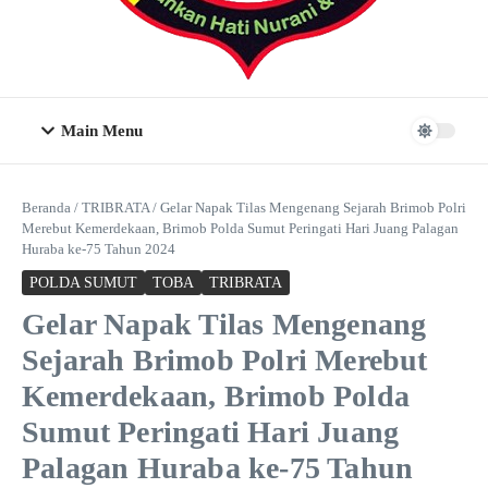
Main Menu
Beranda
/
TRIBRATA
/
Gelar Napak Tilas Mengenang Sejarah Brimob Polri
Merebut Kemerdekaan, Brimob Polda Sumut Peringati Hari Juang Palagan
Huraba ke-75 Tahun 2024
POLDA SUMUT
TOBA
TRIBRATA
Gelar Napak Tilas Mengenang
Sejarah Brimob Polri Merebut
Kemerdekaan, Brimob Polda
Sumut Peringati Hari Juang
Palagan Huraba ke-75 Tahun