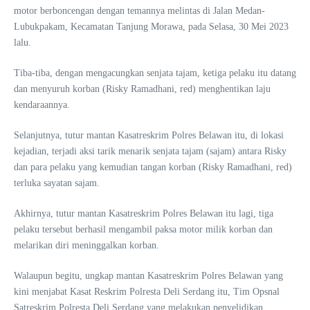
motor berboncengan dengan temannya melintas di Jalan Medan-
Lubukpakam, Kecamatan Tanjung Morawa, pada Selasa, 30 Mei 2023
lalu.
Tiba-tiba, dengan mengacungkan senjata tajam, ketiga pelaku itu datang
dan menyuruh korban (Risky Ramadhani, red) menghentikan laju
kendaraannya.
Selanjutnya, tutur mantan Kasatreskrim Polres Belawan itu, di lokasi
kejadian, terjadi aksi tarik menarik senjata tajam (sajam) antara Risky
dan para pelaku yang kemudian tangan korban (Risky Ramadhani, red)
terluka sayatan sajam.
Akhirnya, tutur mantan Kasatreskrim Polres Belawan itu lagi, tiga
pelaku tersebut berhasil mengambil paksa motor milik korban dan
melarikan diri meninggalkan korban.
Walaupun begitu, ungkap mantan Kasatreskrim Polres Belawan yang
kini menjabat Kasat Reskrim Polresta Deli Serdang itu, Tim Opsnal
Satreskrim Polresta Deli Serdang yang melakukan penyelidikan