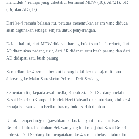
menciduk 4 remaja yang diketahui berinisial MDW (18), AP(21), SR
(16) dan AD (17).
Dari ke-4 remaja belasan itu, petugas menemukan sajam yang diduga
akan digunakan sebagai senjata untuk penyerangan.
Dalam hal ini, dari MDW didapati barang bukti satu buah celurit, dari
AP ditemukan pedang sisir, dari SR didapati satu buah parang dan dari
AD didapati satu buah parang.
Kemudian, ke-4 remaja berikut barang bukti berupa sajam itupun
diboyong ke Mako Satreskrim Polresta Deli Serdang.
Sementara itu, kepada awal media, Kapolresta Deli Serdang melalui
Kasat Reskrim (Kompol I Kadek Heri Cahyadi) menuturkan, kini ke-4
remaja belasan tahun berikut barang bukti sudah ditahan.
Untuk mempertanggungjawabkan perbuatannya itu, mantan Kasat
Reskrim Polres Pelabuhan Belawan yang kini menjabat Kasat Reskrim
Polresta Deli Serdang itu mengatakan, ke-4 remaja belasan tahun itu