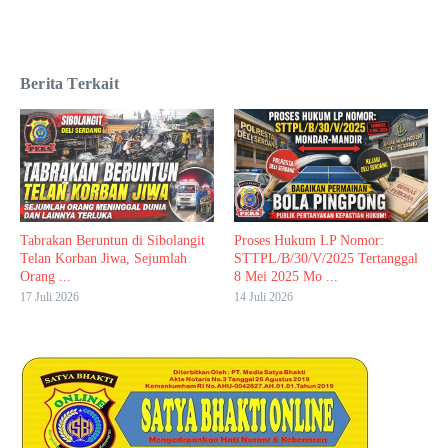
Berita Terkait
Tabrakan Beruntun di Sibolangit
Proses Hukum LP Nomor:
Telan Korban Jiwa, Sejumlah
STTPL/B/30/V/2025 Tertanggal
Orang ...
8 Mei 2025 Mo ...
17 Juli 2026
14 Juli 2026