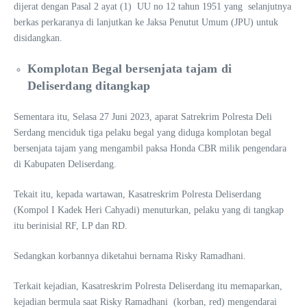
dijerat dengan Pasal 2 ayat (1) UU no 12 tahun 1951 yang selanjutnya
berkas perkaranya di lanjutkan ke Jaksa Penutut Umum (JPU) untuk
disidangkan.
Komplotan Begal bersenjata tajam di
Deliserdang ditangkap
Sementara itu, Selasa 27 Juni 2023, aparat Satrekrim Polresta Deli
Serdang menciduk tiga pelaku begal yang diduga komplotan begal
bersenjata tajam yang mengambil paksa Honda CBR milik pengendara
di Kabupaten Deliserdang.
Tekait itu, kepada wartawan, Kasatreskrim Polresta Deliserdang
(Kompol I Kadek Heri Cahyadi) menuturkan, pelaku yang di tangkap
itu berinisial RF, LP dan RD.
Sedangkan korbannya diketahui bernama Risky Ramadhani.
Terkait kejadian, Kasatreskrim Polresta Deliserdang itu memaparkan,
kejadian bermula saat Risky Ramadhani (korban, red) mengendarai