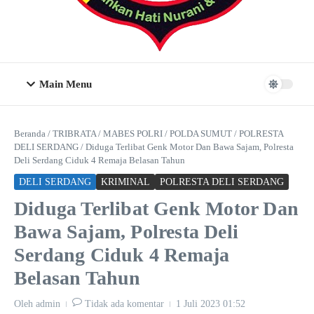
Main Menu
Beranda
/
TRIBRATA
/
MABES POLRI
/
POLDA SUMUT
/
POLRESTA
DELI SERDANG
/
Diduga Terlibat Genk Motor Dan Bawa Sajam, Polresta
Deli Serdang Ciduk 4 Remaja Belasan Tahun
DELI SERDANG
KRIMINAL
POLRESTA DELI SERDANG
Diduga Terlibat Genk Motor Dan
Bawa Sajam, Polresta Deli
Serdang Ciduk 4 Remaja
Belasan Tahun
Oleh
admin
Tidak ada komentar
1 Juli 2023
01:52