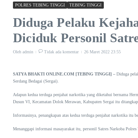
POLRES TEBING TINGGI
TEBING TINGGI
Diduga Pelaku Kejah
Diciduk Personil Satr
Oleh
admin
Tidak ada komentar
26 Maret 2022
23:55
SATYA BHAKTI ONLINE.COM [TEBING TINGGI] –
Diduga pelak
Serdang Bedagai (Sergai).
Adapun kedua terduga penjahat narkotika yang diketahui bernama Her
Dusun VI, Kecamatan Dolok Merawan, Kabupaten Sergai itu ditangkap 
Informasinya, penangkapan atas kedua terduga penjahat narkotika itu be
Menanggapi informasi masayarakat itu, personil Satres Narkoba Polres