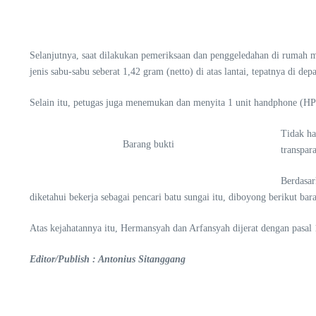
Selanjutnya, saat dilakukan pemeriksaan dan penggeledahan di rumah mi
jenis sabu-sabu seberat 1,42 gram (netto) di atas lantai, tepatnya di d
Selain itu, petugas juga menemukan dan menyita 1 unit handphone (HP
Tidak ha
Barang bukti
transpar
Berdasar
diketahui bekerja sebagai pencari batu sungai itu, diboyong berikut b
Atas kejahatannya itu, Hermansyah dan Arfansyah dijerat dengan pasa
Editor/Publish : Antonius Sitanggang