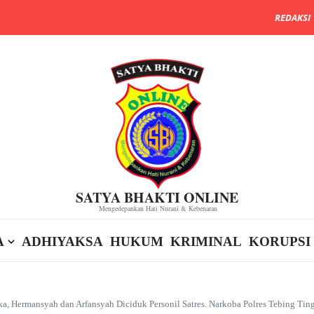
REDAKSI
SATYA BHAKTI ONLINE
Mengedepankan Hati Nurani & Kebenaran
A
ADHIYAKSA
HUKUM
KRIMINAL
KORUPSI
a, Hermansyah dan Arfansyah Diciduk Personil Satres. Narkoba Polres Tebing Ting