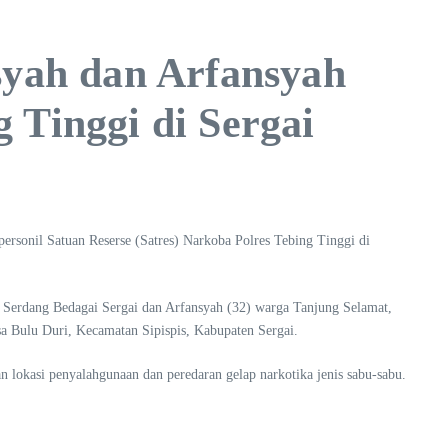
syah dan Arfansyah
 Tinggi di Sergai
ersonil Satuan Reserse (Satres) Narkoba Polres Tebing Tinggi di
 Serdang Bedagai Sergai dan Arfansyah (32) warga Tanjung Selamat,
 Bulu Duri, Kecamatan Sipispis, Kabupaten Sergai.
an lokasi penyalahgunaan dan peredaran gelap narkotika jenis sabu-sabu.