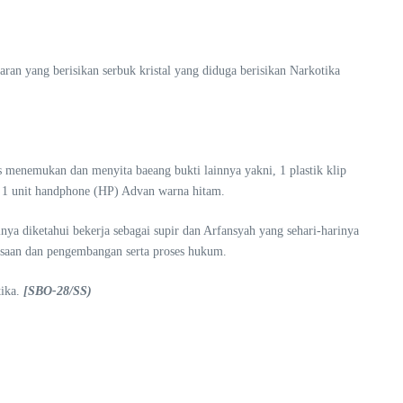
ran yang berisikan serbuk kristal yang diduga berisikan Narkotika
s menemukan dan menyita baeang bukti lainnya yakni, 1 plastik klip
an 1 unit handphone (HP) Advan warna hitam.
nya diketahui bekerja sebagai supir dan Arfansyah yang sehari-harinya
iksaan dan pengembangan serta proses hukum.
tika.
[SBO-28/SS)