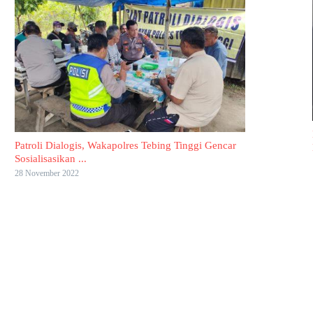
Patroli Dialogis, Wakapolres Tebing Tinggi Gencar
Sosialisasikan ...
28 November 2022