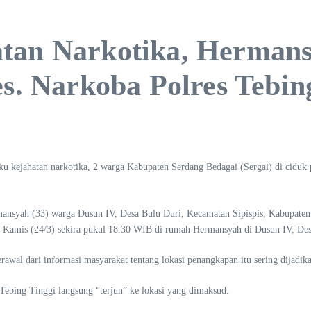
atan Narkotika, Herman
es. Narkoba Polres Tebing
u kejahatan narkotika, 2 warga Kabupaten Serdang Bedagai (Sergai) di ciduk p
mansyah (33) warga Dusun IV, Desa Bulu Duri, Kecamatan Sipispis, Kabupaten
Kamis (24/3) sekira pukul 18.30 WIB di rumah Hermansyah di Dusun IV, Desa
rawal dari informasi masyarakat tentang lokasi penangkapan itu sering dijadik
 Tebing Tinggi langsung “terjun” ke lokasi yang dimaksud.