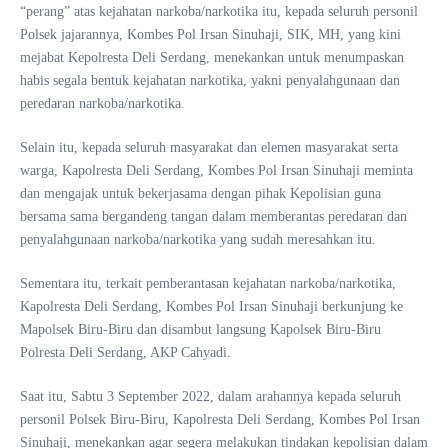
“perang” atas kejahatan narkoba/narkotika itu, kepada seluruh personil
Polsek jajarannya, Kombes Pol Irsan Sinuhaji, SIK, MH, yang kini
mejabat Kepolresta Deli Serdang, menekankan untuk menumpaskan
habis segala bentuk kejahatan narkotika, yakni penyalahgunaan dan
peredaran narkoba/narkotika.
Selain itu, kepada seluruh masyarakat dan elemen masyarakat serta
warga, Kapolresta Deli Serdang, Kombes Pol Irsan Sinuhaji meminta
dan mengajak untuk bekerjasama dengan pihak Kepolisian guna
bersama sama bergandeng tangan dalam memberantas peredaran dan
penyalahgunaan narkoba/narkotika yang sudah meresahkan itu.
Sementara itu, terkait pemberantasan kejahatan narkoba/narkotika,
Kapolresta Deli Serdang, Kombes Pol Irsan Sinuhaji berkunjung ke
Mapolsek Biru-Biru dan disambut langsung Kapolsek Biru-Biru
Polresta Deli Serdang, AKP Cahyadi.
Saat itu, Sabtu 3 September 2022, dalam arahannya kepada seluruh
personil Polsek Biru-Biru, Kapolresta Deli Serdang, Kombes Pol Irsan
Sinuhaji, menekankan agar segera melakukan tindakan kepolisian dalam