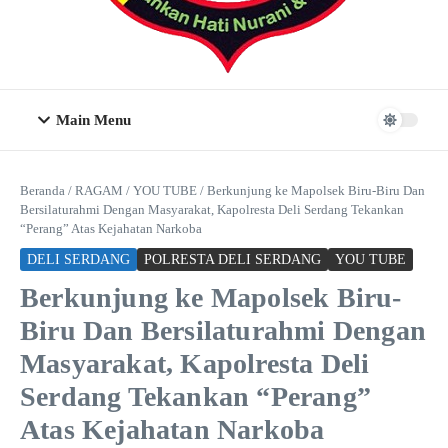
Main Menu
Beranda
/
RAGAM
/
YOU TUBE
/
Berkunjung ke Mapolsek Biru-Biru Dan
Bersilaturahmi Dengan Masyarakat, Kapolresta Deli Serdang Tekankan
“Perang” Atas Kejahatan Narkoba
DELI SERDANG
POLRESTA DELI SERDANG
YOU TUBE
Berkunjung ke Mapolsek Biru-
Biru Dan Bersilaturahmi Dengan
Masyarakat, Kapolresta Deli
Serdang Tekankan “Perang”
Atas Kejahatan Narkoba