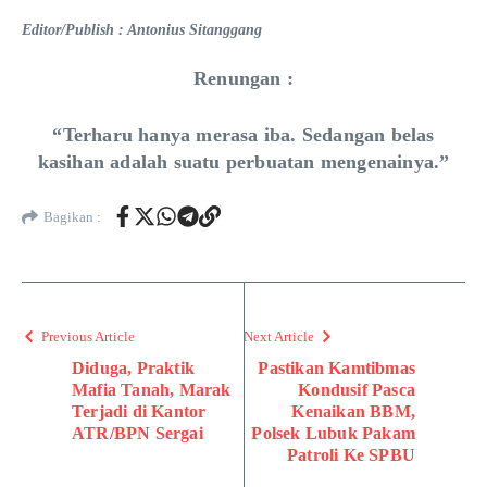
Editor/Publish : Antonius Sitanggang
Renungan :
“Terharu hanya merasa iba. Sedangan belas
kasihan adalah suatu perbuatan mengenainya.”
Bagikan :
Previous Article
Next Article
Diduga, Praktik
Pastikan Kamtibmas
Mafia Tanah, Marak
Kondusif Pasca
Terjadi di Kantor
Kenaikan BBM,
ATR/BPN Sergai
Polsek Lubuk Pakam
Patroli Ke SPBU