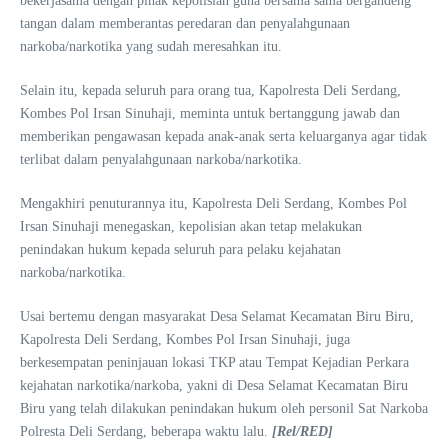
bekerjasama dengan pihak kepolisian guna bersama sama bergandeng
tangan dalam memberantas peredaran dan penyalahgunaan
narkoba/narkotika yang sudah meresahkan itu.
Selain itu, kepada seluruh para orang tua, Kapolresta Deli Serdang,
Kombes Pol Irsan Sinuhaji, meminta untuk bertanggung jawab dan
memberikan pengawasan kepada anak-anak serta keluarganya agar tidak
terlibat dalam penyalahgunaan narkoba/narkotika.
Mengakhiri penuturannya itu, Kapolresta Deli Serdang, Kombes Pol
Irsan Sinuhaji menegaskan, kepolisian akan tetap melakukan
penindakan hukum kepada seluruh para pelaku kejahatan
narkoba/narkotika.
Usai bertemu dengan masyarakat Desa Selamat Kecamatan Biru Biru,
Kapolresta Deli Serdang, Kombes Pol Irsan Sinuhaji, juga
berkesempatan peninjauan lokasi TKP atau Tempat Kejadian Perkara
kejahatan narkotika/narkoba, yakni di Desa Selamat Kecamatan Biru
Biru yang telah dilakukan penindakan hukum oleh personil Sat Narkoba
Polresta Deli Serdang, beberapa waktu lalu.
[Rel/RED]