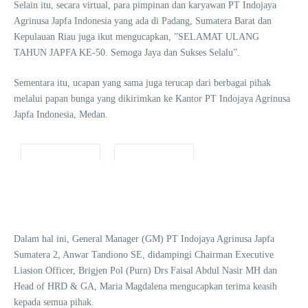
Selain itu, secara virtual, para pimpinan dan karyawan PT Indojaya
Agrinusa Japfa Indonesia yang ada di Padang, Sumatera Barat dan
Kepulauan Riau juga ikut mengucapkan, ”SELAMAT ULANG
TAHUN JAPFA KE-50. Semoga Jaya dan Sukses Selalu”.
Sementara itu, ucapan yang sama juga terucap dari berbagai pihak
melalui papan bunga yang dikirimkan ke Kantor PT Indojaya Agrinusa
Japfa Indonesia, Medan.
Dalam hal ini, General Manager (GM) PT Indojaya Agrinusa Japfa
Sumatera 2, Anwar Tandiono SE, didampingi Chairman Executive
Liasion Officer, Brigjen Pol (Purn) Drs Faisal Abdul Nasir MH dan
Head of HRD & GA, Maria Magdalena mengucapkan terima keasih
kepada semua pihak.