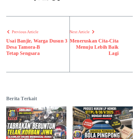
Previous Article
Next Article
Usai Banjir, Warga Dusun 3
Meneruskan Cita-Cita
Desa Tamora-B
Menuju Lebih Baik
Tetap Sengsara
Lagi
Berita Terkait