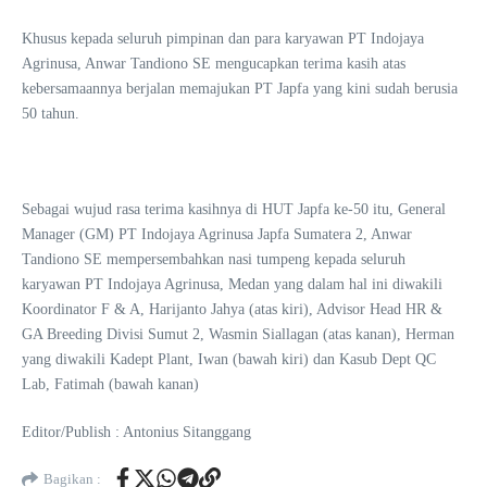
Khusus kepada seluruh pimpinan dan para karyawan PT Indojaya
Agrinusa, Anwar Tandiono SE mengucapkan terima kasih atas
kebersamaannya berjalan memajukan PT Japfa yang kini sudah berusia
50 tahun.
Sebagai wujud rasa terima kasihnya di HUT Japfa ke-50 itu, General
Manager (GM) PT Indojaya Agrinusa Japfa Sumatera 2, Anwar
Tandiono SE mempersembahkan nasi tumpeng kepada seluruh
karyawan PT Indojaya Agrinusa, Medan yang dalam hal ini diwakili
Koordinator F & A, Harijanto Jahya (atas kiri), Advisor Head HR &
GA Breeding Divisi Sumut 2, Wasmin Siallagan (atas kanan), Herman
yang diwakili Kadept Plant, Iwan (bawah kiri) dan Kasub Dept QC
Lab, Fatimah (bawah kanan)
Editor/Publish : Antonius Sitanggang
Bagikan :