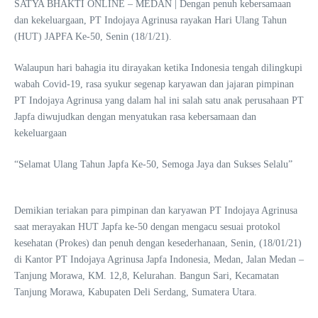
SATYA BHAKTI ONLINE – MEDAN | Dengan penuh kebersamaan
dan kekeluargaan, PT Indojaya Agrinusa rayakan Hari Ulang Tahun
(HUT) JAPFA Ke-50, Senin (18/1/21).
Walaupun hari bahagia itu dirayakan ketika Indonesia tengah dilingkupi
wabah Covid-19, rasa syukur segenap karyawan dan jajaran pimpinan
PT Indojaya Agrinusa yang dalam hal ini salah satu anak perusahaan PT
Japfa diwujudkan dengan menyatukan rasa kebersamaan dan
kekeluargaan
“Selamat Ulang Tahun Japfa Ke-50, Semoga Jaya dan Sukses Selalu”
Demikian teriakan para pimpinan dan karyawan PT Indojaya Agrinusa
saat merayakan HUT Japfa ke-50 dengan mengacu sesuai protokol
kesehatan (Prokes) dan penuh dengan kesederhanaan, Senin, (18/01/21)
di Kantor PT Indojaya Agrinusa Japfa Indonesia, Medan, Jalan Medan –
Tanjung Morawa, KM. 12,8, Kelurahan. Bangun Sari, Kecamatan
Tanjung Morawa, Kabupaten Deli Serdang, Sumatera Utara.