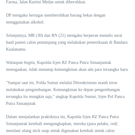
Farma, Jalan Kartini Medan untuk dibersihkan.
DP mengaku bertugas membersihkan barang bekas dengan
menggunakan alkohol.
Selanjutnya, MR (30) dan RN (21) mengaku berperan menulis surat
hasil pasien calon penumpang yang melakukan pemeriksaan di Bandara
Kualanamu.
Walaupun begitu, Kapolda Irjen RZ Panca Putra Simanjuntak
menegaskan, tidak menutup kemungkinan akan ada para tersangka baru.
“Sampai saat ini, Polda Sumut melalui Ditreskrimsus masih terus
melakukan pengembangan. Kemungkinan ke depan pengembangan
tersangka itu mungkin saja,” ungkap Kapolda Sumut, Irjen Pol Panca
Putra Simanjutak
Dalam menjalankan praktiknya itu, Kapolda Irjen RZ Panca Putra
Simanjuntak kembali mengungkapkan, mereka (para pelaku, red)
mendaur ulang stick usap untuk digunakan kembali untuk calon