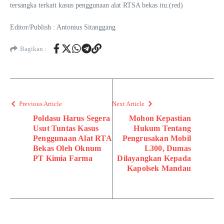
tersangka terkait kasus penggunaan alat RTSA bekas itu.(red)
Editor/Publish : Antonius Sitanggang
Bagikan :
Previous Article
Next Article
Poldasu Harus Segera
Mohon Kepastian
Usut Tuntas Kasus
Hukum Tentang
Penggunaan Alat RTA
Pengrusakan Mobil
Bekas Oleh Oknum
L300, Dumas
PT Kimia Farma
Dilayangkan Kepada
Kapolsek Mandau