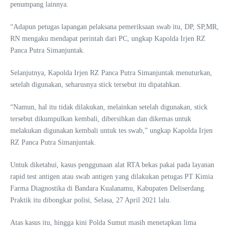
penumpang lainnya.
“Adapun petugas lapangan pelaksana pemeriksaan swab itu, DP, SP,MR,
RN mengaku mendapat perintah dari PC, ungkap Kapolda Irjen RZ
Panca Putra Simanjuntak.
Selanjutnya, Kapolda Irjen RZ Panca Putra Simanjuntak menuturkan,
setelah digunakan, seharusnya stick tersebut itu dipatahkan.
“Namun, hal itu tidak dilakukan, melainkan setelah digunakan, stick
tersebut dikumpulkan kembali, dibersihkan dan dikemas untuk
melakukan digunakan kembali untuk tes swab,” ungkap Kapolda Irjen
RZ Panca Putra Simanjuntak.
Untuk diketahui, kasus penggunaan alat RTA bekas pakai pada layanan
rapid test antigen atau swab antigen yang dilakukan petugas PT Kimia
Farma Diagnostika di Bandara Kualanamu, Kabupaten Deliserdang.
Praktik itu dibongkar polisi, Selasa, 27 April 2021 lalu.
Atas kasus itu, hingga kini Polda Sumut masih menetapkan lima