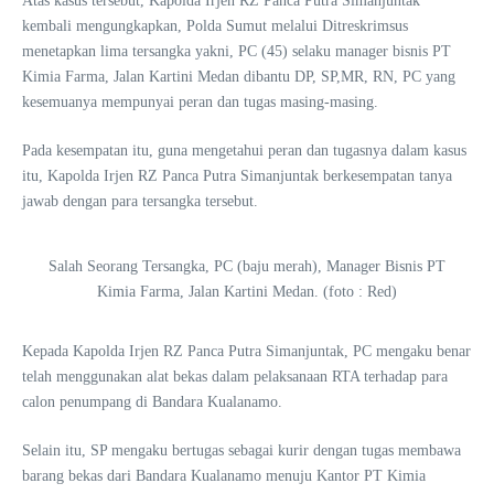
Atas kasus tersebut, Kapolda Irjen RZ Panca Putra Simanjuntak
kembali mengungkapkan, Polda Sumut melalui Ditreskrimsus
menetapkan lima tersangka yakni, PC (45) selaku manager bisnis PT
Kimia Farma, Jalan Kartini Medan dibantu DP, SP,MR, RN, PC yang
kesemuanya mempunyai peran dan tugas masing-masing.
Pada kesempatan itu, guna mengetahui peran dan tugasnya dalam kasus
itu, Kapolda Irjen RZ Panca Putra Simanjuntak berkesempatan tanya
jawab dengan para tersangka tersebut.
Salah Seorang Tersangka, PC (baju merah), Manager Bisnis PT
Kimia Farma, Jalan Kartini Medan. (foto : Red)
Kepada Kapolda Irjen RZ Panca Putra Simanjuntak, PC mengaku benar
telah menggunakan alat bekas dalam pelaksanaan RTA terhadap para
calon penumpang di Bandara Kualanamo.
Selain itu, SP mengaku bertugas sebagai kurir dengan tugas membawa
barang bekas dari Bandara Kualanamo menuju Kantor PT Kimia